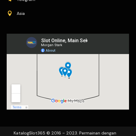

Asia
KatalogSlot365 © 2016 – 2023. Permainan dengan