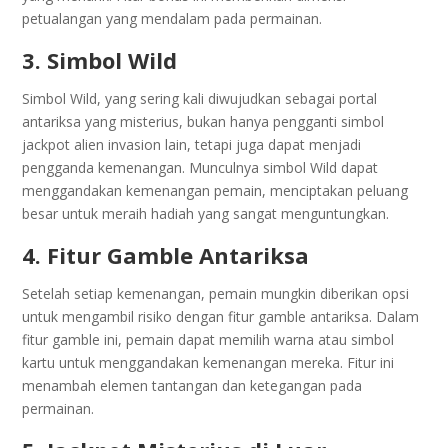
petualangan yang mendalam pada permainan.
3. Simbol Wild
Simbol Wild, yang sering kali diwujudkan sebagai portal
antariksa yang misterius, bukan hanya pengganti simbol
jackpot alien invasion lain, tetapi juga dapat menjadi
pengganda kemenangan. Munculnya simbol Wild dapat
menggandakan kemenangan pemain, menciptakan peluang
besar untuk meraih hadiah yang sangat menguntungkan.
4. Fitur Gamble Antariksa
Setelah setiap kemenangan, pemain mungkin diberikan opsi
untuk mengambil risiko dengan fitur gamble antariksa. Dalam
fitur gamble ini, pemain dapat memilih warna atau simbol
kartu untuk menggandakan kemenangan mereka. Fitur ini
menambah elemen tantangan dan ketegangan pada
permainan.