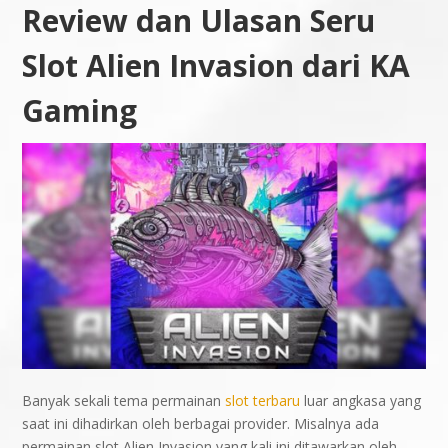
Review dan Ulasan Seru
Slot Alien Invasion dari KA
Gaming
Banyak sekali tema permainan
slot terbaru
luar angkasa yang
saat ini dihadirkan oleh berbagai provider. Misalnya ada
permainan slot Alien Invasion yang kali ini ditawarkan oleh