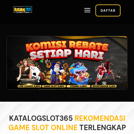
DAFTAR
KATALOGSLOT365
REKOMENDASI
GAME SLOT ONLINE
TERLENGKAP