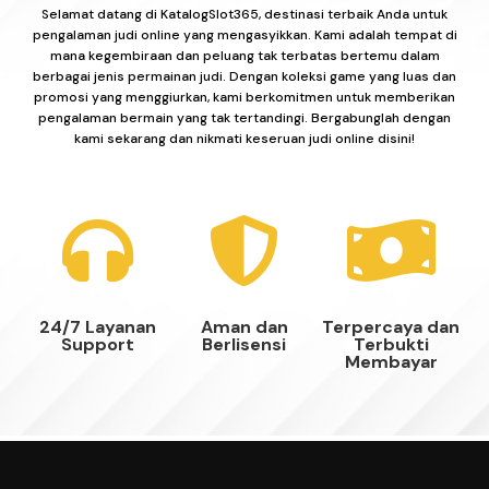
Selamat datang di KatalogSlot365, destinasi terbaik Anda untuk
pengalaman judi online yang mengasyikkan. Kami adalah tempat di
mana kegembiraan dan peluang tak terbatas bertemu dalam
berbagai jenis permainan judi. Dengan koleksi game yang luas dan
promosi yang menggiurkan, kami berkomitmen untuk memberikan
pengalaman bermain yang tak tertandingi. Bergabunglah dengan
kami sekarang dan nikmati keseruan judi online disini!



24/7 Layanan
Aman dan
Terpercaya dan
Support
Berlisensi
Terbukti
Membayar