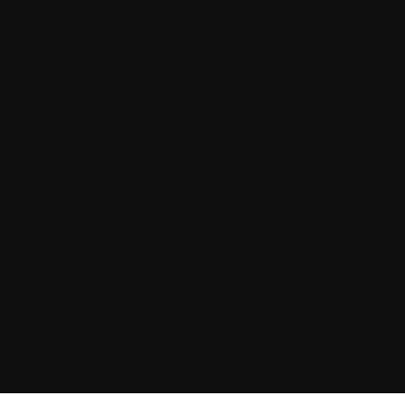
Hacksaw Gaming
NetEnt