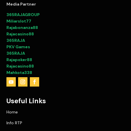
Media Partner
365RAJAGROUP
Miliarslot77
Rajabonanza88
Rajacasino88
365RAJA
PKV Games
365RAJA
Rajapoker88
Rajacasino88
Mahkota338
Useful Links
Home
Info RTP