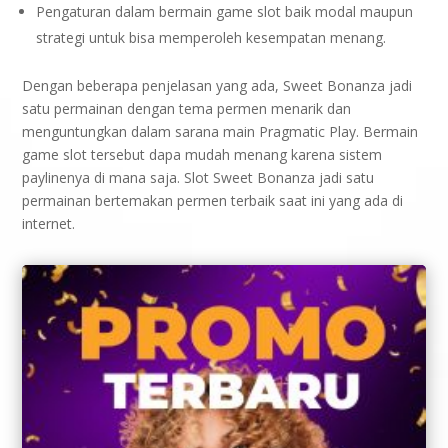
Pengaturan dalam bermain game slot baik modal maupun
strategi untuk bisa memperoleh kesempatan menang.
Dengan beberapa penjelasan yang ada, Sweet Bonanza jadi
satu permainan dengan tema permen menarik dan
menguntungkan dalam sarana main Pragmatic Play. Bermain
game slot tersebut dapa mudah menang karena sistem
paylinenya di mana saja. Slot Sweet Bonanza jadi satu
permainan bertemakan permen terbaik saat ini yang ada di
internet.