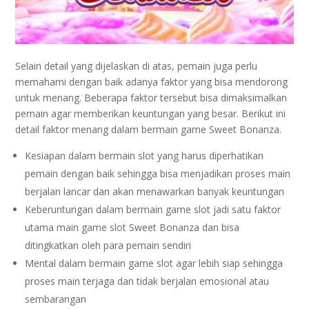
Selain detail yang dijelaskan di atas, pemain juga perlu
memahami dengan baik adanya faktor yang bisa mendorong
untuk menang. Beberapa faktor tersebut bisa dimaksimalkan
pemain agar memberikan keuntungan yang besar. Berikut ini
detail faktor menang dalam bermain game Sweet Bonanza.
Kesiapan dalam bermain slot yang harus diperhatikan
pemain dengan baik sehingga bisa menjadikan proses main
berjalan lancar dan akan menawarkan banyak keuntungan
Keberuntungan dalam bermain game slot jadi satu faktor
utama main game slot Sweet Bonanza dan bisa
ditingkatkan oleh para pemain sendiri
Mental dalam bermain game slot agar lebih siap sehingga
proses main terjaga dan tidak berjalan emosional atau
sembarangan