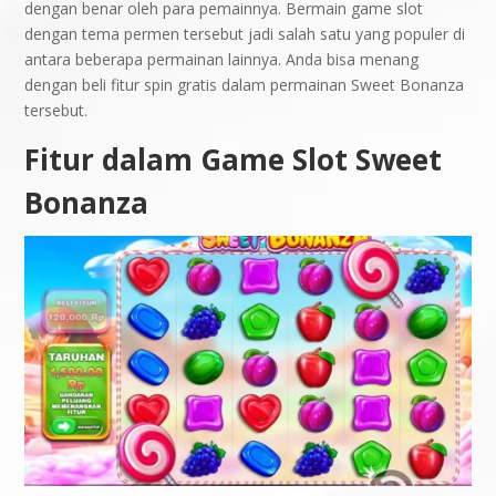
dengan benar oleh para pemainnya. Bermain game slot
dengan tema permen tersebut jadi salah satu yang populer di
antara beberapa permainan lainnya. Anda bisa menang
dengan beli fitur spin gratis dalam permainan Sweet Bonanza
tersebut.
Fitur dalam Game Slot Sweet
Bonanza