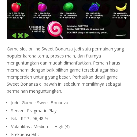
Game slot online Sweet Bonanza jadi satu permainan yang
populer karena tema, proses main, dan fiturnya
menguntungkan dan mudah dimanfaatkan. Pemain harus
memahami dengan baik pilihan game tersebut agar bisa
memperoleh untung yang besar. Perhatikan detail game
Sweet Bonanza di bawah ini sebelum memilihnya sebagai
permainan menguntungkan.
Judul Game : Sweet Bonanza
Server : Pragmatic Play
Nilai RTP : 96,48 %
Volatilitas : Medium – High (4)
Frekuensi Hit : –