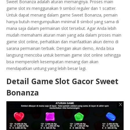
Sweet Bonanza adalah aturan memangnya. Proses main
game slot ini menggunakan 9 simbol reguler dan 1 scatter.
Untuk dapat menang dalam game Sweet Bonanza, pemain
hanya butuh mengumpulkan minimal 8 simbol yang sama di
mana saja dalam permainan slot tersebut. Agar Anda lebih
mudah memahami aturan main yang ada dalam proses main
game slot online, perhatikan dan manfaatkan akun demo di
sarana permainan terbaik. Dengan akun demo, Anda bisa
langsung mencoba untuk bermain game slot online sehingga
bisa memperoleh kesempatan menang dan akan
mendapatkan untung yang lebih besar lagi.
Detail Game Slot Gacor Sweet
Bonanza