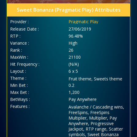
Sweet Bonanza (Pragmatic Play) Attributes
Provider :
Pragmatic Play
Release Date :
27/06/2019
RTP :
96.48%
Variance :
High
Rank :
26
MaxWin :
21100
Hit Frequency :
(N/A)
Layout :
6 x 5
Theme :
Fruit theme, Sweets theme
Min Bet :
0.2
Max Bet :
1,200
BetWays :
Pay Anywhere
Features :
Avalanche / Cascading wins,
FreeSpins, FreeSpins
Multiplier, Multiplier, Pay
Anywhere, Progressive
Jackpot, RTP range, Scatter
symbols, Sweet Bonanza