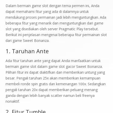
Dalam bermain game slot dengan tema permen ini, Anda
dapat memahami fitur yang ada di dalamnya untuk
mendukung proses permainan jadi lebih menguntungkan. Ada
beberapa fitur yang menarik dan menguntungkan dari game
slot yang disediakan oleh server Pragmatic Play tersebut.
Berikut ini penjelasan mengenai beberapa fitur permainan slot
dari game Sweet Bonanza.
1. Taruhan Ante
Ada fitur taruhan ante yang dapat Anda manfaatkan untuk
bermain game slot dalam game slot gacor Sweet Bonanza.
Pilihan fitur ini dapat diaktifkan dan memberikan untung yang
besar. Pengali taruhan 25x akan memberikan kemampuan
membeli ronde spin gratis dan kemenangan 100x. Sedangkan
pengali taruhan 20x dapat memberikan peluang menang
ganda dengan lebih banyak scatter namun beli freenya
nonaktif.
2. Fitur Tumble