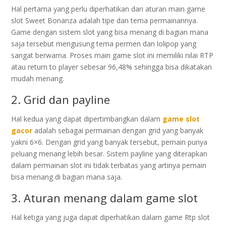
Hal pertama yang perlu diperhatikan dari aturan main game
slot Sweet Bonanza adalah tipe dan tema permainannya.
Game dengan sistem slot yang bisa menang di bagian mana
saja tersebut mengusung tema permen dan lolipop yang
sangat berwarna. Proses main game slot ini memiliki nilai RTP
atau return to player sebesar 96,48% sehingga bisa dikatakan
mudah menang.
2. Grid dan payline
Hal kedua yang dapat dipertimbangkan dalam
game slot
gacor
adalah sebagai permainan dengan grid yang banyak
yakni 6×6. Dengan grid yang banyak tersebut, pemain punya
peluang menang lebih besar. Sistem payline yang diterapkan
dalam permainan slot ini tidak terbatas yang artinya pemain
bisa menang di bagian mana saja.
3. Aturan menang dalam game slot
Hal ketiga yang juga dapat diperhatikan dalam game Rtp slot