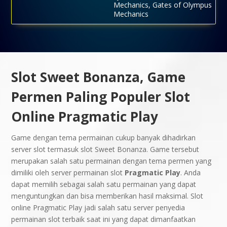
Mechanics, Gates of Olympus
Mechanics
Slot Sweet Bonanza, Game
Permen Paling Populer Slot
Online Pragmatic Play
Game dengan tema permainan cukup banyak dihadirkan
server slot termasuk slot Sweet Bonanza. Game tersebut
merupakan salah satu permainan dengan tema permen yang
dimiliki oleh server permainan slot
Pragmatic Play
. Anda
dapat memilih sebagai salah satu permainan yang dapat
menguntungkan dan bisa memberikan hasil maksimal. Slot
online Pragmatic Play jadi salah satu server penyedia
permainan slot terbaik saat ini yang dapat dimanfaatkan