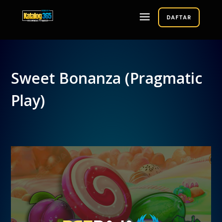
DAFTAR
Sweet Bonanza (Pragmatic
Play)