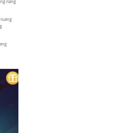
ang riang
 ruang
g
yang