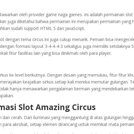
itawarkan oleh provider game naga games. Ini adalah permainan slo
udian juga diketahui bahwa permainan ini merupakan permainan yang h
bahkan sudah support HTML 5 dan JavaScript.
n slot dengan tema circus ini juga cukup menarik. Pemain bisa mengec
engan formasi layout 3-4-4-4-3 sekaligus juga memiliki setidaknya 5
i fitur fasilitas lain yang bisa dinikmati oleh para player.
s ke level berikutnya. Dengan desain yang memukau, fitur-fitur kh
merayakan keajaiban sirkus setiap kali mereka memutar gulungan. Ter
i tidak hanya menawarkan pengalaman bermain yang mendebarkan tet
upakan.
imasi Slot Amazing Circus
 dan cerah. Dari iluminasi yang menggantung di atas gulungan hingg
dan para akrobat, setiap elemen dirancang untuk memikat mata pemain