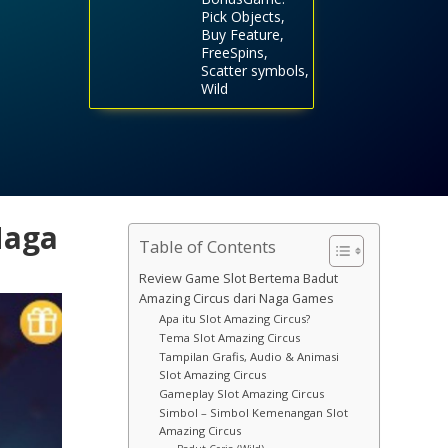
Pick Objects,
Buy Feature,
FreeSpins,
Scatter symbols,
Wild
Naga
Table of Contents
Review Game Slot Bertema Badut
Amazing Circus dari Naga Games
Apa itu Slot Amazing Circus?
Tema Slot Amazing Circus
Tampilan Grafis, Audio & Animasi
Slot Amazing Circus
Gameplay Slot Amazing Circus
Simbol – Simbol Kemenangan Slot
Amazing Circus