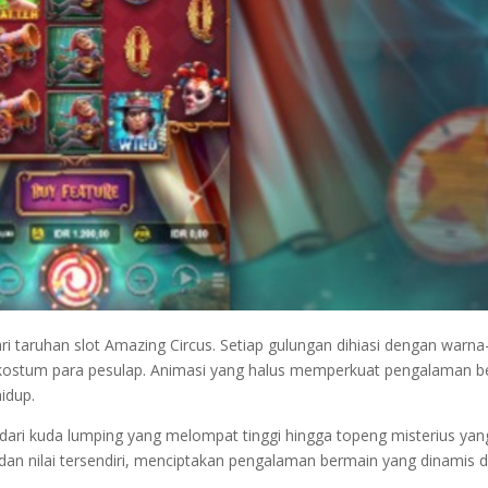
 taruhan slot Amazing Circus. Setiap gulungan dihiasi dengan warn
kostum para pesulap. Animasi yang halus memperkuat pengalaman b
idup.
dari kuda lumping yang melompat tinggi hingga topeng misterius yan
i dan nilai tersendiri, menciptakan pengalaman bermain yang dinamis