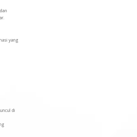
 dan
r.
nasi yang
uncul di
ng