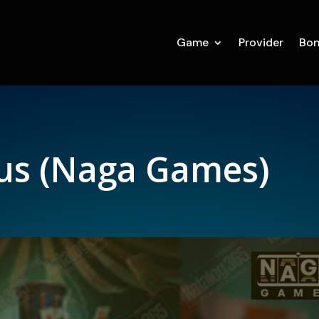
Game
Provider
Bon
us (Naga Games)