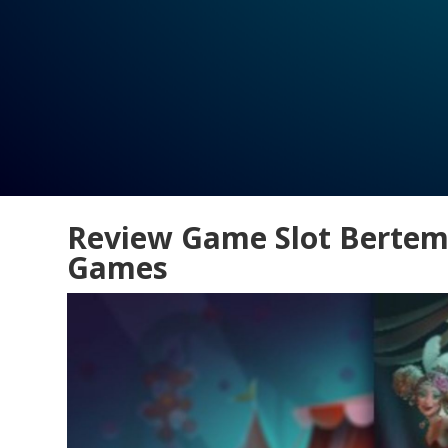
Review Game Slot Bertem
Games