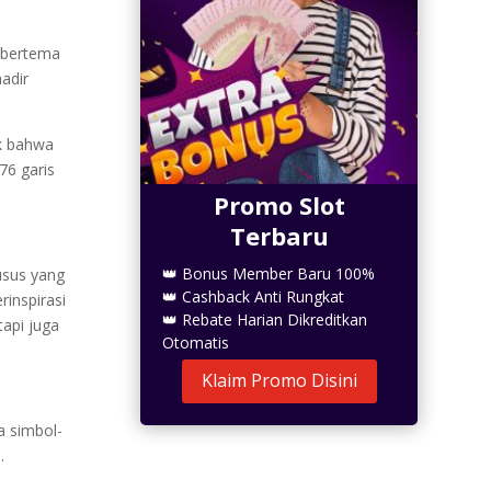
t bertema
adir
ek bahwa
76 garis
Promo Slot
Terbaru
👑 Bonus Member Baru 100%
usus yang
👑 Cashback Anti Rungkat
inspirasi
👑 Rebate Harian Dikreditkan
api juga
Otomatis
Klaim Promo Disini
a simbol-
.