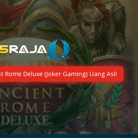
t Rome Deluxe (Joker Gaming) Uang Asli