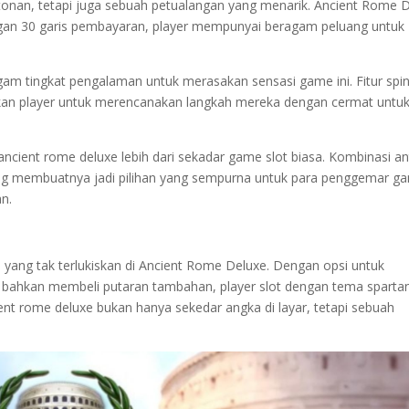
onan, tetapi juga sebuah petualangan yang menarik. Ancient Rome 
n 30 garis pembayaran, player mempunyai beragam peluang untuk
m tingkat pengalaman untuk merasakan sensasi game ini. Fitur spin
an player untuk merencanakan langkah mereka dengan cermat untu
cient rome deluxe lebih dari sekadar game slot biasa. Kombinasi an
g membuatnya jadi pilihan yang sempurna untuk para penggemar g
n.
yang tak terlukiskan di Ancient Rome Deluxe. Dengan opsi untuk
u bahkan membeli putaran tambahan, player slot dengan tema sparta
nt rome deluxe bukan hanya sekedar angka di layar, tetapi sebuah