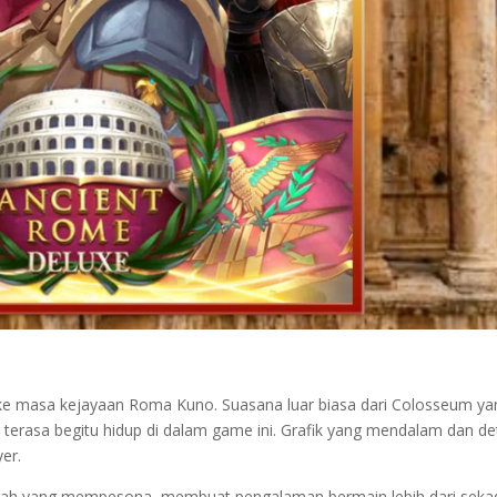
ke masa kejayaan Roma Kuno. Suasana luar biasa dari Colosseum ya
terasa begitu hidup di dalam game ini. Grafik yang mendalam dan det
er.
jarah yang mempesona, membuat pengalaman bermain lebih dari seka