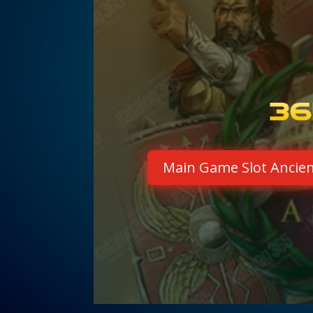
Main Game Slot Ancien