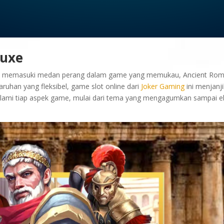
luxe
siap memasuki medan perang dalam game yang memukau, Ancient Rom
ruhan yang fleksibel, game slot online dari
Joker Gaming
ini menjanj
yelami tiap aspek game, mulai dari tema yang mengagumkan sampai 