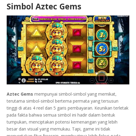
Simbol Aztec Gems
Aztec Gems
mempunyai simbol-simbol yang memikat,
terutama simbol-simbol bertema permata yang tersusun
tinggi di atas 4 reel dan 5 garis pembayaran. Keunikan terletak
pada fakta bahwa semua simbol ini hadir dalam bentuk
tumpukan, menciptakan potensi kemenangan yang lebih
besar dan visual yang memukau. Tapi, game ini tidak
menyertakan fitur freespin, membuatnya lebih fokus pada