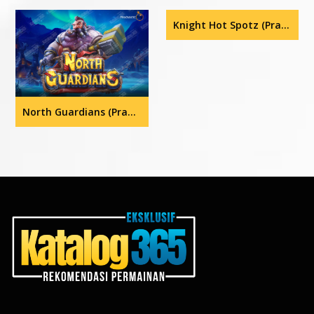
Knight Hot Spotz (Pragmatic Play)
North Guardians (Pragmatic Play)