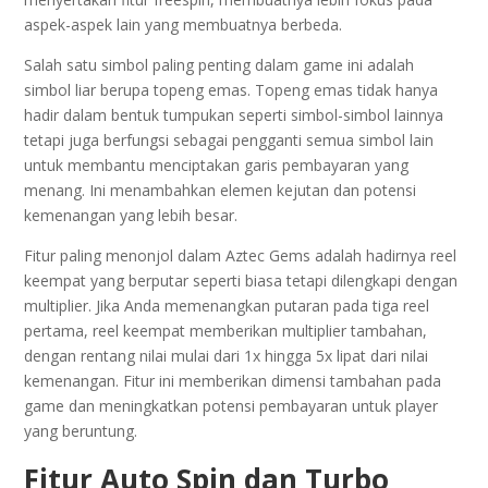
aspek-aspek lain yang membuatnya berbeda.
Salah satu simbol paling penting dalam game ini adalah
simbol liar berupa topeng emas. Topeng emas tidak hanya
hadir dalam bentuk tumpukan seperti simbol-simbol lainnya
tetapi juga berfungsi sebagai pengganti semua simbol lain
untuk membantu menciptakan garis pembayaran yang
menang. Ini menambahkan elemen kejutan dan potensi
kemenangan yang lebih besar.
Fitur paling menonjol dalam Aztec Gems adalah hadirnya reel
keempat yang berputar seperti biasa tetapi dilengkapi dengan
multiplier. Jika Anda memenangkan putaran pada tiga reel
pertama, reel keempat memberikan multiplier tambahan,
dengan rentang nilai mulai dari 1x hingga 5x lipat dari nilai
kemenangan. Fitur ini memberikan dimensi tambahan pada
game dan meningkatkan potensi pembayaran untuk player
yang beruntung.
Fitur Auto Spin dan Turbo