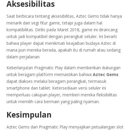
Aksesibilitas
Saat berbicara tentang aksesibilitas, Aztec Gems tidak hanya
menarik dari segi fitur game, tetapi juga dalam hal
kompatibilitas. Dirilis pada Maret 2018, game ini dirancang
untuk jadi kompatibel dengan perangkat seluler. Ini berarti
bahwa player dapat menikmati keajaiban budaya Aztec di
mana pun mereka berada, apakah itu di rumah atau sedang
dalam perjalanan.
Keberlanjutan Pragmatic Play dalam memberikan dukungan
untuk beragam platform memastikan bahwa
Aztec Gems
dapat diakses melalui beragam perangkat, termasuk
smartphone dan tablet. Ketersediaan versi seluler ini
memperluas cakupan player, memberi mereka fleksibilitas
untuk memilih cara bermain yang paling nyaman.
Kesimpulan
Aztec Gems dari Pragmatic Play menyajikan petualangan slot