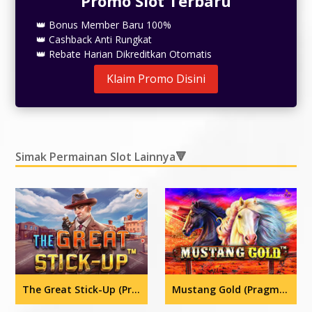
Promo Slot Terbaru
👑 Bonus Member Baru 100%
👑 Cashback Anti Rungkat
👑 Rebate Harian Dikreditkan Otomatis
Klaim Promo Disini
Simak Permainan Slot Lainnya🔻
The Great Stick-Up (Pragmatic Play)
Mustang Gold (Pragmatic Play)