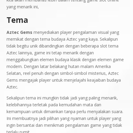
yang menarik ini,
Tema
Aztec Gems
menyediakan player pengalaman visual yang
memikat dengan tema budaya Aztec yang kaya. Sekalipun
tidak begitu unik dibandingkan dengan beberapa slot tema
Aztec lainnya, game ini tetap menarik dengan
menggabungkan elemen budaya klasik dengan elemen game
modern. Dengan latar belakang hutan malam Amerika
Selatan, reel penuh dengan simbol-simbol misterius, Aztec
Gems mengajak player untuk menjelajahi keajaiban budaya
Aztec.
Sekalipun tema ini mungkin tidak jadi yang paling menarik,
kelebihannya terletak pada kemudahan mata dan
kemampuan untuk dimainkan tanpa perlu menyalakan suara.
Ini membuatnya jadi pilihan yang nyaman untuk player yang
ingin bersantai dan menikmati pengalaman game yang tidak
terlalu rumit.