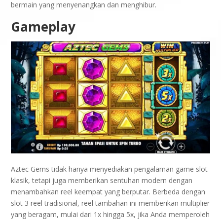
bermain yang menyenangkan dan menghibur.
Gameplay
Aztec Gems tidak hanya menyediakan pengalaman game slot
klasik, tetapi juga memberikan sentuhan modern dengan
menambahkan reel keempat yang berputar. Berbeda dengan
slot 3 reel tradisional, reel tambahan ini memberikan multiplier
yang beragam, mulai dari 1x hingga 5x, jika Anda memperoleh