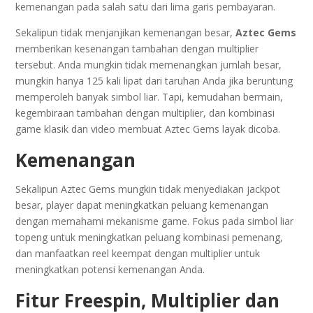
kemenangan pada salah satu dari lima garis pembayaran.
Sekalipun tidak menjanjikan kemenangan besar,
Aztec Gems
memberikan kesenangan tambahan dengan multiplier
tersebut. Anda mungkin tidak memenangkan jumlah besar,
mungkin hanya 125 kali lipat dari taruhan Anda jika beruntung
memperoleh banyak simbol liar. Tapi, kemudahan bermain,
kegembiraan tambahan dengan multiplier, dan kombinasi
game klasik dan video membuat Aztec Gems layak dicoba.
Kemenangan
Sekalipun Aztec Gems mungkin tidak menyediakan jackpot
besar, player dapat meningkatkan peluang kemenangan
dengan memahami mekanisme game. Fokus pada simbol liar
topeng untuk meningkatkan peluang kombinasi pemenang,
dan manfaatkan reel keempat dengan multiplier untuk
meningkatkan potensi kemenangan Anda.
Fitur Freespin, Multiplier dan