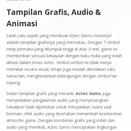
Tampilan Grafis, Audio &
Animasi
Salah satu aspek yang membuat Aztec Gems menonjol
adalah tampilan grafisnya yang memukau. Dengan 7 simbol
mirip permata yang ditumpuk tinggi di atas 3 reel, game ini
memberikan sensasi kekayaan dengan batu mulia yang indah
dihiasi dalam emas Aztec. Simbol-simbol ini tidak hanya
memikat secara visual, tetapi juga mudah dibedakan satu
sama lain, menghindarkan kebingungan dengan simbol liar
topeng.
Selain tampilan grafis yang menarik,
Aztec Gems
juga
menyediakan pengalaman audio yang menyenangkan.
Sekalipun tidak diperlukan untuk menyalakan suara saat
bermain, efek audio yang disertakan menambah keseluruhan
atmosfer game. Dengan kombinasi grafis yang indah dan
audio yang memikat, Aztec Gems menciptakan lingkungan