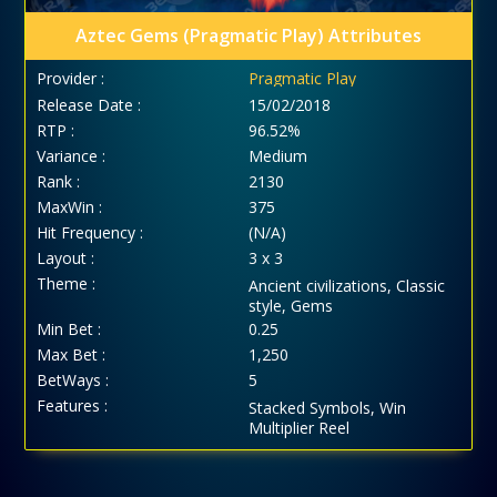
Aztec Gems (Pragmatic Play) Attributes
Provider :
Pragmatic Play
Release Date :
15/02/2018
RTP :
96.52%
Variance :
Medium
Rank :
2130
MaxWin :
375
Hit Frequency :
(N/A)
Layout :
3 x 3
Theme :
Ancient civilizations, Classic
style, Gems
Min Bet :
0.25
Max Bet :
1,250
BetWays :
5
Features :
Stacked Symbols, Win
Multiplier Reel