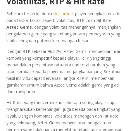
Volatilitas, RTP & Hit Rate
Sebelum terjun ke dunia
slot online
, player seringkali tertarik
pada faktor-faktor seperti volatilitas, RTP , dan Hit Rate.
Aztec Gems
, dengan volatilitas menengahnya, menjanjikan
pengalaman game yang seimbang antara pembayaran yang
lebih sering dan potensi kemenangan besar.
Dengan RTP sebesar 96.52%, Aztec Gems memberikan nilai
kembali yang kompetitif kepada player. RTP yang tinggi
menandakan persentase rata-rata dari total taruhan yang
akan kembali kepada player dalam jangka panjang. Sekalipun
hasil individu dapat bervariasi, angka RTP ini memberikan
gambaran umum bahwa Aztec Gems adalah game yang adil
dan transparan.
Hit Rate, yang mencerminkan seberapa sering player dapat
mengharapkan kemenangan, juga berada pada tingkat yang
layak. Dengan kombinasi volatilitas menengah dan Hit Rate
yang seimbang, Aztec Gems menyediakan pengalaman
bermain yang tidak hanya menghibur tetapi juga memberikan