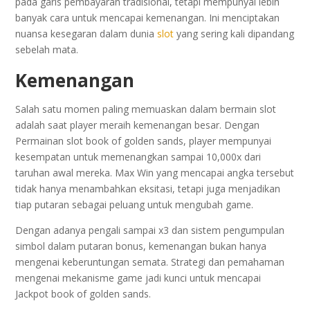
pada garis pembayaran tradisional, tetapi mempunyai lebih
banyak cara untuk mencapai kemenangan. Ini menciptakan
nuansa kesegaran dalam dunia
slot
yang sering kali dipandang
sebelah mata.
Kemenangan
Salah satu momen paling memuaskan dalam bermain slot
adalah saat player meraih kemenangan besar. Dengan
Permainan slot book of golden sands, player mempunyai
kesempatan untuk memenangkan sampai 10,000x dari
taruhan awal mereka. Max Win yang mencapai angka tersebut
tidak hanya menambahkan eksitasi, tetapi juga menjadikan
tiap putaran sebagai peluang untuk mengubah game.
Dengan adanya pengali sampai x3 dan sistem pengumpulan
simbol dalam putaran bonus, kemenangan bukan hanya
mengenai keberuntungan semata. Strategi dan pemahaman
mengenai mekanisme game jadi kunci untuk mencapai
Jackpot book of golden sands.