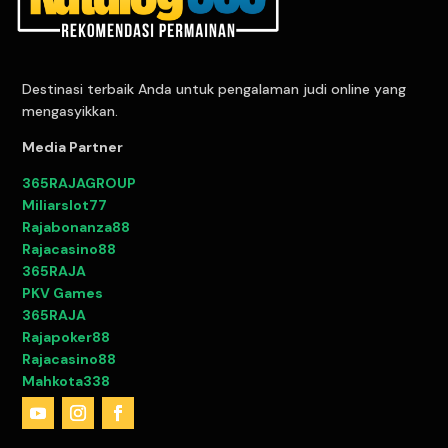
Destinasi terbaik Anda untuk pengalaman judi online yang
mengasyikkan.
Media Partner
365RAJAGROUP
Miliarslot77
Rajabonanza88
Rajacasino88
365RAJA
PKV Games
365RAJA
Rajapoker88
Rajacasino88
Mahkota338