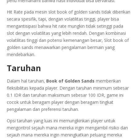
perlu memahami bahwa hasil individual bisa bervariasi.
Hit Rate pada mesin slot book of golden sands tidak diberikan
secara spesifik, tapi, dengan volatilitas tinggi, player bisa
mengantisipasi bahwa hit rate mungkin tidak setinggi pada
slot dengan volatilitas yang lebih rendah. Dengan kombinasi
volatilitas tinggi dan potensi kemenangan besar, Slot book of
golden sands menawarkan pengalaman bermain yang
mendebarkan.
Taruhan
Dalam hal taruhan,
Book of Golden Sands
memberikan
fleksibilitas kepada player. Dengan taruhan minimum sebesar
0.1 IDR dan taruhan maksimum sebesar 100 IDR, game ini
cocok untuk beragam player dengan beragam tingkat
pengalaman dan preferensi taruhan.
Opsi taruhan yang luas ini memungkinkan player untuk
mengontrol sejauh mana mereka ingin mengambil risiko dan
sejauh mana mereka ingin meningkatkan peluang mereka