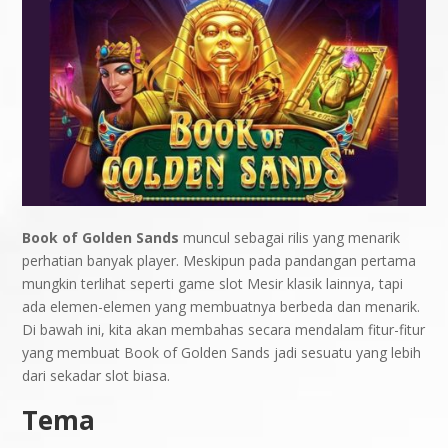
Book of Golden Sands
muncul sebagai rilis yang menarik
perhatian banyak player. Meskipun pada pandangan pertama
mungkin terlihat seperti game slot Mesir klasik lainnya, tapi
ada elemen-elemen yang membuatnya berbeda dan menarik.
Di bawah ini, kita akan membahas secara mendalam fitur-fitur
yang membuat Book of Golden Sands jadi sesuatu yang lebih
dari sekadar slot biasa.
Tema