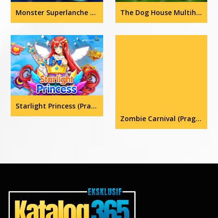
Monster Superlanche (Pragmatic Play)
The Dog House Multihold (Pragmatic Play)
Starlight Princess (Pragmatic Play)
Zombie Carnival (Pragmatic Play)