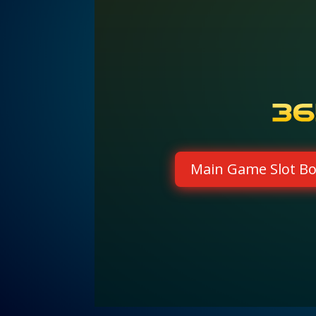
Main Game Slot Bo