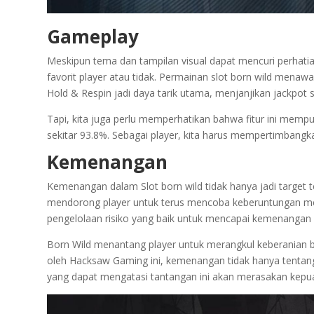
Gameplay
Meskipun tema dan tampilan visual dapat mencuri perhatia
favorit player atau tidak. Permainan slot born wild mena
Hold & Respin jadi daya tarik utama, menjanjikan jackpot
Tapi, kita juga perlu memperhatikan bahwa fitur ini memp
sekitar 93.8%. Sebagai player, kita harus mempertimbangk
Kemenangan
Kemenangan dalam Slot born wild tidak hanya jadi target t
mendorong player untuk terus mencoba keberuntungan mere
pengelolaan risiko yang baik untuk mencapai kemenangan y
Born Wild menantang player untuk merangkul keberanian b
oleh Hacksaw Gaming ini, kemenangan tidak hanya tentang
yang dapat mengatasi tantangan ini akan merasakan kepuas