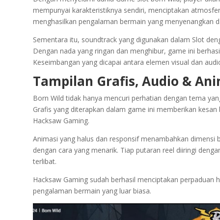
mempunyai karakteristiknya sendiri, menciptakan atmosfe
menghasilkan pengalaman bermain yang menyenangkan d
Sementara itu, soundtrack yang digunakan dalam Slot d
Dengan nada yang ringan dan menghibur, game ini berhas
Keseimbangan yang dicapai antara elemen visual dan audi
Tampilan Grafis, Audio & An
Born Wild tidak hanya mencuri perhatian dengan tema yang
Grafis yang diterapkan dalam game ini memberikan kesan b
Hacksaw Gaming.
Animasi yang halus dan responsif menambahkan dimensi 
dengan cara yang menarik. Tiap putaran reel diiringi den
terlibat.
Hacksaw Gaming sudah berhasil menciptakan perpaduan ha
pengalaman bermain yang luar biasa.