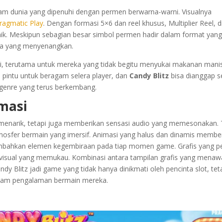
am dunia yang dipenuhi dengan permen berwarna-warni. Visualnya
ragmatic Play
. Dengan formasi 5×6 dan reel khusus, Multiplier Reel, di
k. Meskipun sebagian besar simbol permen hadir dalam format yan
nsa yang menyenangkan.
i, terutama untuk mereka yang tidak begitu menyukai makanan manis
intu untuk beragam selera player, dan
Candy Blitz
bisa dianggap s
genre yang terus berkembang.
imasi
 menarik, tetapi juga memberikan sensasi audio yang memesonakan. 
atmosfer bermain yang imersif. Animasi yang halus dan dinamis membe
nambahkan elemen kegembiraan pada tiap momen game.
Grafis yang 
visual yang memukau. Kombinasi antara tampilan grafis yang menaw
Blitz jadi game yang tidak hanya dinikmati oleh pencinta slot, tet
dalam pengalaman bermain mereka.