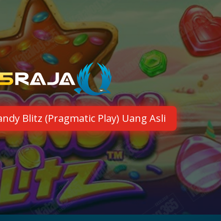
ndy Blitz (Pragmatic Play) Uang Asli