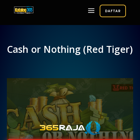
DAFTAR
Cash or Nothing (Red Tiger)