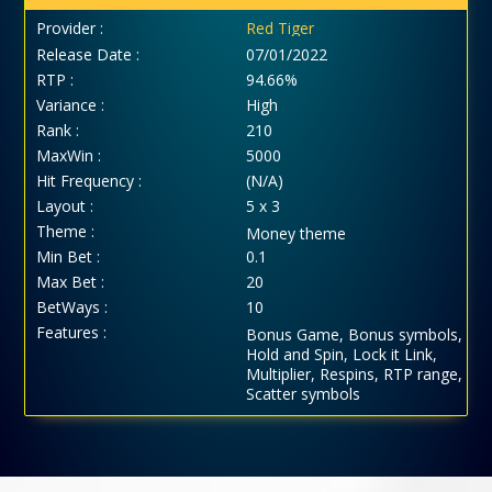
Provider :
Red Tiger
Release Date :
07/01/2022
RTP :
94.66%
Variance :
High
Rank :
210
MaxWin :
5000
Hit Frequency :
(N/A)
Layout :
5 x 3
Theme :
Money theme
Min Bet :
0.1
Max Bet :
20
BetWays :
10
Features :
Bonus Game, Bonus symbols,
Hold and Spin, Lock it Link,
Multiplier, Respins, RTP range,
Scatter symbols