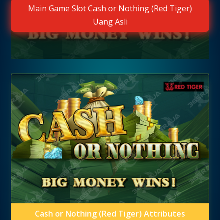
Main Game Slot Cash or Nothing (Red Tiger)
Uang Asli
Cash or Nothing (Red Tiger) Attributes