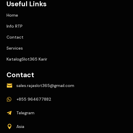
Useful Links
Home
Info RTP
Contact
Services
KatalogSlot365 Karir
Contact

sales.rajaslot365@gmail.com

+855 964677882

Telegram

Asia