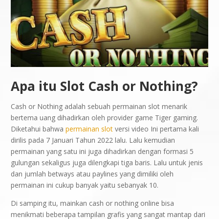
Apa itu Slot Cash or Nothing?
Cash or Nothing adalah sebuah permainan slot menarik
bertema uang dihadirkan oleh provider game Tiger gaming.
Diketahui bahwa
permainan slot
versi video Ini pertama kali
dirilis pada 7 Januari Tahun 2022 lalu. Lalu kemudian
permainan yang satu ini juga dihadirkan dengan formasi 5
gulungan sekaligus juga dilengkapi tiga baris. Lalu untuk jenis
dan jumlah betways atau paylines yang dimiliki oleh
permainan ini cukup banyak yaitu sebanyak 10.
Di samping itu, mainkan cash or nothing online bisa
menikmati beberapa tampilan grafis yang sangat mantap dari