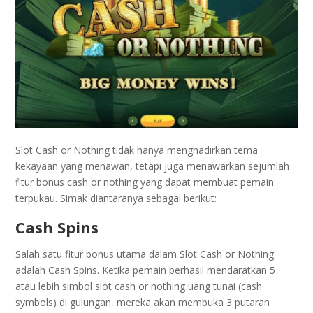
Slot Cash or Nothing tidak hanya menghadirkan tema
kekayaan yang menawan, tetapi juga menawarkan sejumlah
fitur bonus cash or nothing yang dapat membuat pemain
terpukau. Simak diantaranya sebagai berikut:
Cash Spins
Salah satu fitur bonus utama dalam Slot Cash or Nothing
adalah Cash Spins. Ketika pemain berhasil mendaratkan 5
atau lebih simbol slot cash or nothing uang tunai (cash
symbols) di gulungan, mereka akan membuka 3 putaran