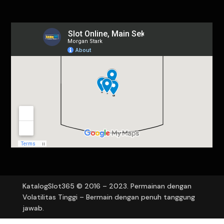
KatalogSlot365 © 2016 – 2023. Permainan dengan
Volatilitas Tinggi – Bermain dengan penuh tanggung
jawab.