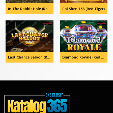
In The Rabbit Hole (Red Tiger)
Cai Shen 168 (Red Tiger)
Last Chance Saloon (Red Tiger)
Diamond Royale (Red Tiger)