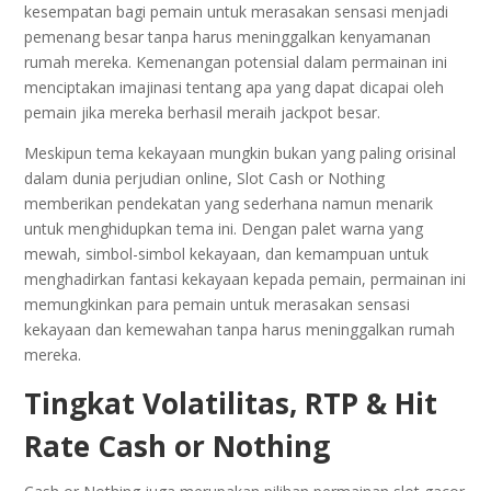
kesempatan bagi pemain untuk merasakan sensasi menjadi
pemenang besar tanpa harus meninggalkan kenyamanan
rumah mereka. Kemenangan potensial dalam permainan ini
menciptakan imajinasi tentang apa yang dapat dicapai oleh
pemain jika mereka berhasil meraih jackpot besar.
Meskipun tema kekayaan mungkin bukan yang paling orisinal
dalam dunia perjudian online, Slot Cash or Nothing
memberikan pendekatan yang sederhana namun menarik
untuk menghidupkan tema ini. Dengan palet warna yang
mewah, simbol-simbol kekayaan, dan kemampuan untuk
menghadirkan fantasi kekayaan kepada pemain, permainan ini
memungkinkan para pemain untuk merasakan sensasi
kekayaan dan kemewahan tanpa harus meninggalkan rumah
mereka.
Tingkat Volatilitas, RTP & Hit
Rate Cash or Nothing