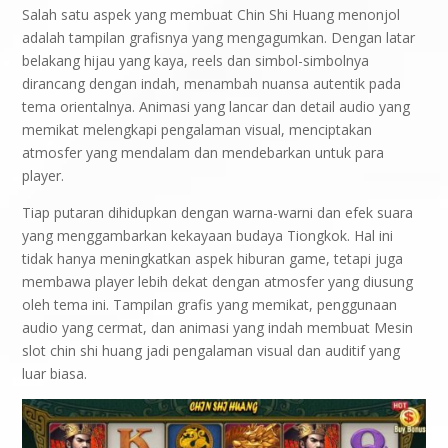
Salah satu aspek yang membuat Chin Shi Huang menonjol
adalah tampilan grafisnya yang mengagumkan. Dengan latar
belakang hijau yang kaya, reels dan simbol-simbolnya
dirancang dengan indah, menambah nuansa autentik pada
tema orientalnya. Animasi yang lancar dan detail audio yang
memikat melengkapi pengalaman visual, menciptakan
atmosfer yang mendalam dan mendebarkan untuk para
player.
Tiap putaran dihidupkan dengan warna-warni dan efek suara
yang menggambarkan kekayaan budaya Tiongkok. Hal ini
tidak hanya meningkatkan aspek hiburan game, tetapi juga
membawa player lebih dekat dengan atmosfer yang diusung
oleh tema ini. Tampilan grafis yang memikat, penggunaan
audio yang cermat, dan animasi yang indah membuat Mesin
slot chin shi huang jadi pengalaman visual dan auditif yang
luar biasa.