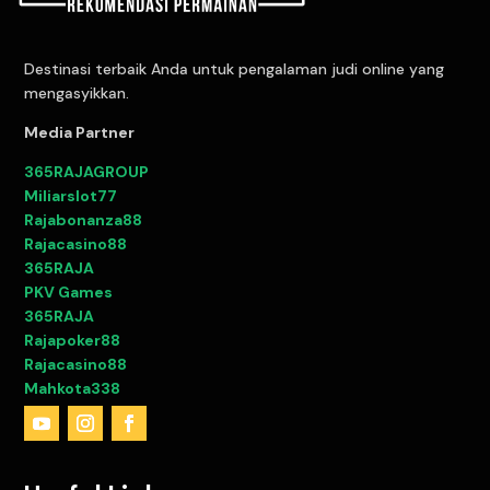
Destinasi terbaik Anda untuk pengalaman judi online yang
mengasyikkan.
Media Partner
365RAJAGROUP
Miliarslot77
Rajabonanza88
Rajacasino88
365RAJA
PKV Games
365RAJA
Rajapoker88
Rajacasino88
Mahkota338