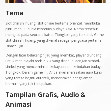
Tema
Slot chin shi huang, slot online bertema oriental, membuka
pintu menuju dunia misterius budaya Asia. Nama tersebut
mengacu pada seorang kaisar Tiongkok yang terkenal, Game
slot chin shi huang, yang dikenal sebagai penguasa pertama
Dinasti Qin.
Dengan latar belakang hijau yang memikat, player diundang
untuk menjelajahi reels 6 x 4 yang dipenuhi dengan simbol-
simbol yang mencerminkan kekayaan dan keindahan budaya
Tiongkok. Dalam game ini, Anda akan merasakan aura kuno
yang terasa begitu autentik, menciptakan pengalaman
bermain yang tak terlupakan.
Tampilan Grafis, Audio &
Animasi