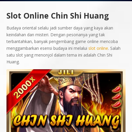
Slot Online Chin Shi Huang
Budaya oriental selalu jadi sumber daya yang kaya akan
keindahan dan misteri. Dengan pesonanya yang tak
terbantahkan, banyak pengembang game online mencoba
menggambarkan esensi budaya ini melalui
slot online
. Salah
satu slot yang menonjol dalam tema ini adalah Chin Shi
Huang.