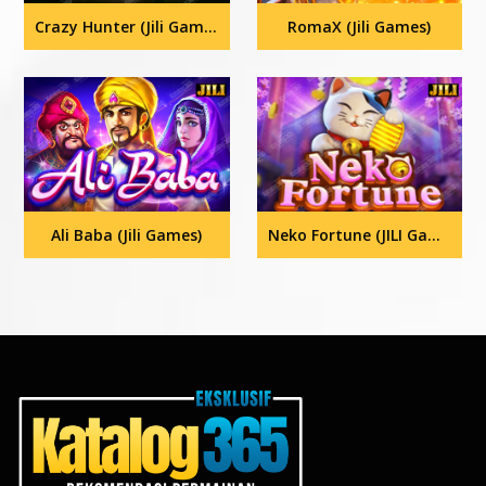
Crazy Hunter (Jili Games)
RomaX (Jili Games)
Ali Baba (Jili Games)
Neko Fortune (JILI Games)