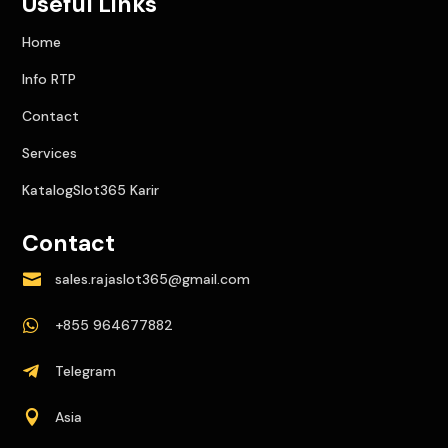
Useful Links
Home
Info RTP
Contact
Services
KatalogSlot365 Karir
Contact

sales.rajaslot365@gmail.com

+855 964677882

Telegram

Asia