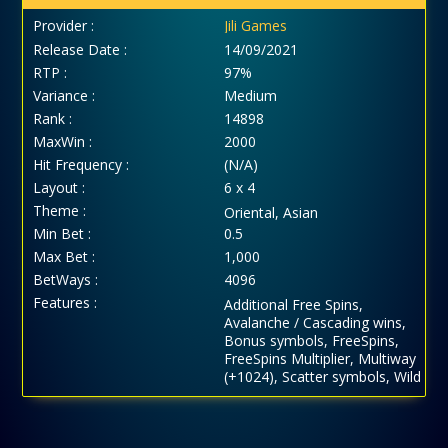
Provider :
Jili Games
Release Date :
14/09/2021
RTP :
97%
Variance :
Medium
Rank :
14898
MaxWin :
2000
Hit Frequency :
(N/A)
Layout :
6 x 4
Theme :
Oriental, Asian
Min Bet :
0.5
Max Bet :
1,000
BetWays :
4096
Features :
Additional Free Spins,
Avalanche / Cascading wins,
Bonus symbols, FreeSpins,
FreeSpins Multiplier, Multiway
(+1024), Scatter symbols, Wild