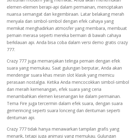
elemen-elemen berapi-api dalam permainan, menciptakan
nuansa semangat dan kegembiraan. Latar belakang merah
menyala dan simbol-simbol dengan efek cahaya yang
memikat menghadirkan atmosfer yang membara, membuat
pemain merasa seperti mereka bermain di bawah cahaya
berkilauan api. Anda bisa coba dalam versi demo gratis crazy
777.
Crazy 777 juga memanjakan telinga pemain dengan efek
suara yang memukau. Saat gulungan berputar, Anda akan
mendengar suara khas mesin slot klasik yang memicu
perasaan nostalgia. Ketika Anda mencocokkan simbol-simbol
dan meraih kemenangan, efek suara yang ceria
menambahkan elemen kesenangan ke dalam permainan.
Tema Fire juga tercermin dalam efek suara, dengan suara
gemerincing seperti suara lonceng dan dentuman seperti
dentuman api.
Crazy 777 tidak hanya menawarkan tampilan grafis yang
menarik, tetapi juga animasi yang memukau. Gulungan