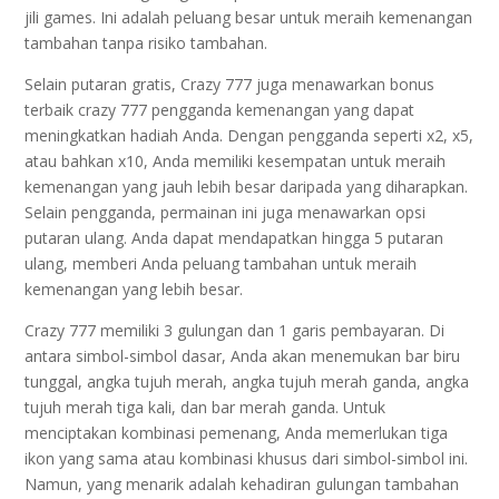
jili games. Ini adalah peluang besar untuk meraih kemenangan
tambahan tanpa risiko tambahan.
Selain putaran gratis, Crazy 777 juga menawarkan bonus
terbaik crazy 777 pengganda kemenangan yang dapat
meningkatkan hadiah Anda. Dengan pengganda seperti x2, x5,
atau bahkan x10, Anda memiliki kesempatan untuk meraih
kemenangan yang jauh lebih besar daripada yang diharapkan.
Selain pengganda, permainan ini juga menawarkan opsi
putaran ulang. Anda dapat mendapatkan hingga 5 putaran
ulang, memberi Anda peluang tambahan untuk meraih
kemenangan yang lebih besar.
Crazy 777 memiliki 3 gulungan dan 1 garis pembayaran. Di
antara simbol-simbol dasar, Anda akan menemukan bar biru
tunggal, angka tujuh merah, angka tujuh merah ganda, angka
tujuh merah tiga kali, dan bar merah ganda. Untuk
menciptakan kombinasi pemenang, Anda memerlukan tiga
ikon yang sama atau kombinasi khusus dari simbol-simbol ini.
Namun, yang menarik adalah kehadiran gulungan tambahan