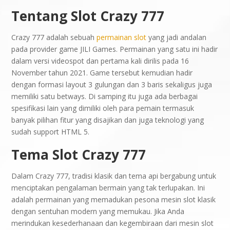
Tentang Slot Crazy 777
Crazy 777 adalah sebuah
permainan slot
yang jadi andalan
pada provider game JILI Games. Permainan yang satu ini hadir
dalam versi videospot dan pertama kali dirilis pada 16
November tahun 2021. Game tersebut kemudian hadir
dengan formasi layout 3 gulungan dan 3 baris sekaligus juga
memiliki satu betways. Di samping itu juga ada berbagai
spesifikasi lain yang dimiliki oleh para pemain termasuk
banyak pilihan fitur yang disajikan dan juga teknologi yang
sudah support HTML 5.
Tema Slot Crazy 777
Dalam Crazy 777, tradisi klasik dan tema api bergabung untuk
menciptakan pengalaman bermain yang tak terlupakan. Ini
adalah permainan yang memadukan pesona mesin slot klasik
dengan sentuhan modern yang memukau. Jika Anda
merindukan kesederhanaan dan kegembiraan dari mesin slot