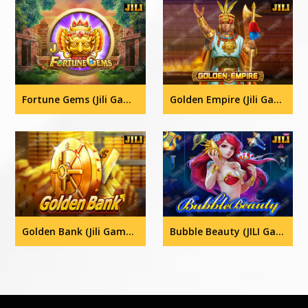
Fortune Gems (Jili Games)
Golden Empire (Jili Games)
Golden Bank (Jili Games)
Bubble Beauty (JILI Games)