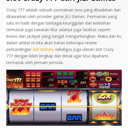
Crazy 777 adalah sebuah permainan seru yang dihadirkan dan
ditawarkan oleh provider game JILI Games. Permainan yang
satu ini hadir dengan berbagai keunggulan dan kelebihan
termasuk juga tawaran fitur adanya juga fasilitas seperti
bonus dan Jackpot yang sangat menguntungkan. Maka dari itu
dalam artikel ini kita akan bahas beberapa review
perbandingan
slot terbaru
sekaligus juga ulasan slot Crazy
777 dengan lebih lengkap dan detail agar bisa dipahami
termasuk oleh pemain pemula.