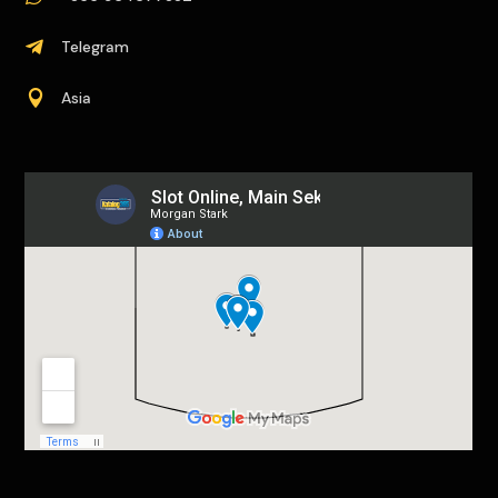

Telegram

Asia