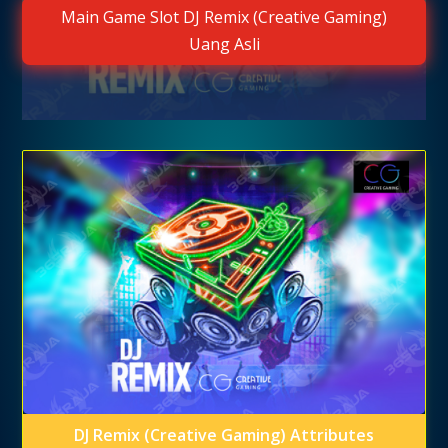
Main Game Slot DJ Remix (Creative Gaming)
Uang Asli
DJ Remix (Creative Gaming) Attributes