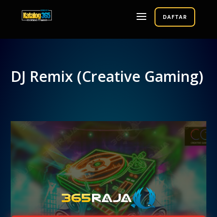
DAFTAR
DJ Remix (Creative Gaming)