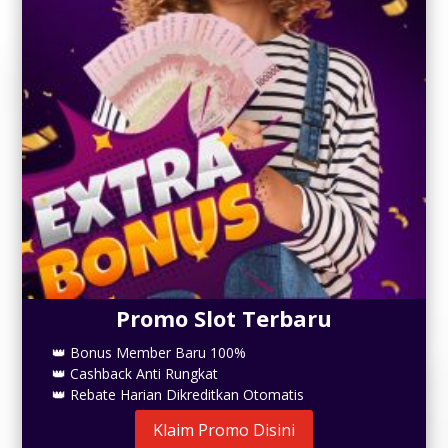
Promo Slot Terbaru
👑 Bonus Member Baru 100%
👑 Cashback Anti Rungkat
👑 Rebate Harian Dikreditkan Otomatis
Klaim Promo Disini