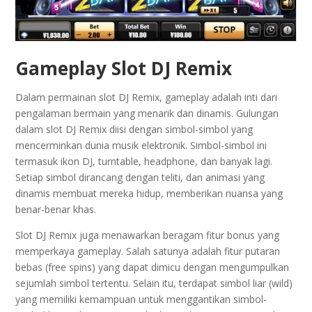
Gameplay Slot DJ Remix
Dalam permainan slot DJ Remix, gameplay adalah inti dari
pengalaman bermain yang menarik dan dinamis. Gulungan
dalam slot DJ Remix diisi dengan simbol-simbol yang
mencerminkan dunia musik elektronik. Simbol-simbol ini
termasuk ikon DJ, turntable, headphone, dan banyak lagi.
Setiap simbol dirancang dengan teliti, dan animasi yang
dinamis membuat mereka hidup, memberikan nuansa yang
benar-benar khas.
Slot DJ Remix juga menawarkan beragam fitur bonus yang
memperkaya gameplay. Salah satunya adalah fitur putaran
bebas (free spins) yang dapat dimicu dengan mengumpulkan
sejumlah simbol tertentu. Selain itu, terdapat simbol liar (wild)
yang memiliki kemampuan untuk menggantikan simbol-