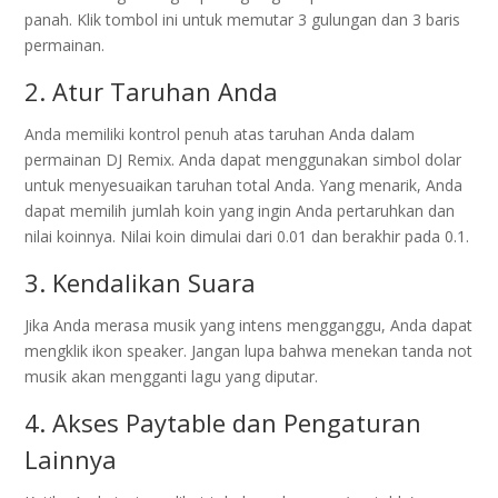
panah. Klik tombol ini untuk memutar 3 gulungan dan 3 baris
permainan.
2. Atur Taruhan Anda
Anda memiliki kontrol penuh atas taruhan Anda dalam
permainan DJ Remix. Anda dapat menggunakan simbol dolar
untuk menyesuaikan taruhan total Anda. Yang menarik, Anda
dapat memilih jumlah koin yang ingin Anda pertaruhkan dan
nilai koinnya. Nilai koin dimulai dari 0.01 dan berakhir pada 0.1.
3. Kendalikan Suara
Jika Anda merasa musik yang intens mengganggu, Anda dapat
mengklik ikon speaker. Jangan lupa bahwa menekan tanda not
musik akan mengganti lagu yang diputar.
4. Akses Paytable dan Pengaturan
Lainnya