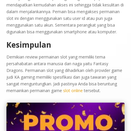
mendapatkan kemudahan akses ini sehingga tidak kesulitan di
dalam menjalankannya. Pemain bisa mengakses permainan
slot ini dengan menggunakan satu user id atau pun juga
menggunakan satu akun. Sementara perangkat yang bisa
digunakan bisa menggunakan smartphone atau komputer.
Kesimpulan
Demikian review permainan slot yang memiliki tema
persahabatan antara manusia dan naga yaitu Fantasy
Dragons. Permainan slot yang dihadirkan oleh provider game
judi KA gaming memiliki spesifikasi dan juga tawaran yang
sangat menguntungkan. Jadi pastinya Anda bisa beruntung
memainkan permainan game
slot online
tersebut.