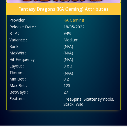
Fantasy Dragons (KA Gaming) Attributes
Provider :
KA Gaming
Release Date :
18/05/2022
RTP :
94%
Variance :
Medium
Rank :
(N/A)
MaxWin :
(N/A)
Hit Frequency :
(N/A)
Layout :
3 x 3
Theme :
(N/A)
Min Bet :
0.2
Max Bet :
125
BetWays :
27
Features :
FreeSpins, Scatter symbols,
Stack, Wild