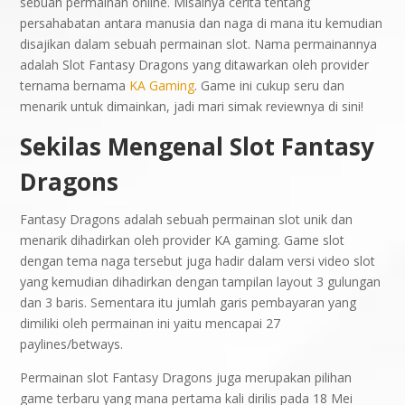
sebuah permainan online. Misalnya cerita tentang
persahabatan antara manusia dan naga di mana itu kemudian
disajikan dalam sebuah permainan slot. Nama permainannya
adalah Slot Fantasy Dragons yang ditawarkan oleh provider
ternama bernama
KA Gaming
. Game ini cukup seru dan
menarik untuk dimainkan, jadi mari simak reviewnya di sini!
Sekilas Mengenal Slot Fantasy
Dragons
Fantasy Dragons adalah sebuah permainan slot unik dan
menarik dihadirkan oleh provider KA gaming. Game slot
dengan tema naga tersebut juga hadir dalam versi video slot
yang kemudian dihadirkan dengan tampilan layout 3 gulungan
dan 3 baris. Sementara itu jumlah garis pembayaran yang
dimiliki oleh permainan ini yaitu mencapai 27
paylines/betways.
Permainan slot Fantasy Dragons juga merupakan pilihan
game terbaru yang mana pertama kali dirilis pada 18 Mei