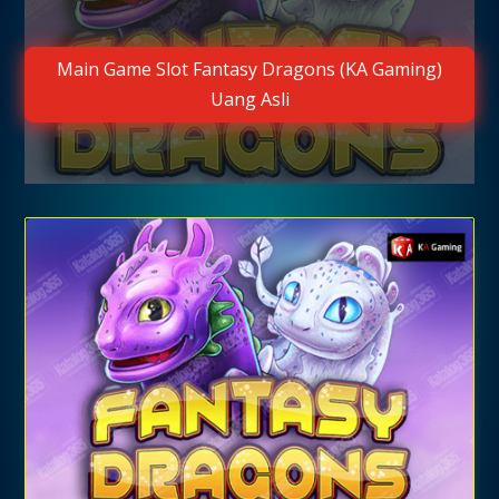
Main Game Slot Fantasy Dragons (KA Gaming)
Uang Asli