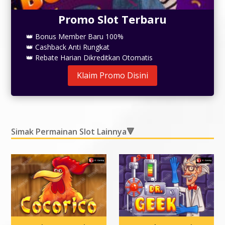
Promo Slot Terbaru
👑 Bonus Member Baru 100%
👑 Cashback Anti Rungkat
👑 Rebate Harian Dikreditkan Otomatis
Klaim Promo Disini
Simak Permainan Slot Lainnya🔻