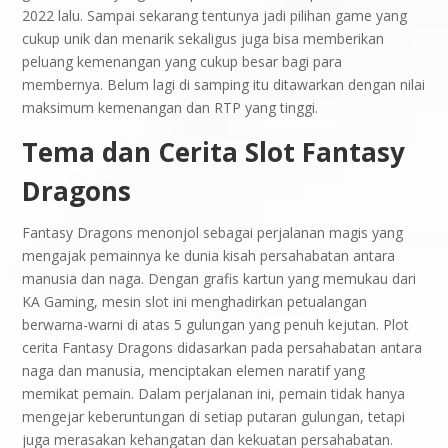
2022 lalu. Sampai sekarang tentunya jadi pilihan game yang
cukup unik dan menarik sekaligus juga bisa memberikan
peluang kemenangan yang cukup besar bagi para
membernya. Belum lagi di samping itu ditawarkan dengan nilai
maksimum kemenangan dan RTP yang tinggi.
Tema dan Cerita Slot Fantasy
Dragons
Fantasy Dragons menonjol sebagai perjalanan magis yang
mengajak pemainnya ke dunia kisah persahabatan antara
manusia dan naga. Dengan grafis kartun yang memukau dari
KA Gaming, mesin slot ini menghadirkan petualangan
berwarna-warni di atas 5 gulungan yang penuh kejutan. Plot
cerita Fantasy Dragons didasarkan pada persahabatan antara
naga dan manusia, menciptakan elemen naratif yang
memikat pemain. Dalam perjalanan ini, pemain tidak hanya
mengejar keberuntungan di setiap putaran gulungan, tetapi
juga merasakan kehangatan dan kekuatan persahabatan.