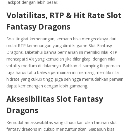
jackpot dengan lebih besar.
Volatilitas, RTP & Hit Rate Slot
Fantasy Dragons
Soal tingkat kemenangan, kemarin bisa mengeceknya dari
mulai RTP kemenangan yang dimiliki game Slot Fantasy
Dragons. Diketahui bahwa permainan ini memiliki nilai RTP
mencapai 94% yang kemudian jika dilengkapi dengan nilai
votality medium di dalamnya. Bahkan di samping itu pemain
juga harus tahu bahwa permainan ini memang memiliki nilai
hidrate yang cukup tinggi juga sehingga memudahkan pemain
dapat kemenangan dengan lebih gampang.
Aksesibilitas Slot Fantasy
Dragons
Kemudahan aksesibilitas yang dihadirkan oleh taruhan slot
fantasy dragons ini cukup menguntungkan. Siapapun bisa