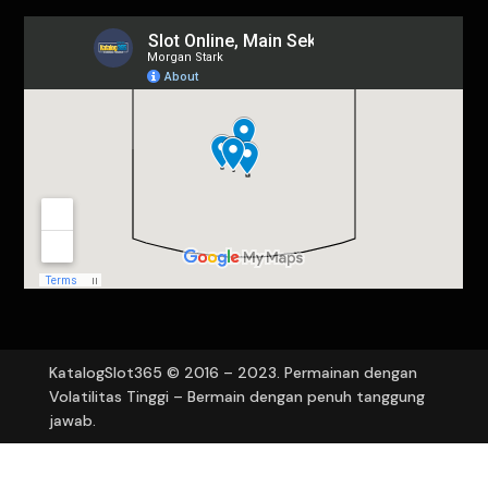
KatalogSlot365 © 2016 – 2023. Permainan dengan
Volatilitas Tinggi – Bermain dengan penuh tanggung
jawab.