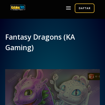
DAFTAR
Fantasy Dragons (KA
Gaming)