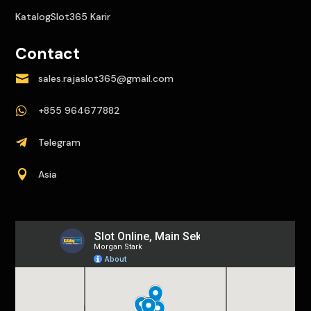
KatalogSlot365 Karir
Contact

sales.rajaslot365@gmail.com

+855 964677882

Telegram

Asia