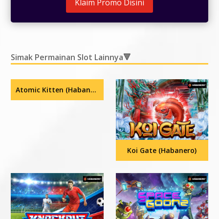
Klaim Promo Disini
Simak Permainan Slot Lainnya🔻
Atomic Kitten (Habanero)
Koi Gate (Habanero)