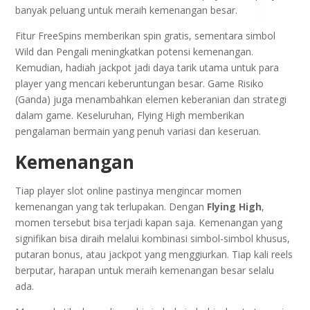
banyak peluang untuk meraih kemenangan besar.
Fitur FreeSpins memberikan spin gratis, sementara simbol
Wild dan Pengali meningkatkan potensi kemenangan.
Kemudian, hadiah jackpot jadi daya tarik utama untuk para
player yang mencari keberuntungan besar. Game Risiko
(Ganda) juga menambahkan elemen keberanian dan strategi
dalam game. Keseluruhan, Flying High memberikan
pengalaman bermain yang penuh variasi dan keseruan.
Kemenangan
Tiap player slot online pastinya mengincar momen
kemenangan yang tak terlupakan. Dengan
Flying High
,
momen tersebut bisa terjadi kapan saja. Kemenangan yang
signifikan bisa diraih melalui kombinasi simbol-simbol khusus,
putaran bonus, atau jackpot yang menggiurkan. Tiap kali reels
berputar, harapan untuk meraih kemenangan besar selalu
ada.