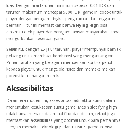
luas. Dengan nilai taruhan minimum sebesar 0.01 IDR dan
taruhan maksimum mencapai 5000 IDR, game ini cocok untuk
player dengan beragam tingkat pengalaman dan anggaran
bermain. Fitur ini memastikan bahwa
Flying High
bisa
dinikmati oleh player dari beragam lapisan masyarakat tanpa
mengorbankan keseruan game.
Selain itu, dengan 25 jalur taruhan, player mempunyai banyak
peluang untuk membuat kombinasi yang menguntungkan.
Pilihan taruhan yang beragam memberikan kontrol penuh
kepada player untuk mengelola risiko dan memaksimalkan
potensi kemenangan mereka.
Aksesibilitas
Dalam era modern ini, aksesibilitas jadi faktor kunci dalam
menentukan kesuksesan suatu game. Mesin slot flying high
tidak hanya menarik dalam hal fitur dan desain, tetapi juga
memastikan aksesibilitas yang optimal untuk para pemainnya.
Dengan memakai teknologi JS dan HTML5, game ini bisa