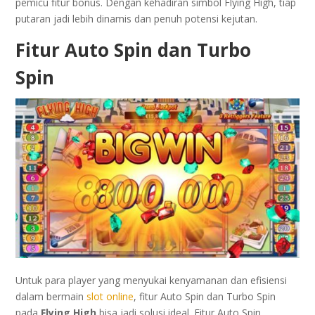
pemicu fitur bonus. Dengan kehadiran simbol Flying High, tiap
putaran jadi lebih dinamis dan penuh potensi kejutan.
Fitur Auto Spin dan Turbo
Spin
Untuk para player yang menyukai kenyamanan dan efisiensi
dalam bermain
slot online
, fitur Auto Spin dan Turbo Spin
pada
Flying High
bisa jadi solusi ideal. Fitur Auto Spin