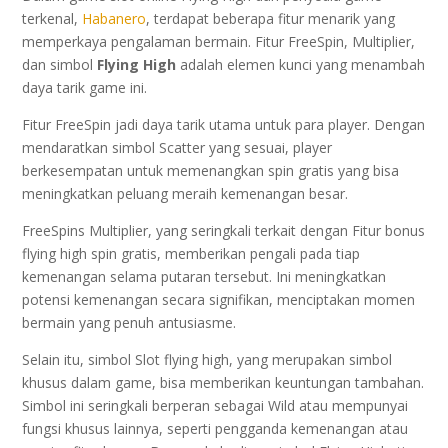
terkenal,
Habanero
, terdapat beberapa fitur menarik yang
memperkaya pengalaman bermain. Fitur FreeSpin, Multiplier,
dan simbol
Flying High
adalah elemen kunci yang menambah
daya tarik game ini.
Fitur FreeSpin jadi daya tarik utama untuk para player. Dengan
mendaratkan simbol Scatter yang sesuai, player
berkesempatan untuk memenangkan spin gratis yang bisa
meningkatkan peluang meraih kemenangan besar.
FreeSpins Multiplier, yang seringkali terkait dengan Fitur bonus
flying high spin gratis, memberikan pengali pada tiap
kemenangan selama putaran tersebut. Ini meningkatkan
potensi kemenangan secara signifikan, menciptakan momen
bermain yang penuh antusiasme.
Selain itu, simbol Slot flying high, yang merupakan simbol
khusus dalam game, bisa memberikan keuntungan tambahan.
Simbol ini seringkali berperan sebagai Wild atau mempunyai
fungsi khusus lainnya, seperti pengganda kemenangan atau