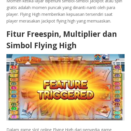
Momen ketika layar dipenuhi simbol-simbol jackpot atau spin
gratis adalah momen puncak yang dinanti-nanti oleh para
player. Flying High memberikan kepuasan tersendiri saat
player merasakan Jackpot flying high yang memuaskan.
Fitur Freespin, Multiplier dan
Simbol Flying High
Dalam game slot online Flying High dari penyedia game