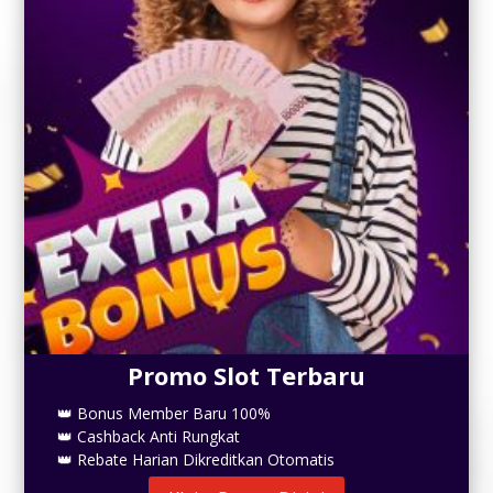
Promo Slot Terbaru
👑 Bonus Member Baru 100%
👑 Cashback Anti Rungkat
👑 Rebate Harian Dikreditkan Otomatis