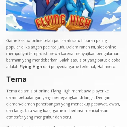
Game kasino online telah jadi salah satu hiburan paling
populer di kalangan pecinta judi. Dalam ranah ini, slot online
mempunyai tempat istimewa karena menyajikan pengalaman
bermain yang mendebarkan. Salah satu slot yang patut dicoba
adalah
Flying High
dari penyedia game terkenal, Habanero.
Tema
Tema dalam slot online Flying High membawa player ke
dalam petualangan yang menegangkan di langit. Dengan
elemen-elemen penerbangan yang mencakup pesawat, awan,
dan langit biru yang luas, game ini berhasil menciptakan
atmosfer yang menghibur dan seru.