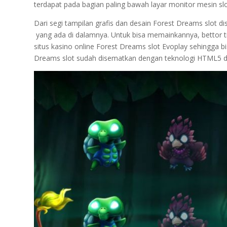
terdapat pada bagian paling bawah layar monitor mesin sl
Dari segi tampilan grafis dan desain Forest Dreams slot
yang ada di dalamnya. Untuk bisa memainkannya, bettor ti
situs kasino online Forest Dreams slot Evoplay sehingga 
Dreams slot sudah disematkan dengan teknologi HTML5 di