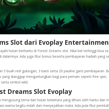
s Slot dari Evoplay Entertainmen
hi hutan berhantu di Forest Dreams slot. Nilai bet tertinggi bisa s
 dalamnya. Ada juga fitur bonus beserta pembayaran hadiah yang se
 5 buah reel gulungan, 3 baris serta 20 pauline garis pembayaran. B
 yang dianggap menguntungkan bagi para pemain seperti free spin,
serta simbol wild.
st Dreams Slot Evoplay
i mengusung tema dari hutan belantara yang dihuni oleh hantu dan 
asi warna begitu indah dan menyejukkan mata. Ada pula fitur perinta