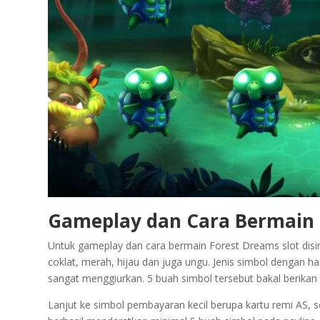
Gameplay dan Cara Bermain 
Untuk gameplay dan cara bermain Forest Dreams slot disin
coklat, merah, hijau dan juga ungu. Jenis simbol dengan
sangat menggiurkan. 5 buah simbol tersebut bakal berikan
Lanjut ke simbol pembayaran kecil berupa kartu remi AS, s