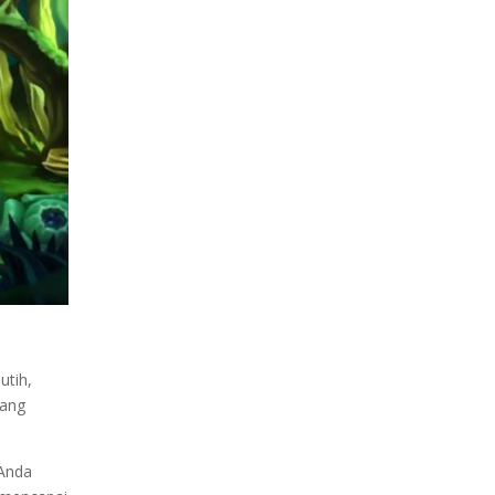
utih,
yang
 Anda