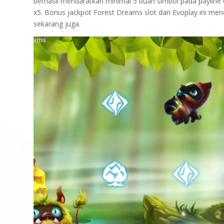
berhasil mendaratkan minimal 5 buah simbol pada paylin
x5. Bonus jackpot Forest Dreams slot dari Evoplay ini me
sekarang juga.