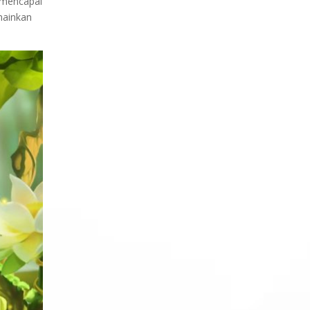
 mencapai
mainkan