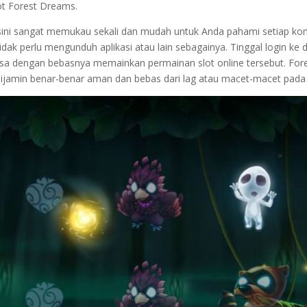
ot Forest Dreams.
 disini sangat memukau sekali dan mudah untuk Anda pahami setiap 
dak perlu mengunduh aplikasi atau lain sebagainya. Tinggal login ke 
bisa dengan bebasnya memainkan permainan slot online tersebut. For
jamin benar-benar aman dan bebas dari lag atau macet-macet pada 