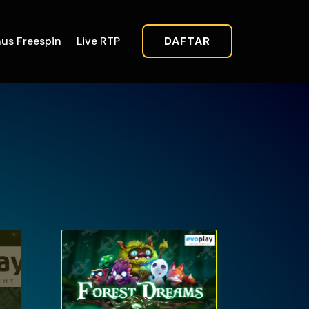
us Freespin
Live RTP
DAFTAR