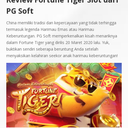
PG Soft
China memiliki tradisi dan kepercayaan yang tidak terhingga
termasuk legenda Harimau Emas atau Harimau
Keberuntungan. PG Soft memperkenalkan kisah menariknya
dalam Fortune Tiger yang dirilis 20 Maret 2020 lalu. Yuk,
buktikan sendiri seberapa beruntung Anda setelah
menyaksikan kelahiran seekor anak harimau keberuntungan!