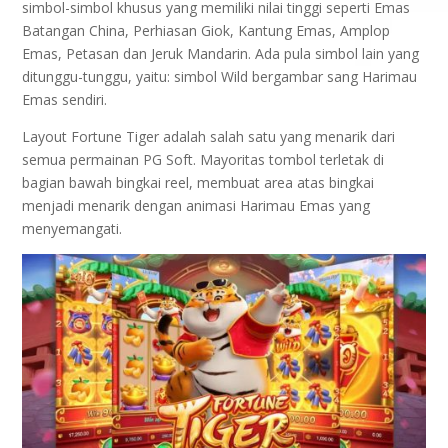
simbol-simbol khusus yang memiliki nilai tinggi seperti Emas
Batangan China, Perhiasan Giok, Kantung Emas, Amplop
Emas, Petasan dan Jeruk Mandarin. Ada pula simbol lain yang
ditunggu-tunggu, yaitu: simbol Wild bergambar sang Harimau
Emas sendiri.
Layout Fortune Tiger adalah salah satu yang menarik dari
semua permainan PG Soft. Mayoritas tombol terletak di
bagian bawah bingkai reel, membuat area atas bingkai
menjadi menarik dengan animasi Harimau Emas yang
menyemangati.