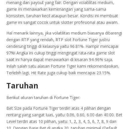
menang dan payout yang fair. Dengan volatilitas medium,
game ini menawarkan kemenangan yang sama-sama
konsisten, taruhan kecil ataupun besar. Kondisi ini membuat
game ini sangat cocok untuk slotter profesional atau awam.
Hal menarik lainnya, jika volatilitas medium biasanya dibarengi
dengan RTP yang rendah, RTP slot Fortune Tiger justru
cenderung tinggi di kelasnya yaitu 96.81%. Hampir mencapai
97%! Angka ini cukup tinggi mengingat rata-rata game slot
saat ini hanya dapat menawarkan di kisaran 94-96% saja.
Inilah salah satu alasan Fortune Tiger kami rekomendasikan.
Terlebih lagi, Hit Rate juga cukup baik mencapai 23.15%.
Taruhan
Berikut aturan taruhan di Fortune Tiger:
Bet Size pada Fortune Tiger terdiri atas 4 pilihan dengan
rentang yang sangat luas, yaitu: 0.06, 0.60, 6.00 dan 40.00. Bet
Level terdiri atas 10 pilihan, yaitu: 1, 2, 3, 4, 5, 6, 7, 8, 9 dan
10. Dengan Base Bet di angka 20, taruhan minimal (Default