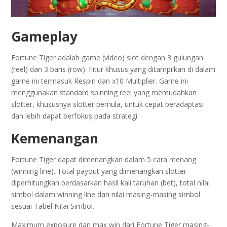
Gameplay
Fortune Tiger adalah game (video) slot dengan 3 gulungan
(reel) dan 3 baris (row). Fitur khusus yang ditampilkan di dalam
game ini termasuk Respin dan x10 Multiplier. Game ini
menggunakan standard spinning reel yang memudahkan
slotter, khususnya slotter pemula, untuk cepat beradaptasi
dan lebih dapat berfokus pada strategi.
Kemenangan
Fortune Tiger dapat dimenangkan dalam 5 cara menang
(winning line). Total payout yang dimenangkan slotter
diperhitungkan berdasarkan hasil kali taruhan (bet), total nilai
simbol dalam winning line dan nilai masing-masing simbol
sesuai Tabel Nilai Simbol.
Maximum exposure dan max win dari Fortune Tiger masing-