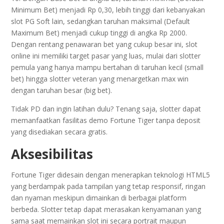
Minimum Bet) menjadi Rp 0,30, lebih tinggi dari kebanyakan
slot PG Soft lain, sedangkan taruhan maksimal (Default
Maximum Bet) menjadi cukup tinggi di angka Rp 2000.
Dengan rentang penawaran bet yang cukup besar ini, slot
online ini memiliki target pasar yang luas, mulai dari slotter
pemula yang hanya mampu bertahan di taruhan kecil (small
bet) hingga slotter veteran yang menargetkan max win
dengan taruhan besar (big bet).
Tidak PD dan ingin latihan dulu? Tenang saja, slotter dapat
memanfaatkan fasilitas demo Fortune Tiger tanpa deposit
yang disediakan secara gratis.
Aksesibilitas
Fortune Tiger didesain dengan menerapkan teknologi HTML5
yang berdampak pada tampilan yang tetap responsif, ringan
dan nyaman meskipun dimainkan di berbagai platform
berbeda. Slotter tetap dapat merasakan kenyamanan yang
sama saat memainkan slot ini secara portrait maupun