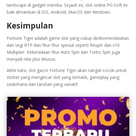
landscape di gadget mereka. Sejauh ini, slot online PG Soft ini
baik dimainkan di iOS, Android, MacOS dan Windows.
Kesimpulan
Fortune Tiger adalah game slot yang cukup direkomendasikan
dari segi RTP dan fitur-fitur spesial seperti Respin dan x10
Multiplier. Keberadaan fitur Auto Spin dan Turbo Spin juga
menjadi nilai plus khusus.
Akhir kata, slot gacor Fortune Tiger akan sangat cocok untuk
slotter yang mengincar slot yang tematik, gameplay yang
sederhana dan taruhan yang variatif.