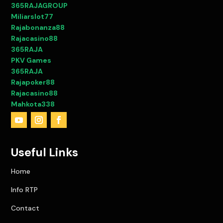
365RAJAGROUP
Miliarslot77
Rajabonanza88
Rajacasino88
365RAJA
PKV Games
365RAJA
Rajapoker88
Rajacasino88
Mahkota338
Useful Links
Home
Info RTP
Contact