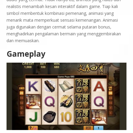
realistis menambah kesan interaktif dalam game. Tiap kali
simbol membentuk kombinasi pemenang, animasi yang
menarik mata memperkuat sensasi kemenangan. Animasi
juga digunakan dengan cermat selama putaran bonus,
menghadirkan pengalaman bermain yang menggembirakan
dan memuaskan.
Gameplay