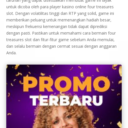
taruhan yang dapat disesuaikan membuat game ini layak
untuk dicoba oleh para player kasino online four treasures
slot.
Dengan volatilitas tinggi dan RTP yang solid, game ini
memberikan peluang untuk memenangkan hadiah besar,
meskipun frekuensi kemenangan tidak dapat diprediksi
dengan pasti. Pastikan untuk memahami cara bermain four
treasures slot dan fitur-fitur game sebelum Anda memulai,
dan selalu bermain dengan cermat sesuai dengan anggaran
Anda.