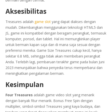
bermain dengan cermat.
Aksesibilitas
Treasures adalah
game slot
yang dapat diakses dengan
mudah. Dikembangkan menggunakan teknologi HTML5 dan
JS, game ini kompatibel dengan beragam perangkat, termasuk
komputer, ponsel, dan tablet. Hal ini memungkinkan player
untuk bermain kapan saja dan di mana saja sesuai dengan
preferensi mereka.
Game Size Treasures cukup kecil, hanya
sekitar 6.8 MB, sehingga tidak akan membebani perangkat
Anda. Terlebih lagi, pembaruan terakhir game pada bulan Juni
2023 menunjukkan bahwa penyedia terus memperbarui dan
meningkatkan pengalaman bermain.
Kesimpulan
Four Treasures
adalah game video slot yang menarik
dengan banyak fitur menarik. Bonus Free Spin dengan
multiplier, simbol-simbol Treasures yang kaya budaya, dan