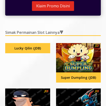
Klaim Promo Disini
Simak Permainan Slot Lainnya🔻
Lucky Qilin (JDB)
Super Dumpling (JDB)