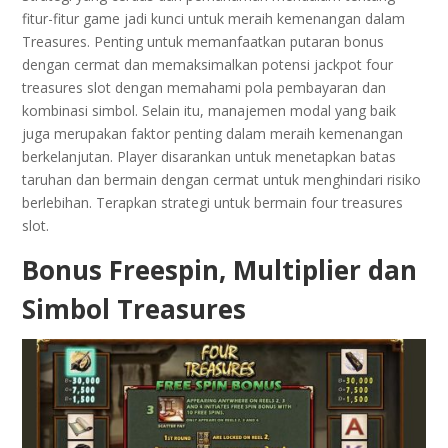
fitur-fitur game jadi kunci untuk meraih kemenangan dalam
Treasures. Penting untuk memanfaatkan putaran bonus
dengan cermat dan memaksimalkan potensi jackpot four
treasures slot dengan memahami pola pembayaran dan
kombinasi simbol.
Selain itu, manajemen modal yang baik
juga merupakan faktor penting dalam meraih kemenangan
berkelanjutan. Player disarankan untuk menetapkan batas
taruhan dan bermain dengan cermat untuk menghindari risiko
berlebihan. Terapkan strategi untuk bermain four treasures
slot.
Bonus Freespin, Multiplier dan
Simbol Treasures