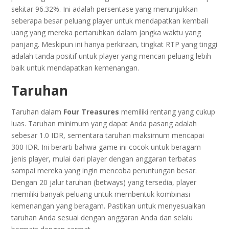
sekitar 96.32%. Ini adalah persentase yang menunjukkan
seberapa besar peluang player untuk mendapatkan kembali
uang yang mereka pertaruhkan dalam jangka waktu yang
panjang.
Meskipun ini hanya perkiraan, tingkat RTP yang tinggi
adalah tanda positif untuk player yang mencari peluang lebih
baik untuk mendapatkan kemenangan.
Taruhan
Taruhan dalam
Four Treasures
memiliki rentang yang cukup
luas. Taruhan minimum yang dapat Anda pasang adalah
sebesar 1.0 IDR, sementara taruhan maksimum mencapai
300 IDR. Ini berarti bahwa game ini cocok untuk beragam
jenis player, mulai dari player dengan anggaran terbatas
sampai mereka yang ingin mencoba peruntungan besar.
Dengan 20 jalur taruhan (betways) yang tersedia, player
memiliki banyak peluang untuk membentuk kombinasi
kemenangan yang beragam. Pastikan untuk menyesuaikan
taruhan Anda sesuai dengan anggaran Anda dan selalu