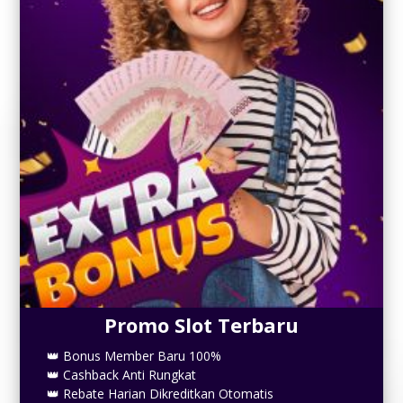
Promo Slot Terbaru
👑 Bonus Member Baru 100%
👑 Cashback Anti Rungkat
👑 Rebate Harian Dikreditkan Otomatis