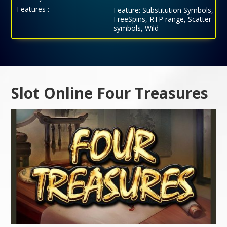
Features :
Feature: Substitution Symbols,
FreeSpins, RTP range, Scatter
symbols, Wild
Slot Online Four Treasures