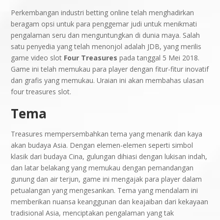
Perkembangan industri betting online telah menghadirkan
beragam opsi untuk para penggemar judi untuk menikmati
pengalaman seru dan menguntungkan di dunia maya. Salah
satu penyedia yang telah menonjol adalah JDB, yang merilis
game video slot
Four Treasures
pada tanggal 5 Mei 2018.
Game ini telah memukau para player dengan fitur-fitur inovatif
dan grafis yang memukau. Uraian ini akan membahas ulasan
four treasures slot.
Tema
Treasures mempersembahkan tema yang menarik dan kaya
akan budaya Asia. Dengan elemen-elemen seperti simbol
klasik dari budaya Cina, gulungan dihiasi dengan lukisan indah,
dan latar belakang yang memukau dengan pemandangan
gunung dan air terjun, game ini mengajak para player dalam
petualangan yang mengesankan.
Tema yang mendalam ini
memberikan nuansa keanggunan dan keajaiban dari kekayaan
tradisional Asia, menciptakan pengalaman yang tak