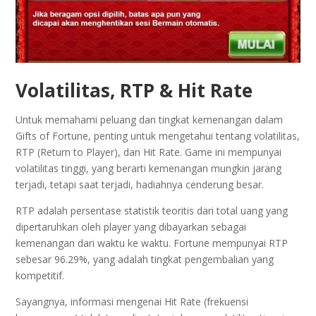
Volatilitas, RTP & Hit Rate
Untuk memahami peluang dan tingkat kemenangan dalam
Gifts of Fortune, penting untuk mengetahui tentang volatilitas,
RTP (Return to Player), dan Hit Rate. Game ini mempunyai
volatilitas tinggi, yang berarti kemenangan mungkin jarang
terjadi, tetapi saat terjadi, hadiahnya cenderung besar.
RTP adalah persentase statistik teoritis dari total uang yang
dipertaruhkan oleh player yang dibayarkan sebagai
kemenangan dari waktu ke waktu. Fortune mempunyai RTP
sebesar 96.29%, yang adalah tingkat pengembalian yang
kompetitif.
Sayangnya, informasi mengenai Hit Rate (frekuensi