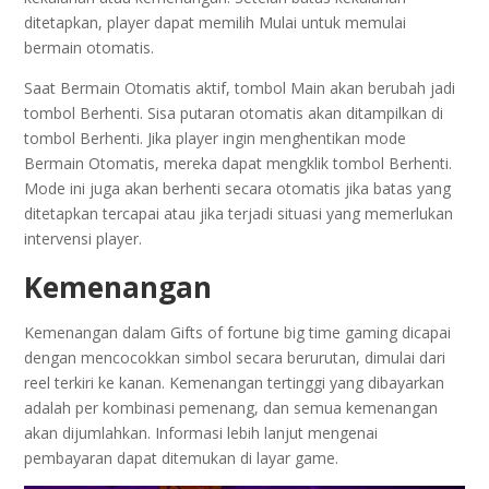
ditetapkan, player dapat memilih Mulai untuk memulai
bermain otomatis.
Saat Bermain Otomatis aktif, tombol Main akan berubah jadi
tombol Berhenti. Sisa putaran otomatis akan ditampilkan di
tombol Berhenti. Jika player ingin menghentikan mode
Bermain Otomatis, mereka dapat mengklik tombol Berhenti.
Mode ini juga akan berhenti secara otomatis jika batas yang
ditetapkan tercapai atau jika terjadi situasi yang memerlukan
intervensi player.
Kemenangan
Kemenangan dalam Gifts of fortune big time gaming dicapai
dengan mencocokkan simbol secara berurutan, dimulai dari
reel terkiri ke kanan. Kemenangan tertinggi yang dibayarkan
adalah per kombinasi pemenang, dan semua kemenangan
akan dijumlahkan. Informasi lebih lanjut mengenai
pembayaran dapat ditemukan di layar game.