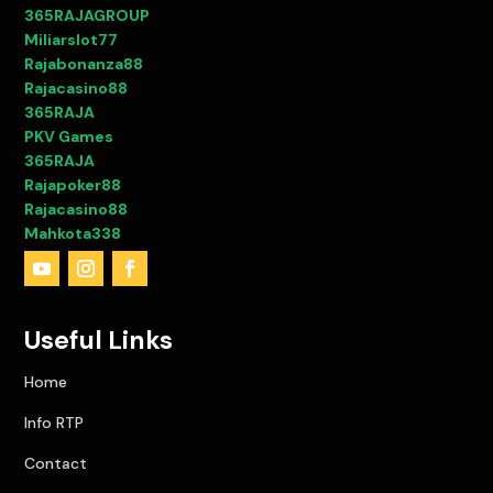
365RAJAGROUP
Miliarslot77
Rajabonanza88
Rajacasino88
365RAJA
PKV Games
365RAJA
Rajapoker88
Rajacasino88
Mahkota338
Useful Links
Home
Info RTP
Contact