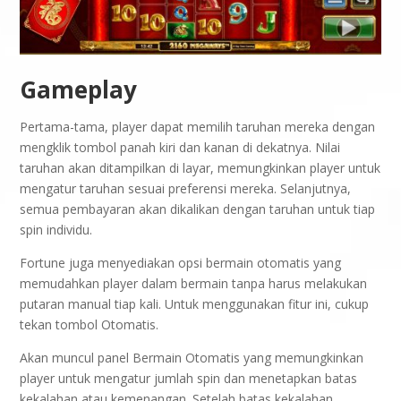
Gameplay
Pertama-tama, player dapat memilih taruhan mereka dengan
mengklik tombol panah kiri dan kanan di dekatnya. Nilai
taruhan akan ditampilkan di layar, memungkinkan player untuk
mengatur taruhan sesuai preferensi mereka. Selanjutnya,
semua pembayaran akan dikalikan dengan taruhan untuk tiap
spin individu.
Fortune juga menyediakan opsi bermain otomatis yang
memudahkan player dalam bermain tanpa harus melakukan
putaran manual tiap kali. Untuk menggunakan fitur ini, cukup
tekan tombol Otomatis.
Akan muncul panel Bermain Otomatis yang memungkinkan
player untuk mengatur jumlah spin dan menetapkan batas
kekalahan atau kemenangan. Setelah batas kekalahan