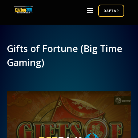
DAFTAR
Gifts of Fortune (Big Time
Gaming)