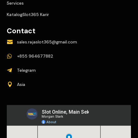
Services
KatalogSlot365 Karir
Contact

sales.rajaslot365@gmail.com

+855 964677882

Telegram

Asia