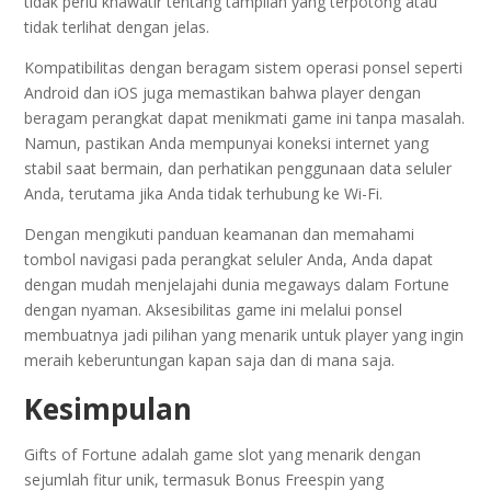
tidak perlu khawatir tentang tampilan yang terpotong atau
tidak terlihat dengan jelas.
Kompatibilitas dengan beragam sistem operasi ponsel seperti
Android dan iOS juga memastikan bahwa player dengan
beragam perangkat dapat menikmati game ini tanpa masalah.
Namun, pastikan Anda mempunyai koneksi internet yang
stabil saat bermain, dan perhatikan penggunaan data seluler
Anda, terutama jika Anda tidak terhubung ke Wi-Fi.
Dengan mengikuti panduan keamanan dan memahami
tombol navigasi pada perangkat seluler Anda, Anda dapat
dengan mudah menjelajahi dunia megaways dalam Fortune
dengan nyaman. Aksesibilitas game ini melalui ponsel
membuatnya jadi pilihan yang menarik untuk player yang ingin
meraih keberuntungan kapan saja dan di mana saja.
Kesimpulan
Gifts of Fortune adalah game slot yang menarik dengan
sejumlah fitur unik, termasuk Bonus Freespin yang