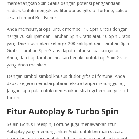
memenangkan Spin Gratis dengan potensi penggandaan
hadiah. Untuk mengakses fitur bonus gifts of fortune, cukup
tekan tombol Beli Bonus.
Anda mempunyai opsi untuk membeli 10 Spin Gratis dengan
harga 70 kali lipat dari Taruhan Spin Gratis atau 10 Spin Gratis
yang Disempurnakan seharga 200 kali lipat dari Taruhan Spin
Gratis. Taruhan Spin Gratis dapat diatur sesuai keinginan
Anda, dan tiap taruhan ini akan berlaku untuk tiap Spin Gratis
yang Anda mainkan.
Dengan simbol-simbol khusus di slot gifts of fortune, Anda
dapat segera memulai putaran ekstra tanpa menunggu lagi.
Jangan lupa pula untuk menerapkan strategi bermain gifts of
fortune.
Fitur Autoplay & Turbo Spin
Selain Bonus Freespin, Fortune juga menawarkan fitur
Autoplay yang memungkinkan Anda untuk bermain secara
otomatis. Fitur ini dapat diaktifkan dengan menekan tombol