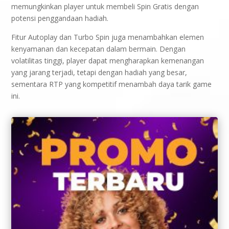
memungkinkan player untuk membeli Spin Gratis dengan
potensi penggandaan hadiah.
Fitur Autoplay dan Turbo Spin juga menambahkan elemen
kenyamanan dan kecepatan dalam bermain. Dengan
volatilitas tinggi, player dapat mengharapkan kemenangan
yang jarang terjadi, tetapi dengan hadiah yang besar,
sementara RTP yang kompetitif menambah daya tarik game
ini.