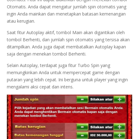
Otomatis. Anda dapat mengatur jumlah spin otomatis yang
ingin Anda mainkan dan menetapkan batasan kemenangan
atau kerugian.
Saat fitur Autoplay aktif, tombol Main akan digantikan oleh
tombol Berhenti, dan jumlah spin otomatis yang tersisa akan
ditampilkan. Anda juga dapat membatalkan Autoplay kapan
saja dengan menekan tombol Berhenti.
Selain Autoplay, terdapat juga fitur Turbo Spin yang
memungkinkan Anda untuk mempercepat game dengan
putaran yang lebih cepat. Ini berguna untuk player yang ingin
mengalami aksi cepat dan intens.