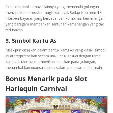
Simbol-simbol karnaval lainnya yang memenuhi gulungan
menciptakan atmosfer magis karnaval. Setiap ikon memiliki
nilai pembayaran yang berbeda, dan kombinasi kemenangan
yang beragam memberikan sentuhan kemenangan yang tak
terlupakan.
3. Simbol Kartu As
Meskipun disajikan dalam bentuk kartu As yang klasik, simbol
ini diinterpretasikan secara unik untuk sesuai dengan tema
karnaval. Mereka memberikan keunikan pada gulungan,
menambahkan nuansa khusus dalam pengalaman bermain.
Bonus Menarik pada Slot
Harlequin Carnival