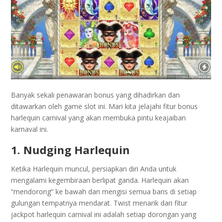
Banyak sekali penawaran bonus yang dihadirkan dan
ditawarkan oleh game slot ini. Mari kita jelajahi fitur bonus
harlequin carnival yang akan membuka pintu keajaiban
karnaval ini.
1. Nudging Harlequin
Ketika Harlequin muncul, persiapkan diri Anda untuk
mengalami kegembiraan berlipat ganda. Harlequin akan
“mendorong” ke bawah dan mengisi semua baris di setiap
gulungan tempatnya mendarat. Twist menarik dari fitur
jackpot harlequin carnival ini adalah setiap dorongan yang