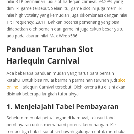
nilai RTP permainan judi slot harlequin carnival: 94.29% yang
dimiliki game tersebut. Selain itu, game slot ini juga memiliki
nilai high votality yang kemudian juga dikombinasi dengan nilai
Hit Frequency: 28.11. Bahkan potensi pemenang yang bisa
didapatkan oleh pemain dari game ini juga cukup besar yaitu
ada pada kisaran nilai Max Win: x586.
Panduan Taruhan Slot
Harlequin Carnival
Ada beberapa panduan mudah yang harus para pemain
ketahui Untuk bisa mulai bermain permainan taruhan judi
slot
online
Harlequin Carnival tersebut. Oleh karena itu di sini akan
disimak beberapa langkah tutorialnya:
1. Menjelajahi Tabel Pembayaran
Sebelum memulai petualangan di karnaval, telusuri tabel
pembayaran untuk memahami potensi kemenangan. Klik
tombol tiga titik di sudut kiri bawah gulungan untuk membuka