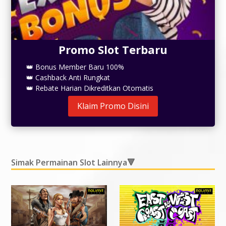
Promo Slot Terbaru
👑 Bonus Member Baru 100%
👑 Cashback Anti Rungkat
👑 Rebate Harian Dikreditkan Otomatis
Klaim Promo Disini
Simak Permainan Slot Lainnya🔻