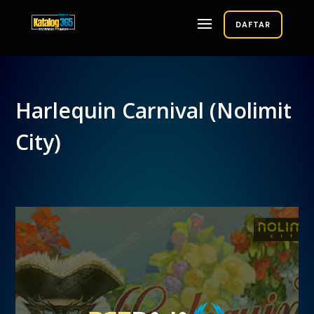
DAFTAR
Harlequin Carnival (Nolimit
City)