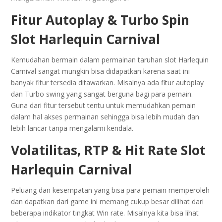
Fitur Autoplay & Turbo Spin
Slot Harlequin Carnival
Kemudahan bermain dalam permainan taruhan slot Harlequin
Carnival sangat mungkin bisa didapatkan karena saat ini
banyak fitur tersedia ditawarkan. Misalnya ada fitur autoplay
dan Turbo swing yang sangat berguna bagi para pemain.
Guna dari fitur tersebut tentu untuk memudahkan pemain
dalam hal akses permainan sehingga bisa lebih mudah dan
lebih lancar tanpa mengalami kendala.
Volatilitas, RTP & Hit Rate Slot
Harlequin Carnival
Peluang dan kesempatan yang bisa para pemain memperoleh
dan dapatkan dari game ini memang cukup besar dilihat dari
beberapa indikator tingkat Win rate. Misalnya kita bisa lihat