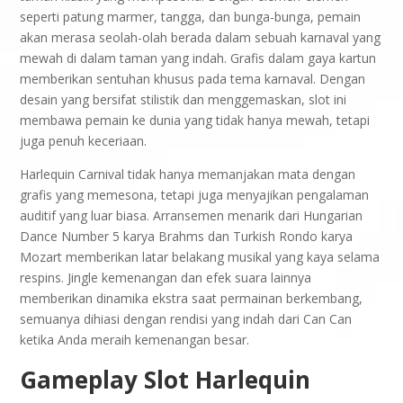
seperti patung marmer, tangga, dan bunga-bunga, pemain
akan merasa seolah-olah berada dalam sebuah karnaval yang
mewah di dalam taman yang indah. Grafis dalam gaya kartun
memberikan sentuhan khusus pada tema karnaval. Dengan
desain yang bersifat stilistik dan menggemaskan, slot ini
membawa pemain ke dunia yang tidak hanya mewah, tetapi
juga penuh keceriaan.
Harlequin Carnival tidak hanya memanjakan mata dengan
grafis yang memesona, tetapi juga menyajikan pengalaman
auditif yang luar biasa. Arransemen menarik dari Hungarian
Dance Number 5 karya Brahms dan Turkish Rondo karya
Mozart memberikan latar belakang musikal yang kaya selama
respins. Jingle kemenangan dan efek suara lainnya
memberikan dinamika ekstra saat permainan berkembang,
semuanya dihiasi dengan rendisi yang indah dari Can Can
ketika Anda meraih kemenangan besar.
Gameplay Slot Harlequin