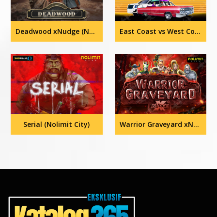
Deadwood xNudge (NoLimit City)
East Coast vs West Coast (NoLimit City)
Warrior Graveyard xNudge (NoLimit City)
Serial (Nolimit City)