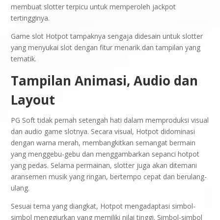
membuat slotter terpicu untuk memperoleh jackpot
tertingginya.
Game slot Hotpot tampaknya sengaja didesain untuk slotter
yang menyukai slot dengan fitur menarik dan tampilan yang
tematik.
Tampilan Animasi, Audio dan
Layout
PG Soft tidak pernah setengah hati dalam memproduksi visual
dan audio game slotnya. Secara visual, Hotpot didominasi
dengan warna merah, membangkitkan semangat bermain
yang menggebu-gebu dan menggambarkan sepanci hotpot
yang pedas. Selama permainan, slotter juga akan ditemani
aransemen musik yang ringan, bertempo cepat dan berulang-
ulang.
Sesuai tema yang diangkat, Hotpot mengadaptasi simbol-
simbol menggiurkan yang memiliki nilai tinggi. Simbol-simbol