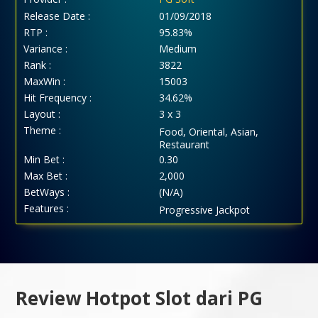
Release Date :
01/09/2018
RTP :
95.83%
Variance :
Medium
Rank :
3822
MaxWin :
15003
Hit Frequency :
34.62%
Layout :
3 x 3
Theme :
Food, Oriental, Asian,
Restaurant
Min Bet :
0.30
Max Bet :
2,000
BetWays :
(N/A)
Features :
Progressive Jackpot
Review Hotpot Slot dari PG