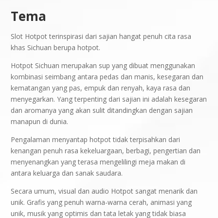
Tema
Slot Hotpot terinspirasi dari sajian hangat penuh cita rasa
khas Sichuan berupa hotpot.
Hotpot Sichuan merupakan sup yang dibuat menggunakan
kombinasi seimbang antara pedas dan manis, kesegaran dan
kematangan yang pas, empuk dan renyah, kaya rasa dan
menyegarkan. Yang terpenting dari sajian ini adalah kesegaran
dan aromanya yang akan sulit ditandingkan dengan sajian
manapun di dunia.
Pengalaman menyantap hotpot tidak terpisahkan dari
kenangan penuh rasa kekeluargaan, berbagi, pengertian dan
menyenangkan yang terasa mengelilingi meja makan di
antara keluarga dan sanak saudara.
Secara umum, visual dan audio Hotpot sangat menarik dan
unik. Grafis yang penuh warna-warna cerah, animasi yang
unik, musik yang optimis dan tata letak yang tidak biasa