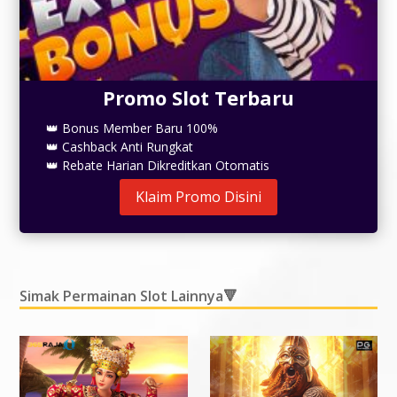
Promo Slot Terbaru
👑 Bonus Member Baru 100%
👑 Cashback Anti Rungkat
👑 Rebate Harian Dikreditkan Otomatis
Klaim Promo Disini
Simak Permainan Slot Lainnya🔻