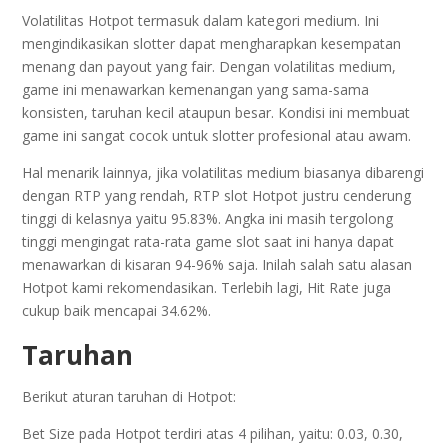
Volatilitas Hotpot termasuk dalam kategori medium. Ini
mengindikasikan slotter dapat mengharapkan kesempatan
menang dan payout yang fair. Dengan volatilitas medium,
game ini menawarkan kemenangan yang sama-sama
konsisten, taruhan kecil ataupun besar. Kondisi ini membuat
game ini sangat cocok untuk slotter profesional atau awam.
Hal menarik lainnya, jika volatilitas medium biasanya dibarengi
dengan RTP yang rendah, RTP slot Hotpot justru cenderung
tinggi di kelasnya yaitu 95.83%. Angka ini masih tergolong
tinggi mengingat rata-rata game slot saat ini hanya dapat
menawarkan di kisaran 94-96% saja. Inilah salah satu alasan
Hotpot kami rekomendasikan. Terlebih lagi, Hit Rate juga
cukup baik mencapai 34.62%.
Taruhan
Berikut aturan taruhan di Hotpot:
Bet Size pada Hotpot terdiri atas 4 pilihan, yaitu: 0.03, 0.30,