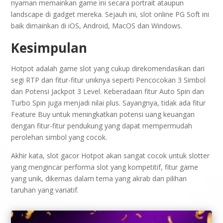
nyaman memainkan game ini secara portrait ataupun
landscape di gadget mereka. Sejauh ini, slot online PG Soft ini
baik dimainkan di iOS, Android, MacOS dan Windows.
Kesimpulan
Hotpot adalah game slot yang cukup direkomendasikan dari
segi RTP dan fitur-fitur uniknya seperti Pencocokan 3 Simbol
dan Potensi Jackpot 3 Level. Keberadaan fitur Auto Spin dan
Turbo Spin juga menjadi nilai plus. Sayangnya, tidak ada fitur
Feature Buy untuk meningkatkan potensi uang keuangan
dengan fitur-fitur pendukung yang dapat mempermudah
perolehan simbol yang cocok.
Akhir kata, slot gacor Hotpot akan sangat cocok untuk slotter
yang mengincar performa slot yang kompetitif, fitur game
yang unik, dikemas dalam tema yang akrab dan pilihan
taruhan yang variatif.