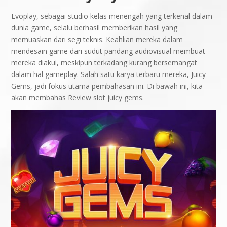
Evoplay, sebagai studio kelas menengah yang terkenal dalam
dunia game, selalu berhasil memberikan hasil yang
memuaskan dari segi teknis. Keahlian mereka dalam
mendesain game dari sudut pandang audiovisual membuat
mereka diakui, meskipun terkadang kurang bersemangat
dalam hal gameplay. Salah satu karya terbaru mereka, Juicy
Gems, jadi fokus utama pembahasan ini. Di bawah ini, kita
akan membahas Review slot juicy gems.