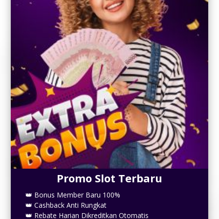
Promo Slot Terbaru
👑 Bonus Member Baru 100%
👑 Cashback Anti Rungkat
👑 Rebate Harian Dikreditkan Otomatis