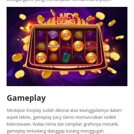
Gameplay
Meskipun Evoplay sudah dikenal atas keunggulannya dalam
aspek teknis, gameplay Juicy Gems memunculkan sedikit
kekecewaan. Walau tema dan tampilan grafisnya menarik,
gameplay terkadang dianggap kurang menggugah.