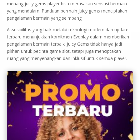
menang juicy gems player bisa merasakan sensasi bermain
yang mendalam. Panduan bermain juicy gems menciptakan
pengalaman bermain yang seimbang.
Aksesibilitas yang baik melalui teknologi modern dan update
terbaru menunjukkan komitmen Evoplay dalam memberikan
pengalaman bermain terbaik. Juicy Gems tidak hanya jadi
pilihan untuk pecinta game slot, tetapi juga menciptakan
ruang yang menyenangkan dan inklusif untuk semua player.