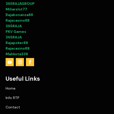
365RAJAGROUP
Miliarslot77
Rajabonanza88
Rajacasino88
365RAJA
PKV Games
365RAJA
Rajapoker88
Rajacasino88
Mahkota338
Useful Links
Home
Info RTP
Contact