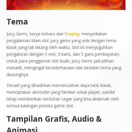
Tema
Juicy Gems, karya terbaru dari
Evoplay
, menyediakan
pengalaman Main slot juicy gems yang unik dengan tema
klasik yang tak lekang oleh waktu. Slot ini menyuguhkan
pengaturan dengan 5 reel, 3 baris, dan 5 garis pembayaran.
Untuk para penggemar slot buah, Juicy Gems jadi pilihan
menarik, mengingat kesederhanaan dan keaslian tema yang
diusungnya.
Desain yang dihadirkan memancarkan daya tarik klasik,
menciptakan atmosfer yang familiar untuk player, sambil
tetap memberikan sentuhan segar yang bisa dinikmati oleh
semua kalangan pecinta game slot.
Tampilan Grafis, Audio &
Animasi