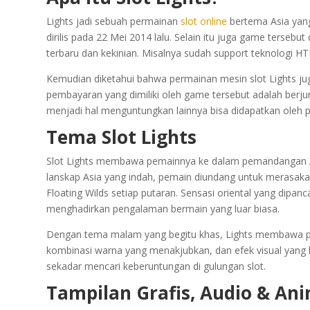
Lights jadi sebuah permainan
slot online
bertema Asia yang
dirilis pada 22 Mei 2014 lalu. Selain itu juga game terseb
terbaru dan kekinian. Misalnya sudah support teknologi H
Kemudian diketahui bahwa permainan mesin slot Lights jug
pembayaran yang dimiliki oleh game tersebut adalah berj
menjadi hal menguntungkan lainnya bisa didapatkan oleh 
Tema Slot Lights
Slot Lights membawa pemainnya ke dalam pemandangan As
lanskap Asia yang indah, pemain diundang untuk merasak
Floating Wilds setiap putaran. Sensasi oriental yang dipa
menghadirkan pengalaman bermain yang luar biasa.
Dengan tema malam yang begitu khas, Lights membawa pe
kombinasi warna yang menakjubkan, dan efek visual yang l
sekadar mencari keberuntungan di gulungan slot.
Tampilan Grafis, Audio & Ani