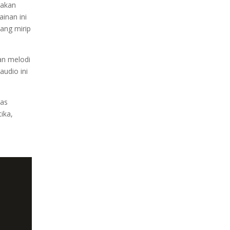
rakan
inan ini
ang mirip
an melodi
udio ini
tas
ika,