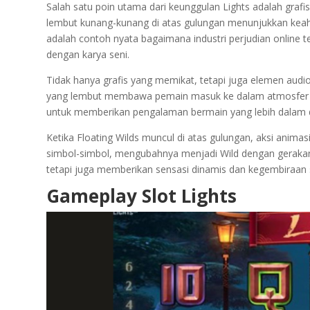
Salah satu poin utama dari keunggulan Lights adalah grafi
lembut kunang-kunang di atas gulungan menunjukkan keah
adalah contoh nyata bagaimana industri perjudian online 
dengan karya seni.
Tidak hanya grafis yang memikat, tetapi juga elemen audi
yang lembut membawa pemain masuk ke dalam atmosfer 
untuk memberikan pengalaman bermain yang lebih dalam 
Ketika Floating Wilds muncul di atas gulungan, aksi anima
simbol-simbol, mengubahnya menjadi Wild dengan gerakan y
tetapi juga memberikan sensasi dinamis dan kegembiraan 
Gameplay Slot Lights