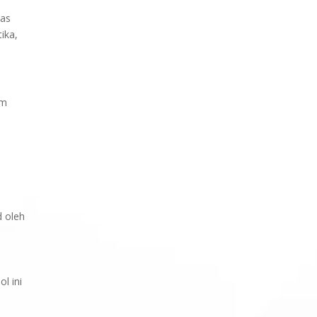
tas
ika,
am
d oleh
l ini