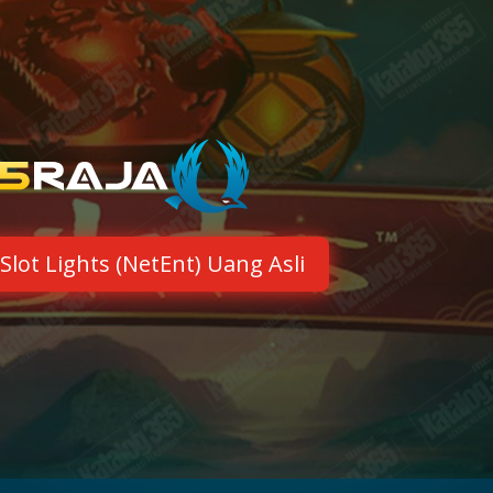
lot Lights (NetEnt) Uang Asli