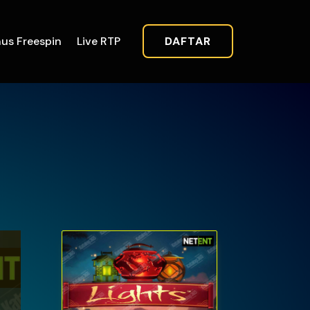
us Freespin
Live RTP
DAFTAR