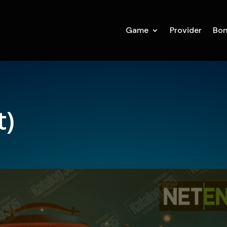
Game
Provider
Bon
t)