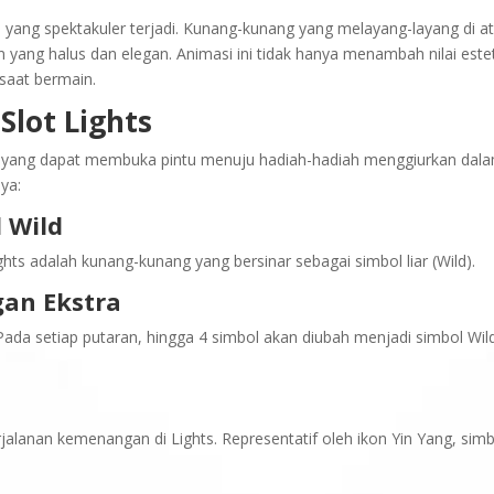
si yang spektakuler terjadi. Kunang-kunang yang melayang-layang di a
ang halus dan elegan. Animasi ini tidak hanya menambah nilai estet
saat bermain.
Slot Lights
nting yang dapat membuka pintu menuju hadiah-hadiah menggiurkan dal
nya:
 Wild
hts adalah kunang-kunang yang bersinar sebagai simbol liar (Wild).
gan Ekstra
 Pada setiap putaran, hingga 4 simbol akan diubah menjadi simbol Wil
lanan kemenangan di Lights. Representatif oleh ikon Yin Yang, simbo