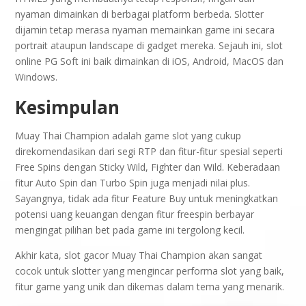
nyaman dimainkan di berbagai platform berbeda. Slotter
dijamin tetap merasa nyaman memainkan game ini secara
portrait ataupun landscape di gadget mereka. Sejauh ini, slot
online PG Soft ini baik dimainkan di iOS, Android, MacOS dan
Windows.
Kesimpulan
Muay Thai Champion adalah game slot yang cukup
direkomendasikan dari segi RTP dan fitur-fitur spesial seperti
Free Spins dengan Sticky Wild, Fighter dan Wild. Keberadaan
fitur Auto Spin dan Turbo Spin juga menjadi nilai plus.
Sayangnya, tidak ada fitur Feature Buy untuk meningkatkan
potensi uang keuangan dengan fitur freespin berbayar
mengingat pilihan bet pada game ini tergolong kecil.
Akhir kata, slot gacor Muay Thai Champion akan sangat
cocok untuk slotter yang mengincar performa slot yang baik,
fitur game yang unik dan dikemas dalam tema yang menarik.