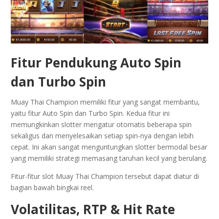
Fitur Pendukung Auto Spin
dan Turbo Spin
Muay Thai Champion memiliki fitur yang sangat membantu,
yaitu fitur Auto Spin dan Turbo Spin. Kedua fitur ini
memungkinkan slotter mengatur otomatis beberapa spin
sekaligus dan menyelesaikan setiap spin-nya dengan lebih
cepat. Ini akan sangat menguntungkan slotter bermodal besar
yang memiliki strategi memasang taruhan kecil yang berulang.
Fitur-fitur slot Muay Thai Champion tersebut dapat diatur di
bagian bawah bingkai reel.
Volatilitas, RTP & Hit Rate