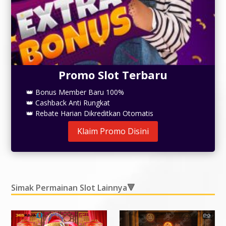
Promo Slot Terbaru
👑 Bonus Member Baru 100%
👑 Cashback Anti Rungkat
👑 Rebate Harian Dikreditkan Otomatis
Klaim Promo Disini
Simak Permainan Slot Lainnya🔻