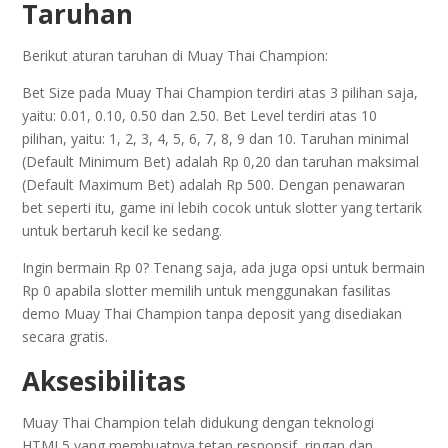
Taruhan
Berikut aturan taruhan di Muay Thai Champion:
Bet Size pada Muay Thai Champion terdiri atas 3 pilihan saja,
yaitu: 0.01, 0.10, 0.50 dan 2.50. Bet Level terdiri atas 10
pilihan, yaitu: 1, 2, 3, 4, 5, 6, 7, 8, 9 dan 10. Taruhan minimal
(Default Minimum Bet) adalah Rp 0,20 dan taruhan maksimal
(Default Maximum Bet) adalah Rp 500. Dengan penawaran
bet seperti itu, game ini lebih cocok untuk slotter yang tertarik
untuk bertaruh kecil ke sedang.
Ingin bermain Rp 0? Tenang saja, ada juga opsi untuk bermain
Rp 0 apabila slotter memilih untuk menggunakan fasilitas
demo Muay Thai Champion tanpa deposit yang disediakan
secara gratis.
Aksesibilitas
Muay Thai Champion telah didukung dengan teknologi
HTML5 yang membuatnya tetap responsif, ringan dan