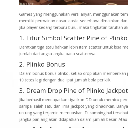
Games yang menggunakan versi anyar, menggunakan tema ak
memiliki permainan dasar klasik, sederhana dimainkan d
Jika player sedang terburu-buru, maka tingkatan taruhan akan
1. Fitur Simbol Scatter Pine of Plinko
Daratkan tiga atau bahkan lebih item scatter untuk bisa 
jumlah dari angka-angka pada scatternya.
2. Plinko Bonus
Dalam bonus bonus plinko, setiap drop akan memberikan 
10 tetes lagi dengan dua lipat jumlah bola per klik.
3. Dream Drop Pine of Plinko Jackpo
Jika berhasil mendapatkan tiga ikon DD untuk memicu per
sampai salah satu dari lima jackpot yang dihadirkan. Bany
untung yang terjamin memuaskan. Di samping hal tersebu
jangka panjang akan didapatkan dalam jumlah besar. Atau t