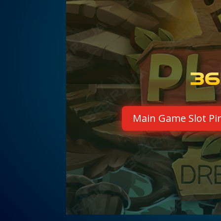
Main Game Slot Pin