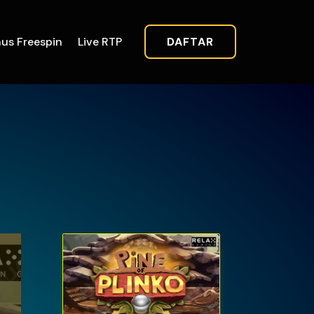
us Freespin
Live RTP
DAFTAR