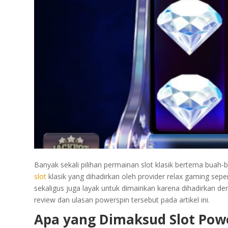
Banyak sekali pilihan permainan slot klasik bertema buah-
slot
klasik yang dihadirkan oleh provider relax gaming sepe
sekaligus juga layak untuk dimainkan karena dihadirkan den
review dan ulasan powerspin tersebut pada artikel ini.
Apa yang Dimaksud Slot Pow