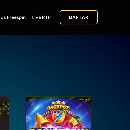
us Freespin
Live RTP
DAFTAR