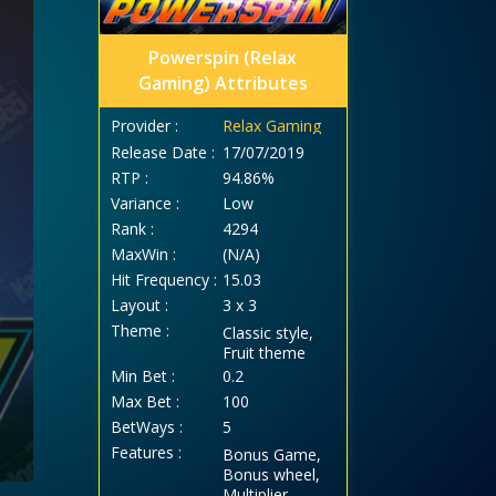
Powerspin (Relax
Gaming) Attributes
Provider :
Relax Gaming
Release Date :
17/07/2019
RTP :
94.86%
Variance :
Low
Rank :
4294
MaxWin :
(N/A)
Hit Frequency :
15.03
Layout :
3 x 3
Theme :
Classic style,
Fruit theme
Min Bet :
0.2
Max Bet :
100
BetWays :
5
Features :
Bonus Game,
Bonus wheel,
Multiplier,