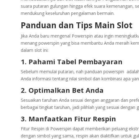
suara putaran gulungan hingga efek suara kemenangan, 
mendukung keseluruhan pengalaman bermain.
Panduan dan Tips Main Slot
Jika Anda baru mengenal Powerspin atau ingin meningkatk
menang powerspin yang bisa membantu Anda meraih kemen
dalam slot ini:
1. Pahami Tabel Pembayaran
Sebelum memulai putaran, nah panduan powerspin adalah
Anda informasi tentang nilai simbol dan kombinasi apa y
2. Optimalkan Bet Anda
Sesuaikan taruhan Anda sesuai dengan anggaran dan pre
berbagai tingkat taruhan, jadi pilihlah yang sesuai dengan
3. Manfaatkan Fitur Respin
Fitur Respin di Powerspin dapat memberikan peluang eks
dengan simbol yang sama, respin akan diaktifkan untuk 