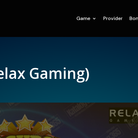
Game
Provider
Bon
elax Gaming)