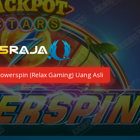
owerspin (Relax Gaming) Uang Asli