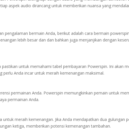
setiap aspek audio dirancang untuk memberikan nuansa yang mendal
an pengalaman bermain Anda, berikut adalah cara bermain powerspin
angan lebih besar dan dan bahkan juga menjanjikan dengan keseru
 pastikan untuk memahami tabel pembayaran Powerspin. Ini akan 
ang perlu Anda incar untuk meraih kemenangan maksimal.
ferensi permainan Anda. Powerspin memungkinkan pemain untuk memi
 gaya permainan Anda.
tra untuk meraih kemenangan. Jika Anda mendapatkan dua gulungan 
gulungan ketiga, memberikan potensi kemenangan tambahan.