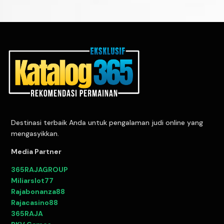
Destinasi terbaik Anda untuk pengalaman judi online yang
mengasyikkan.
Media Partner
365RAJAGROUP
Miliarslot77
Rajabonanza88
Rajacasino88
365RAJA