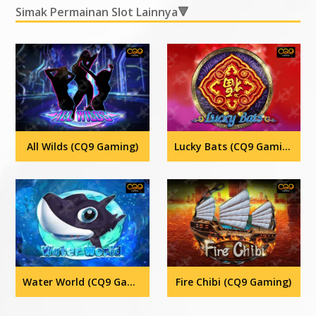
Simak Permainan Slot Lainnya🔻
All Wilds (CQ9 Gaming)
Lucky Bats (CQ9 Gaming)
Water World (CQ9 Gaming)
Fire Chibi (CQ9 Gaming)