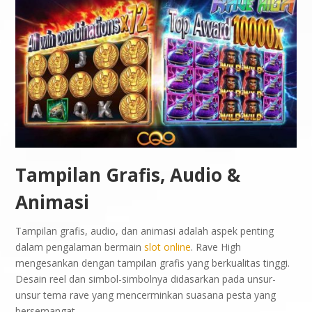
Tampilan Grafis, Audio &
Animasi
Tampilan grafis, audio, dan animasi adalah aspek penting
dalam pengalaman bermain
slot online
. Rave High
mengesankan dengan tampilan grafis yang berkualitas tinggi.
Desain reel dan simbol-simbolnya didasarkan pada unsur-
unsur tema rave yang mencerminkan suasana pesta yang
bersemangat.