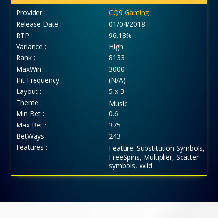
Provider :
CQ9 Gaming
Release Date :
01/04/2018
RTP :
96.18%
Variance :
High
Rank :
8133
MaxWin :
3000
Hit Frequency :
(N/A)
Layout :
5 x 3
Theme :
Music
Min Bet :
0.6
Max Bet :
375
BetWays :
243
Features :
Feature: Substitution Symbols,
FreeSpins, Multiplier, Scatter
symbols, Wild