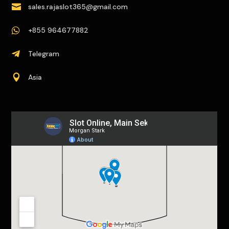

sales.rajaslot365@gmail.com

+855 964677882

Telegram

Asia