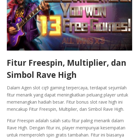
Fitur Freespin, Multiplier, dan
Simbol Rave High
Dalam Agen slot cq9 gaming terpercaya, terdapat sejumlah
fitur menarik yang dapat meningkatkan peluang player untuk
memenangkan hadiah besar. Fitur bonus slot rave high ini
mencakup Fitur Freespin, Multiplier, dan Simbol Rave High.
Fitur Freespin adalah salah satu fitur paling menarik dalam
Rave High. Dengan fitur ini, player mempunyai kesempatan
untuk memperoleh spin gratis tambahan. Fitur ini biasanya