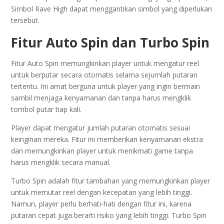
Simbol Rave High dapat menggantikan simbol yang diperlukan
tersebut.
Fitur Auto Spin dan Turbo Spin
Fitur Auto Spin memungkinkan player untuk mengatur reel
untuk berputar secara otomatis selama sejumlah putaran
tertentu. Ini amat berguna untuk player yang ingin bermain
sambil menjaga kenyamanan dan tanpa harus mengklik
tombol putar tiap kali.
Player dapat mengatur jumlah putaran otomatis sesuai
keinginan mereka. Fitur ini memberikan kenyamanan ekstra
dan memungkinkan player untuk menikmati game tanpa
harus mengklik secara manual.
Turbo Spin adalah fitur tambahan yang memungkinkan player
untuk memutar reel dengan kecepatan yang lebih tinggi.
Namun, player perlu berhati-hati dengan fitur ini, karena
putaran cepat juga berarti risiko yang lebih tinggi. Turbo Spin