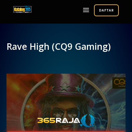
DAFTAR
Rave High (CQ9 Gaming)