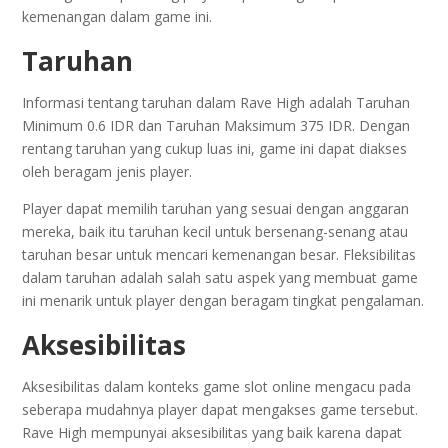
kemenangan dalam game ini.
Taruhan
Informasi tentang taruhan dalam Rave High adalah Taruhan
Minimum 0.6 IDR dan Taruhan Maksimum 375 IDR. Dengan
rentang taruhan yang cukup luas ini, game ini dapat diakses
oleh beragam jenis player.
Player dapat memilih taruhan yang sesuai dengan anggaran
mereka, baik itu taruhan kecil untuk bersenang-senang atau
taruhan besar untuk mencari kemenangan besar. Fleksibilitas
dalam taruhan adalah salah satu aspek yang membuat game
ini menarik untuk player dengan beragam tingkat pengalaman.
Aksesibilitas
Aksesibilitas dalam konteks game slot online mengacu pada
seberapa mudahnya player dapat mengakses game tersebut.
Rave High mempunyai aksesibilitas yang baik karena dapat