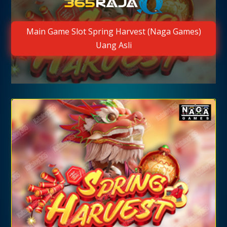
Main Game Slot Spring Harvest (Naga Games)
Uang Asli