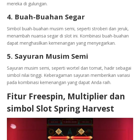
mereka di gulungan.
4. Buah-Buahan Segar
Simbol buah-buahan musim semi, seperti stroberi dan jeruk,
menambah nuansa segar di slot ini. Kombinasi buah-buahan
dapat menghasilkan kemenangan yang menyegarkan.
5. Sayuran Musim Semi
Sayuran musim semi, seperti wortel dan tomat, hadir sebagai
simbol nilai tinggi. Keberagaman sayuran memberikan variasi
pada kombinasi kemenangan yang dapat Anda raih.
Fitur Freespin, Multiplier dan
simbol Slot Spring Harvest