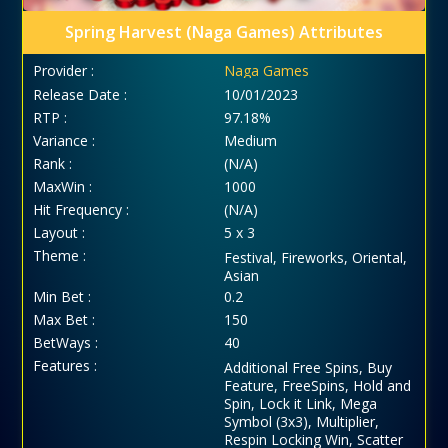
Spring Harvest (Naga Games) Attributes
Provider :
Naga Games
Release Date :
10/01/2023
RTP :
97.18%
Variance :
Medium
Rank :
(N/A)
MaxWin :
1000
Hit Frequency :
(N/A)
Layout :
5 x 3
Theme :
Festival, Fireworks, Oriental,
Asian
Min Bet :
0.2
Max Bet :
150
BetWays :
40
Features :
Additional Free Spins, Buy
Feature, FreeSpins, Hold and
Spin, Lock it Link, Mega
Symbol (3x3), Multiplier,
Respin Locking Win, Scatter