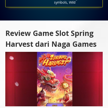
symbols, Wild
Review Game Slot Spring
Harvest dari Naga Games