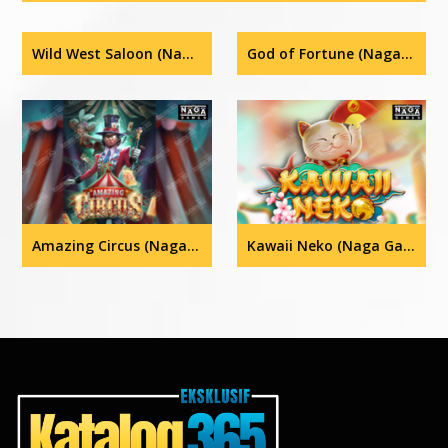
Wild West Saloon (Naga Games)
God of Fortune (Naga Games)
Amazing Circus (Naga Games)
Kawaii Neko (Naga Games)