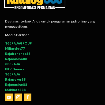
Destinasi terbaik Anda untuk pengalaman judi online yang
mengasyikkan.
Media Partner
365RAJAGROUP
Miliarslot77
Rajabonanza88
Rajacasino88
365RAJA
PKV Games
365RAJA
Rajapoker88
Rajacasino88
Mahkota338