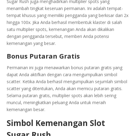
Sugar Rush juga menghadirkan multiplier spots yang
menambah tingkat keseruan permainan. Ini adalah tempat-
tempat khusus yang memiliki pengganda yang berkisar dari 2x
hingga 100x. Jika Anda berhasil membentuk klaster di salah
satu multiplier spots, kemenangan Anda akan dikalikan
dengan pengganda tersebut, memberi Anda potensi
kemenangan yang besar.
Bonus Putaran Gratis
Permainan ini juga menawarkan bonus putaran gratis yang
dapat Anda aktifkan dengan cara mengumpulkan simbol
scatter. Ketika Anda berhasil mengumpulkan sejumlah simbol
scatter yang ditentukan, Anda akan memicu putaran gratis.
Selama putaran gratis, multiplier spots akan lebih sering
muncul, meningkatkan peluang Anda untuk meraih
kemenangan besar.
Simbol Kemenangan Slot
Sugar Rush