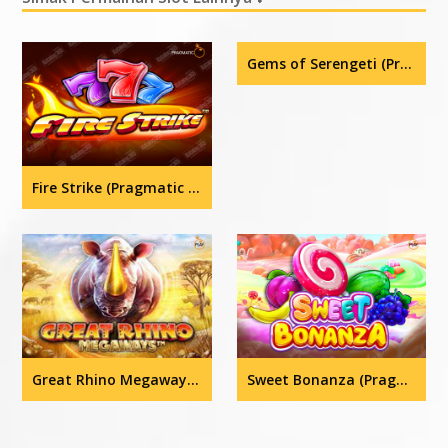
Gems of Serengeti (Pragmatic Play)
Fire Strike (Pragmatic Play)
Great Rhino Megaways (Pragmatic Play)
Sweet Bonanza (Pragmatic Play)