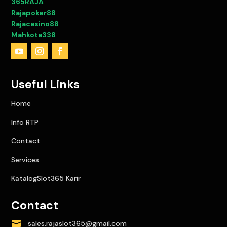
365RAJA
Rajapoker88
Rajacasino88
Mahkota338
Useful Links
Home
Info RTP
Contact
Services
KatalogSlot365 Karir
Contact

sales.rajaslot365@gmail.com