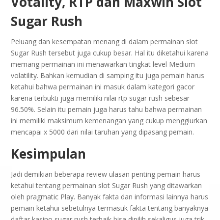
Votality, RTP dan Maxwin Slot
Sugar Rush
Peluang dan kesempatan menang di dalam permainan slot
Sugar Rush tersebut juga cukup besar. Hal itu diketahui karena
memang permainan ini menawarkan tingkat level Medium
volatility. Bahkan kemudian di samping itu juga pemain harus
ketahui bahwa permainan ini masuk dalam kategori gacor
karena terbukti juga memiliki nilai rtp sugar rush sebesar
96.50%. Selain itu pemain juga harus tahu bahwa permainan
ini memiliki maksimum kemenangan yang cukup menggiurkan
mencapai x 5000 dari nilai taruhan yang dipasang pemain.
Kesimpulan
Jadi demikian beberapa review ulasan penting pemain harus
ketahui tentang permainan slot Sugar Rush yang ditawarkan
oleh pragmatic Play. Banyak fakta dan informasi lainnya harus
pemain ketahui sebetulnya termasuk fakta tentang banyaknya
daftar kasino sugar rush terbaik bisa dipilih sekaligus juga trik