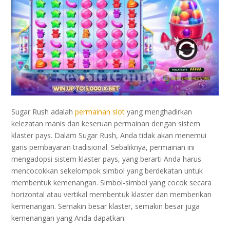
Sugar Rush adalah
permainan slot
yang menghadirkan
kelezatan manis dan keseruan permainan dengan sistem
klaster pays. Dalam Sugar Rush, Anda tidak akan menemui
garis pembayaran tradisional. Sebaliknya, permainan ini
mengadopsi sistem klaster pays, yang berarti Anda harus
mencocokkan sekelompok simbol yang berdekatan untuk
membentuk kemenangan. Simbol-simbol yang cocok secara
horizontal atau vertikal membentuk klaster dan memberikan
kemenangan. Semakin besar klaster, semakin besar juga
kemenangan yang Anda dapatkan.