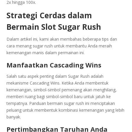
2x hingga 100x.
Strategi Cerdas dalam
Bermain Slot Sugar Rush
Dalam artikel ini, kami akan membahas beberapa tips dan
cara menang sugar rush untuk membantu Anda meraih
kemenangan manis dalam permainan ini.
Manfaatkan Cascading Wins
Salah satu aspek penting dalam Sugar Rush adalah
mekanisme Cascading Wins. Ketika Anda membentuk
kemenangan, simbol-simbol pemenang akan menghilang,
memberi ruang bagi simbol-simbol baru untuk jatuh ke
tempatnya. Panduan bermain sugar rush ini menciptakan
peluang untuk membentuk kombinasi kemenangan yang lebih
banyak.
Pertimbangkan Taruhan Anda