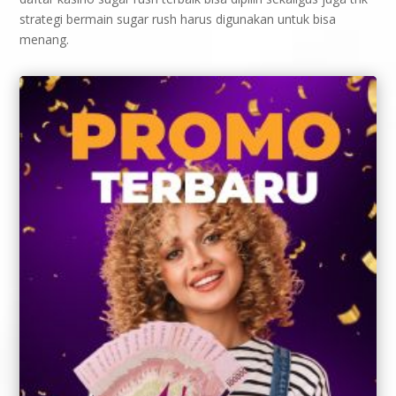
strategi bermain sugar rush harus digunakan untuk bisa
menang.