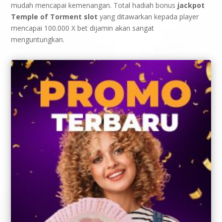
mudah mencapai kemenangan. Total hadiah bonus
jackpot
Temple of Torment slot
yang ditawarkan kepada player
mencapai 100.000 X bet dijamin akan sangat
menguntungkan.