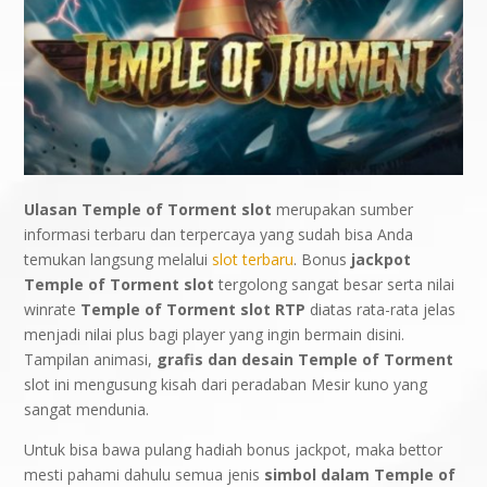
Ulasan Temple of Torment slot
merupakan sumber
informasi terbaru dan terpercaya yang sudah bisa Anda
temukan langsung melalui
slot terbaru
. Bonus
jackpot
Temple of Torment slot
tergolong sangat besar serta nilai
winrate
Temple of Torment slot RTP
diatas rata-rata jelas
menjadi nilai plus bagi player yang ingin bermain disini.
Tampilan animasi,
grafis dan desain Temple of Torment
slot ini mengusung kisah dari peradaban Mesir kuno yang
sangat mendunia.
Untuk bisa bawa pulang hadiah bonus jackpot, maka bettor
mesti pahami dahulu semua jenis
simbol dalam Temple of