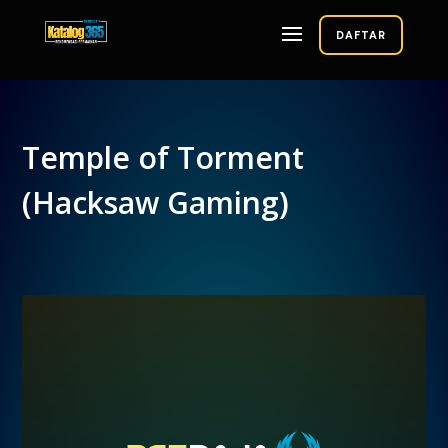
DAFTAR
Temple of Torment
(Hacksaw Gaming)