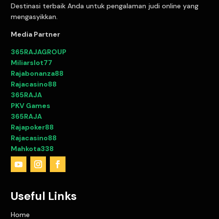
Destinasi terbaik Anda untuk pengalaman judi online yang
mengasyikkan.
Media Partner
365RAJAGROUP
Miliarslot77
Rajabonanza88
Rajacasino88
365RAJA
PKV Games
365RAJA
Rajapoker88
Rajacasino88
Mahkota338
Useful Links
Home