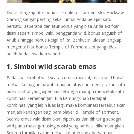
Daftar lengkap fitur bonus Temple of Torment slot Hacksaw
Gaming sangat penting sekali untuk Anda pelajari satu
persatu. Beberapa dari fitur bonus yang bisa Anda aktifkan
disini seperti simbol wild, pengganda wild, bonus anguish of
Anubis hingga bonus Reign of Ra. Berikut ini ulasan lengkap
mengenai fitur bonus Temple of Torment slot yang tidak
boleh Anda lewatkan seperti:
1. Simbol wild scarab emas
Pada saat simbol wild scarab emas muncul, maka wild bakal
meluas ke bagian bawah maupun atas dan menciptakan satu
buah simbol yang diperluas sehingga mampu mencetak satu
kombinasi kemenangan. Bila kemungkinan terdapat
kombinasi yang lebih luas lagi, maka kombinasi tersebut akan
menjadi kenangan bagi para player di Temple of Torment.
Scarab emas wild disini akan diperluas dan dihitung sebagai
wild pada masing-masing posisi yang berhasil dikembangkan.
Seluruh tampilan akan meluas ke arah yang bersamaan