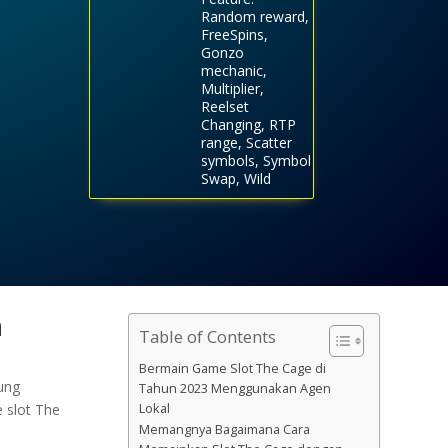
Random reward,
FreeSpins,
Gonzo
mechanic,
Multiplier,
Reelset
Changing, RTP
range, Scatter
symbols, Symbol
Swap, Wild
n
Table of Contents
Bermain Game Slot The Cage di
ung
Tahun 2023 Menggunakan Agen
 slot The
Lokal
Memangnya Bagaimana Cara