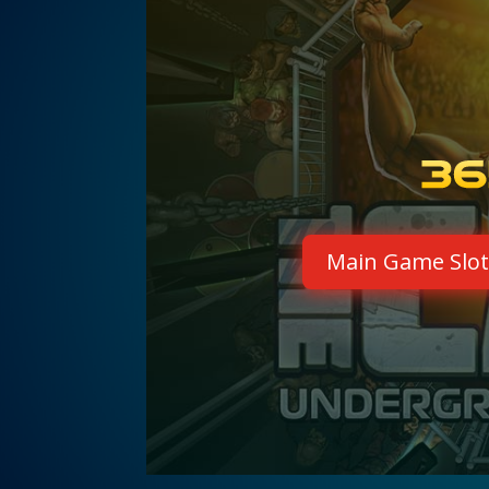
Main Game Slot 