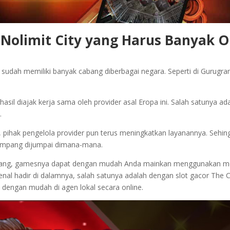
e Nolimit City yang Harus Banyak 
i sudah memiliki banyak cabang diberbagai negara. Seperti di Gurugra
sil diajak kerja sama oleh provider asal Eropa ini. Salah satunya ad
.
pihak pengelola provider pun terus meningkatkan layanannya. Sehing
gampang dijumpai dimana-mana.
arang, gamesnya dapat dengan mudah Anda mainkan menggunakan m
kenal hadir di dalamnya, salah satunya adalah dengan slot gacor The
 dengan mudah di agen lokal secara online.