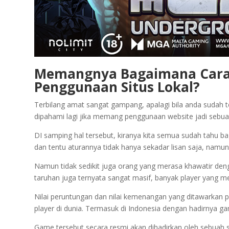
Memangnya Bagaimana Cara 
Penggunaan Situs Lokal?
Terbilang amat sangat gampang, apalagi bila anda sudah te
dipahami lagi jika memang penggunaan website jadi sebuah
DI samping hal tersebut, kiranya kita semua sudah tahu ba
dan tentu aturannya tidak hanya sekadar lisan saja, namun
Namun tidak sedikit juga orang yang merasa khawatir den
taruhan juga ternyata sangat masif, banyak player yang mem
Nilai peruntungan dan nilai kemenangan yang ditawarkan p
player di dunia. Termasuk di Indonesia dengan hadirnya g
Game tersebut secara resmi akan dihadirkan oleh sebuah s