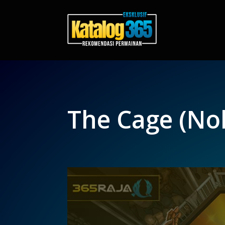
The Cage (Nol