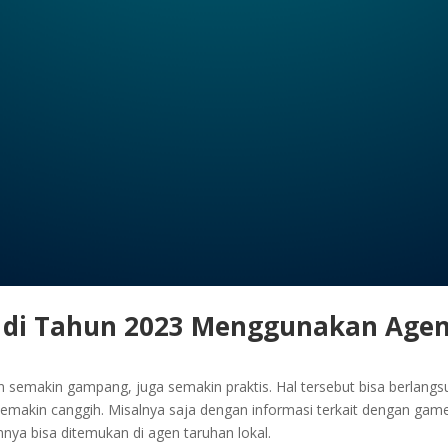
 di Tahun 2023 Menggunakan Age
 semakin gampang, juga semakin praktis. Hal tersebut bisa berlangs
emakin canggih. Misalnya saja dengan informasi terkait dengan game
nnya bisa ditemukan di agen taruhan lokal.