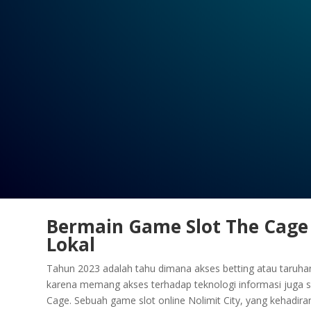
Bermain Game Slot The Cage
Lokal
Tahun 2023 adalah tahu dimana akses betting atau taruhan
karena memang akses terhadap teknologi informasi juga s
Cage. Sebuah game slot online Nolimit City, yang kehadira