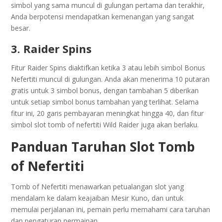
simbol yang sama muncul di gulungan pertama dan terakhir,
Anda berpotensi mendapatkan kemenangan yang sangat
besar.
3. Raider Spins
Fitur Raider Spins diaktifkan ketika 3 atau lebih simbol Bonus
Nefertiti muncul di gulungan. Anda akan menerima 10 putaran
gratis untuk 3 simbol bonus, dengan tambahan 5 diberikan
untuk setiap simbol bonus tambahan yang terlihat. Selama
fitur ini, 20 garis pembayaran meningkat hingga 40, dan fitur
simbol slot tomb of nefertiti Wild Raider juga akan berlaku.
Panduan Taruhan Slot Tomb
of Nefertiti
Tomb of Nefertiti menawarkan petualangan slot yang
mendalam ke dalam keajaiban Mesir Kuno, dan untuk
memulai perjalanan ini, pemain perlu memahami cara taruhan
dan pengaturan permainan.