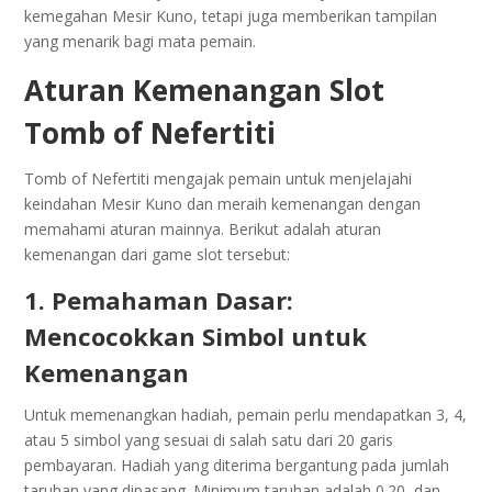
kemegahan Mesir Kuno, tetapi juga memberikan tampilan
yang menarik bagi mata pemain.
Aturan Kemenangan Slot
Tomb of Nefertiti
Tomb of Nefertiti mengajak pemain untuk menjelajahi
keindahan Mesir Kuno dan meraih kemenangan dengan
memahami aturan mainnya. Berikut adalah aturan
kemenangan dari game slot tersebut:
1. Pemahaman Dasar:
Mencocokkan Simbol untuk
Kemenangan
Untuk memenangkan hadiah, pemain perlu mendapatkan 3, 4,
atau 5 simbol yang sesuai di salah satu dari 20 garis
pembayaran. Hadiah yang diterima bergantung pada jumlah
taruhan yang dipasang. Minimum taruhan adalah 0.20, dan