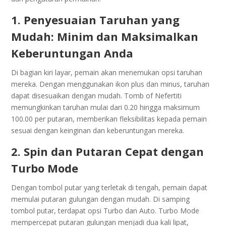
1. Penyesuaian Taruhan yang
Mudah: Minim dan Maksimalkan
Keberuntungan Anda
Di bagian kiri layar, pemain akan menemukan opsi taruhan
mereka. Dengan menggunakan ikon plus dan minus, taruhan
dapat disesuaikan dengan mudah. Tomb of Nefertiti
memungkinkan taruhan mulai dari 0.20 hingga maksimum
100.00 per putaran, memberikan fleksibilitas kepada pemain
sesuai dengan keinginan dan keberuntungan mereka.
2. Spin dan Putaran Cepat dengan
Turbo Mode
Dengan tombol putar yang terletak di tengah, pemain dapat
memulai putaran gulungan dengan mudah. Di samping
tombol putar, terdapat opsi Turbo dan Auto. Turbo Mode
mempercepat putaran gulungan menjadi dua kali lipat,