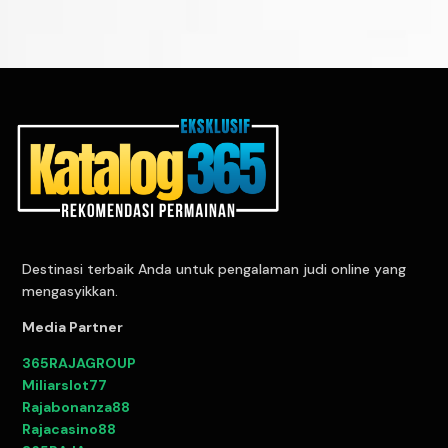
Destinasi terbaik Anda untuk pengalaman judi online yang
mengasyikkan.
Media Partner
365RAJAGROUP
Miliarslot77
Rajabonanza88
Rajacasino88