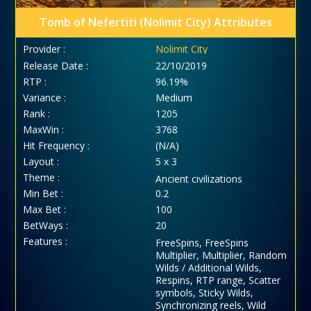
Tomb of Nefertiti (Nolimit City) Attributes
Provider :
Nolimit City
Release Date :
22/10/2019
RTP :
96.19%
Variance :
Medium
Rank :
1205
MaxWin :
3768
Hit Frequency :
(N/A)
Layout :
5 x 3
Theme :
Ancient civilizations
Min Bet :
0.2
Max Bet :
100
BetWays :
20
Features :
FreeSpins, FreeSpins
Multiplier, Multiplier, Random
Wilds / Additional Wilds,
Respins, RTP range, Scatter
symbols, Sticky Wilds,
Synchronizing reels, Wild