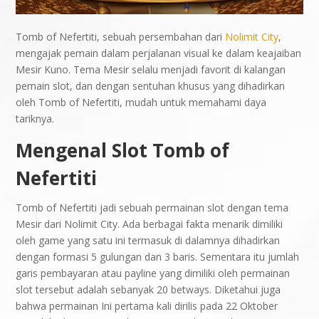
Tomb of Nefertiti, sebuah persembahan dari
Nolimit City
,
mengajak pemain dalam perjalanan visual ke dalam keajaiban
Mesir Kuno. Tema Mesir selalu menjadi favorit di kalangan
pemain slot, dan dengan sentuhan khusus yang dihadirkan
oleh Tomb of Nefertiti, mudah untuk memahami daya
tariknya.
Mengenal Slot Tomb of
Nefertiti
Tomb of Nefertiti jadi sebuah permainan slot dengan tema
Mesir dari Nolimit City. Ada berbagai fakta menarik dimiliki
oleh game yang satu ini termasuk di dalamnya dihadirkan
dengan formasi 5 gulungan dan 3 baris. Sementara itu jumlah
garis pembayaran atau payline yang dimiliki oleh permainan
slot tersebut adalah sebanyak 20 betways. Diketahui juga
bahwa permainan Ini pertama kali dirilis pada 22 Oktober