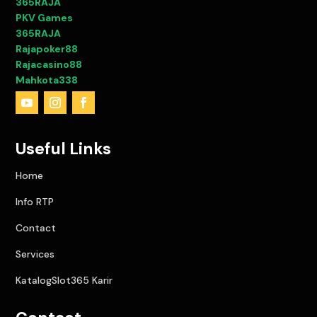
365RAJA
PKV Games
365RAJA
Rajapoker88
Rajacasino88
Mahkota338
Useful Links
Home
Info RTP
Contact
Services
KatalogSlot365 Karir