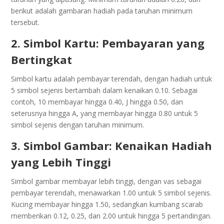
berikut adalah gambaran hadiah pada taruhan minimum
tersebut.
2. Simbol Kartu: Pembayaran yang
Bertingkat
Simbol kartu adalah pembayar terendah, dengan hadiah untuk
5 simbol sejenis bertambah dalam kenaikan 0.10. Sebagai
contoh, 10 membayar hingga 0.40, J hingga 0.50, dan
seterusnya hingga A, yang membayar hingga 0.80 untuk 5
simbol sejenis dengan taruhan minimum.
3. Simbol Gambar: Kenaikan Hadiah
yang Lebih Tinggi
Simbol gambar membayar lebih tinggi, dengan vas sebagai
pembayar terendah, menawarkan 1.00 untuk 5 simbol sejenis.
Kucing membayar hingga 1.50, sedangkan kumbang scarab
memberikan 0.12, 0.25, dan 2.00 untuk hingga 5 pertandingan.