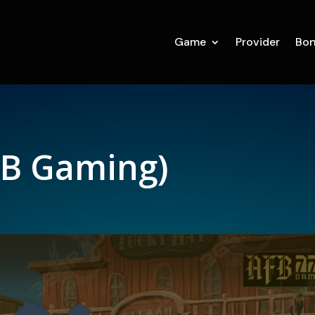
Game
Provider
Bon
FB Gaming)