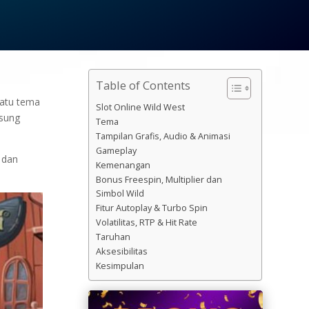
Table of Contents
satu tema
Slot Online Wild West
usung
Tema
Tampilan Grafis, Audio & Animasi
Gameplay
 dan
Kemenangan
Bonus Freespin, Multiplier dan
Simbol Wild
Fitur Autoplay & Turbo Spin
Volatilitas, RTP & Hit Rate
Taruhan
Aksesibilitas
Kesimpulan