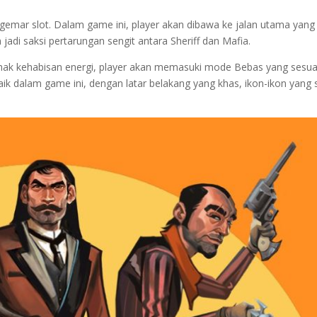
gemar slot. Dalam game ini, player akan dibawa ke jalan utama yan
 jadi saksi pertarungan sengit antara Sheriff dan Mafia.
pihak kehabisan energi, player akan memasuki mode Bebas yang sesuai
k dalam game ini, dengan latar belakang yang khas, ikon-ikon yang 