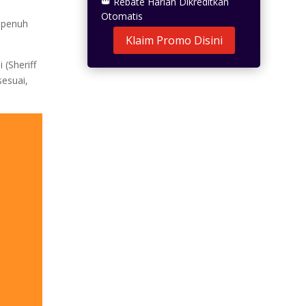
👑 Rebate Harian Dikreditkan
Otomatis
g penuh
Klaim Promo Disini
 (Sheriff
sesuai,