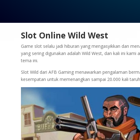
Slot Online Wild West
Game slot selalu jadi hiburan yang mengasyikkan dan mena
yang sering digunakan adalah Wild West, dan kali ini ka
tema ini.
Slot Wild dari AFB Gaming menawarkan pengalaman berma
kesempatan untuk memenangkan sampai 20.000 kali taruhan 