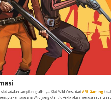
imasi
slot adalah tampilan grafisnya. Slot Wild West dari
AFB Gaming
tida
menciptakan suasana Wild yang otentik. Anda akan merasa seperti se