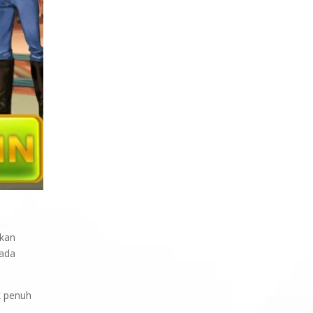
rkan
pada
k penuh