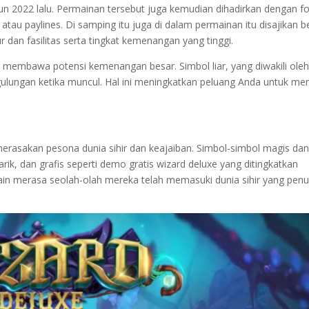
ahun 2022 lalu. Permainan tersebut juga kemudian dihadirkan dengan f
 atau paylines. Di samping itu juga di dalam permainan itu disajikan b
r dan fasilitas serta tingkat kemenangan yang tinggi.
 membawa potensi kemenangan besar. Simbol liar, yang diwakili ole
gulungan ketika muncul. Hal ini meningkatkan peluang Anda untuk me
rasakan pesona dunia sihir dan keajaiban. Simbol-simbol magis da
, dan grafis seperti demo gratis wizard deluxe yang ditingkatkan
in merasa seolah-olah mereka telah memasuki dunia sihir yang pen