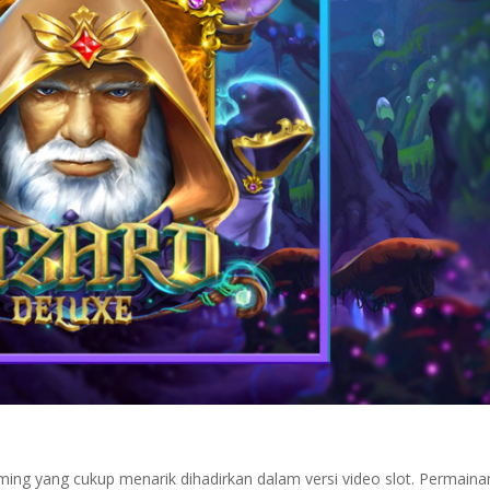
e
ing yang cukup menarik dihadirkan dalam versi video slot. Permainan