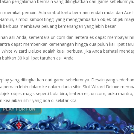
iptakan pengalaman bermain yang ditingkatkan dari game sebelumnya
n memikat pemain. Ada simbol kartu bermain rendah mulai dari Ace h
Namun, simbol-simbol tinggi yang menggambarkan objek-objek magis
kuali berbusa membawa peluang kemenangan yang lebih besar.
aruhan asli Anda, sementara unicorn dan lentera es dapat membayar h
mantra dapat memberikan kemenangan hingga dua puluh kali lipat taru
White Wizard Deluxe adalah kuali berbusa. Jika Anda berhasil menda
bahkan 30 kali lipat taruhan asli Anda.
e
lay yang ditingkatkan dari game sebelumnya. Desain yang sederhan
pemain lebih dalam ke dalam dunia sihir. Slot Wizard Deluxe mem
jek-objek magis seperti bola biru, lentera es, unicorn, buku mantra,
ajaiban sihir yang ada di sekitar kita.