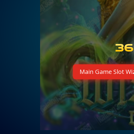
Main Game Slot Wiz