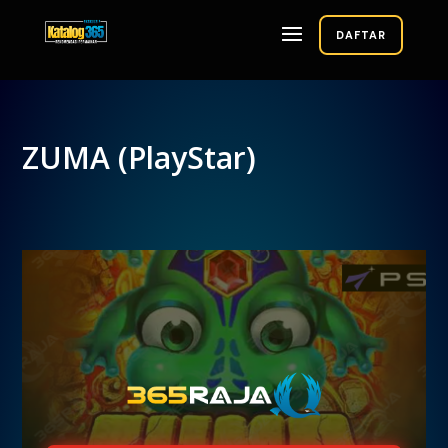
DAFTAR
ZUMA (PlayStar)