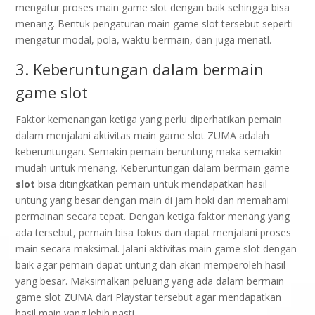
mengatur proses main game slot dengan baik sehingga bisa
menang. Bentuk pengaturan main game slot tersebut seperti
mengatur modal, pola, waktu bermain, dan juga menatl.
3. Keberuntungan dalam bermain
game slot
Faktor kemenangan ketiga yang perlu diperhatikan pemain
dalam menjalani aktivitas main game slot ZUMA adalah
keberuntungan. Semakin pemain beruntung maka semakin
mudah untuk menang. Keberuntungan dalam bermain game
slot
bisa ditingkatkan pemain untuk mendapatkan hasil
untung yang besar dengan main di jam hoki dan memahami
permainan secara tepat. Dengan ketiga faktor menang yang
ada tersebut, pemain bisa fokus dan dapat menjalani proses
main secara maksimal. Jalani aktivitas main game slot dengan
baik agar pemain dapat untung dan akan memperoleh hasil
yang besar. Maksimalkan peluang yang ada dalam bermain
game slot ZUMA dari Playstar tersebut agar mendapatkan
hasil main yang lebih pasti.