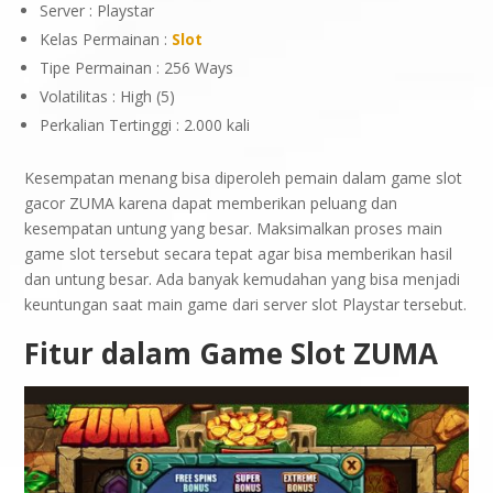
Server : Playstar
Kelas Permainan :
Slot
Tipe Permainan : 256 Ways
Volatilitas : High (5)
Perkalian Tertinggi : 2.000 kali
Kesempatan menang bisa diperoleh pemain dalam game slot
gacor ZUMA karena dapat memberikan peluang dan
kesempatan untung yang besar. Maksimalkan proses main
game slot tersebut secara tepat agar bisa memberikan hasil
dan untung besar. Ada banyak kemudahan yang bisa menjadi
keuntungan saat main game dari server slot Playstar tersebut.
Fitur dalam Game Slot ZUMA