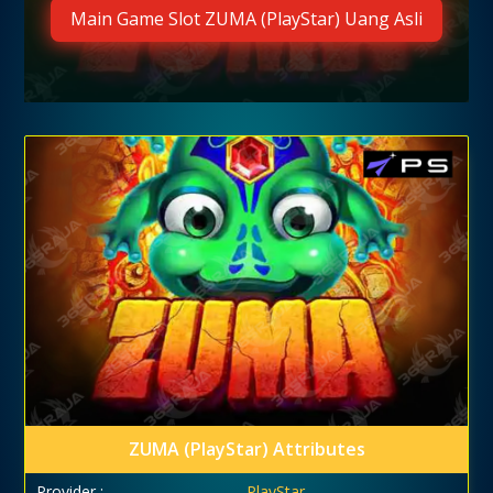
Main Game Slot ZUMA (PlayStar) Uang Asli
ZUMA (PlayStar) Attributes
Provider :
PlayStar