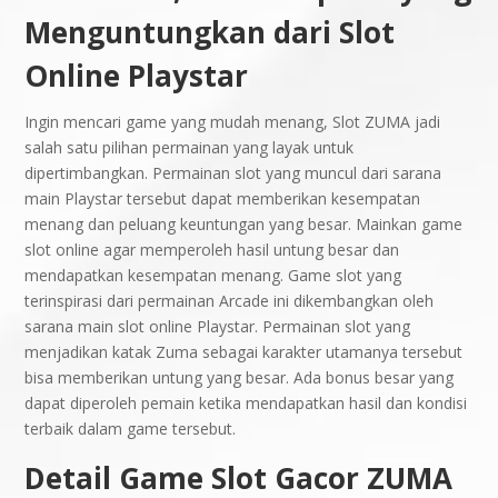
Menguntungkan dari Slot
Online Playstar
Ingin mencari game yang mudah menang, Slot ZUMA jadi
salah satu pilihan permainan yang layak untuk
dipertimbangkan. Permainan slot yang muncul dari sarana
main Playstar tersebut dapat memberikan kesempatan
menang dan peluang keuntungan yang besar. Mainkan game
slot online agar memperoleh hasil untung besar dan
mendapatkan kesempatan menang. Game slot yang
terinspirasi dari permainan Arcade ini dikembangkan oleh
sarana main slot online Playstar. Permainan slot yang
menjadikan katak Zuma sebagai karakter utamanya tersebut
bisa memberikan untung yang besar. Ada bonus besar yang
dapat diperoleh pemain ketika mendapatkan hasil dan kondisi
terbaik dalam game tersebut.
Detail Game Slot Gacor ZUMA