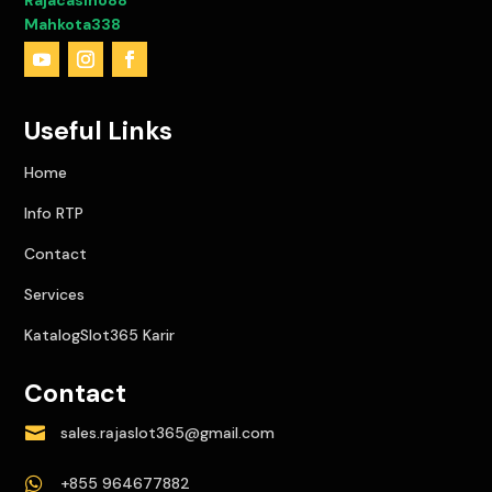
Rajacasino88
Mahkota338
Useful Links
Home
Info RTP
Contact
Services
KatalogSlot365 Karir
Contact

sales.rajaslot365@gmail.com

+855 964677882