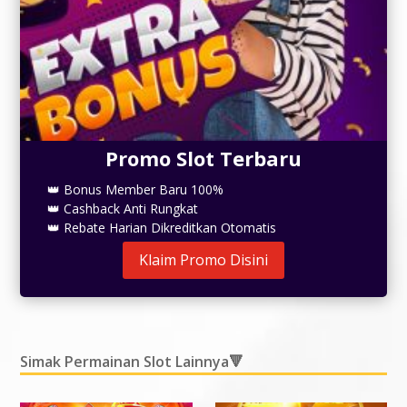
Promo Slot Terbaru
👑 Bonus Member Baru 100%
👑 Cashback Anti Rungkat
👑 Rebate Harian Dikreditkan Otomatis
Klaim Promo Disini
Simak Permainan Slot Lainnya🔻