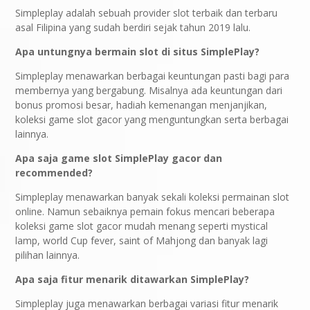
Simpleplay adalah sebuah provider slot terbaik dan terbaru
asal Filipina yang sudah berdiri sejak tahun 2019 lalu.
Apa untungnya bermain slot di situs SimplePlay?
Simpleplay menawarkan berbagai keuntungan pasti bagi para
membernya yang bergabung. Misalnya ada keuntungan dari
bonus promosi besar, hadiah kemenangan menjanjikan,
koleksi game slot gacor yang menguntungkan serta berbagai
lainnya.
Apa saja game slot SimplePlay gacor dan
recommended?
Simpleplay menawarkan banyak sekali koleksi permainan slot
online. Namun sebaiknya pemain fokus mencari beberapa
koleksi game slot gacor mudah menang seperti mystical
lamp, world Cup fever, saint of Mahjong dan banyak lagi
pilihan lainnya.
Apa saja fitur menarik ditawarkan SimplePlay?
Simpleplay juga menawarkan berbagai variasi fitur menarik