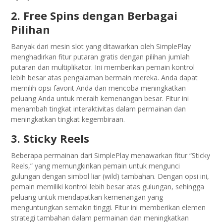
2. Free Spins dengan Berbagai
Pilihan
Banyak dari mesin slot yang ditawarkan oleh SimplePlay
menghadirkan fitur putaran gratis dengan pilihan jumlah
putaran dan multiplikator. Ini memberikan pemain kontrol
lebih besar atas pengalaman bermain mereka. Anda dapat
memilih opsi favorit Anda dan mencoba meningkatkan
peluang Anda untuk meraih kemenangan besar. Fitur ini
menambah tingkat interaktivitas dalam permainan dan
meningkatkan tingkat kegembiraan.
3. Sticky Reels
Beberapa permainan dari SimplePlay menawarkan fitur “Sticky
Reels,” yang memungkinkan pemain untuk mengunci
gulungan dengan simbol liar (wild) tambahan. Dengan opsi ini,
pemain memiliki kontrol lebih besar atas gulungan, sehingga
peluang untuk mendapatkan kemenangan yang
menguntungkan semakin tinggi. Fitur ini memberikan elemen
strategi tambahan dalam permainan dan meningkatkan