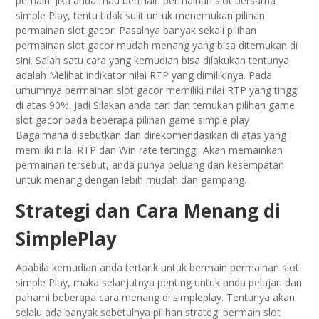
pemain. Jika anda mau bermain permainan slot bersama
simple Play, tentu tidak sulit untuk menemukan pilihan
permainan slot gacor. Pasalnya banyak sekali pilihan
permainan slot gacor mudah menang yang bisa ditemukan di
sini. Salah satu cara yang kemudian bisa dilakukan tentunya
adalah Melihat indikator nilai RTP yang dimilikinya. Pada
umumnya permainan slot gacor memiliki nilai RTP yang tinggi
di atas 90%. Jadi Silakan anda cari dan temukan pilihan game
slot gacor pada beberapa pilihan game simple play
Bagaimana disebutkan dan direkomendasikan di atas yang
memiliki nilai RTP dan Win rate tertinggi. Akan memainkan
permainan tersebut, anda punya peluang dan kesempatan
untuk menang dengan lebih mudah dan gampang.
Strategi dan Cara Menang di
SimplePlay
Apabila kemudian anda tertarik untuk bermain permainan slot
simple Play, maka selanjutnya penting untuk anda pelajari dan
pahami beberapa cara menang di simpleplay. Tentunya akan
selalu ada banyak sebetulnya pilihan strategi bermain slot