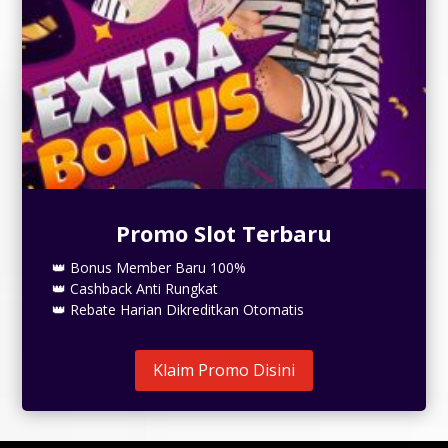
Promo Slot Terbaru
👑 Bonus Member Baru 100%
👑 Cashback Anti Rungkat
👑 Rebate Harian Dikreditkan Otomatis
Klaim Promo Disini