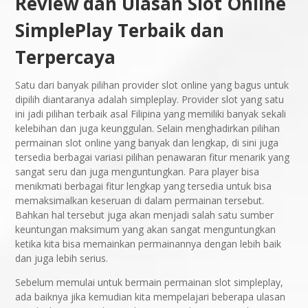
Review dan Ulasan Slot Online
SimplePlay Terbaik dan
Terpercaya
Satu dari banyak pilihan provider slot online yang bagus untuk
dipilih diantaranya adalah simpleplay. Provider slot yang satu
ini jadi pilihan terbaik asal Filipina yang memiliki banyak sekali
kelebihan dan juga keunggulan. Selain menghadirkan pilihan
permainan slot online yang banyak dan lengkap, di sini juga
tersedia berbagai variasi pilihan penawaran fitur menarik yang
sangat seru dan juga menguntungkan. Para player bisa
menikmati berbagai fitur lengkap yang tersedia untuk bisa
memaksimalkan keseruan di dalam permainan tersebut.
Bahkan hal tersebut juga akan menjadi salah satu sumber
keuntungan maksimum yang akan sangat menguntungkan
ketika kita bisa memainkan permainannya dengan lebih baik
dan juga lebih serius.
Sebelum memulai untuk bermain permainan slot simpleplay,
ada baiknya jika kemudian kita mempelajari beberapa ulasan