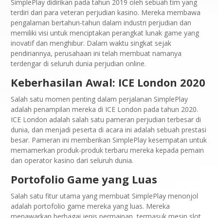
SimplePlay didirikan pada tahun 2019 oleh sebuah tim yang
terdiri dari para veteran perjudian kasino. Mereka membawa
pengalaman bertahun-tahun dalam industri perjudian dan
memiliki visi untuk menciptakan perangkat lunak game yang
inovatif dan menghibur. Dalam waktu singkat sejak
pendiriannya, perusahaan ini telah membuat namanya
terdengar di seluruh dunia perjudian online.
Keberhasilan Awal: ICE London 2020
Salah satu momen penting dalam perjalanan SimplePlay
adalah penampilan mereka di ICE London pada tahun 2020.
ICE London adalah salah satu pameran perjudian terbesar di
dunia, dan menjadi peserta di acara ini adalah sebuah prestasi
besar. Pameran ini memberikan SimplePlay kesempatan untuk
memamerkan produk-produk terbaru mereka kepada pemain
dan operator kasino dari seluruh dunia.
Portofolio Game yang Luas
Salah satu fitur utama yang membuat SimplePlay menonjol
adalah portofolio game mereka yang luas. Mereka
menawarkan berbagai jenis permainan, termasuk mesin slot,