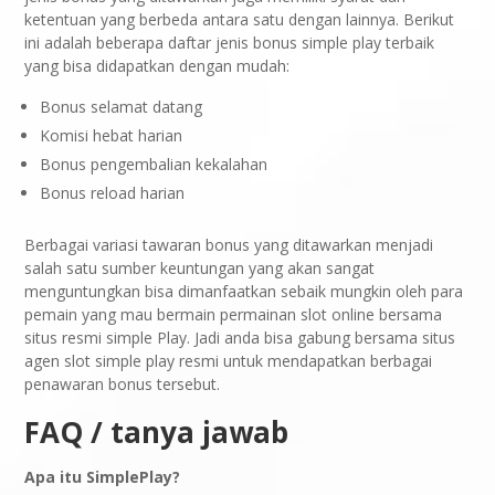
ketentuan yang berbeda antara satu dengan lainnya. Berikut
ini adalah beberapa daftar jenis bonus simple play terbaik
yang bisa didapatkan dengan mudah:
Bonus selamat datang
Komisi hebat harian
Bonus pengembalian kekalahan
Bonus reload harian
Berbagai variasi tawaran bonus yang ditawarkan menjadi
salah satu sumber keuntungan yang akan sangat
menguntungkan bisa dimanfaatkan sebaik mungkin oleh para
pemain yang mau bermain permainan slot online bersama
situs resmi simple Play. Jadi anda bisa gabung bersama situs
agen slot simple play resmi untuk mendapatkan berbagai
penawaran bonus tersebut.
FAQ / tanya jawab
Apa itu SimplePlay?