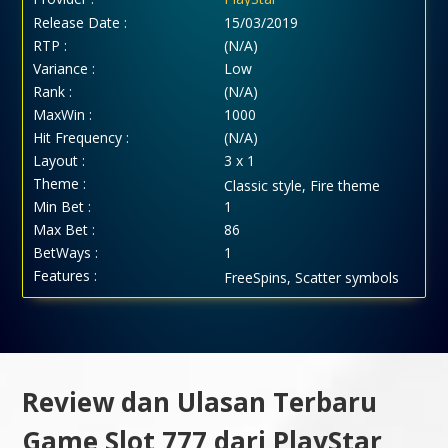
Release Date :
15/03/2019
RTP :
(N/A)
Variance :
Low
Rank :
(N/A)
MaxWin :
1000
Hit Frequency :
(N/A)
Layout :
3 x 1
Theme :
Classic style, Fire theme
Min Bet :
1
Max Bet :
86
BetWays :
1
Features :
FreeSpins, Scatter symbols
Review dan Ulasan Terbaru
Game Slot 777 dari PlayStar