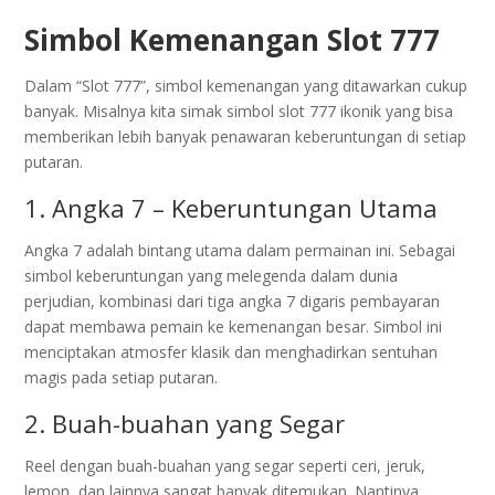
Simbol Kemenangan Slot 777
Dalam “Slot 777”, simbol kemenangan yang ditawarkan cukup
banyak. Misalnya kita simak simbol slot 777 ikonik yang bisa
memberikan lebih banyak penawaran keberuntungan di setiap
putaran.
1. Angka 7 – Keberuntungan Utama
Angka 7 adalah bintang utama dalam permainan ini. Sebagai
simbol keberuntungan yang melegenda dalam dunia
perjudian, kombinasi dari tiga angka 7 digaris pembayaran
dapat membawa pemain ke kemenangan besar. Simbol ini
menciptakan atmosfer klasik dan menghadirkan sentuhan
magis pada setiap putaran.
2. Buah-buahan yang Segar
Reel dengan buah-buahan yang segar seperti ceri, jeruk,
lemon, dan lainnya sangat banyak ditemukan. Nantinya