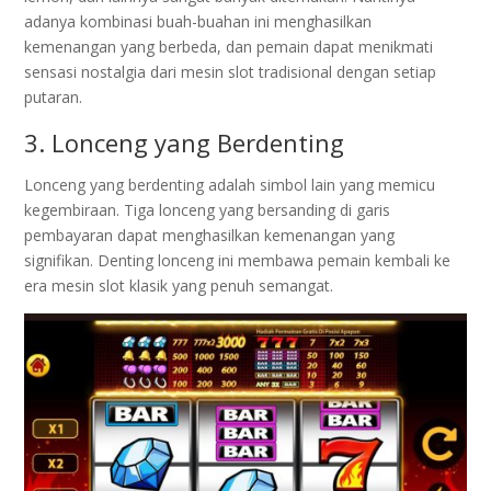
adanya kombinasi buah-buahan ini menghasilkan
kemenangan yang berbeda, dan pemain dapat menikmati
sensasi nostalgia dari mesin slot tradisional dengan setiap
putaran.
3. Lonceng yang Berdenting
Lonceng yang berdenting adalah simbol lain yang memicu
kegembiraan. Tiga lonceng yang bersanding di garis
pembayaran dapat menghasilkan kemenangan yang
signifikan. Denting lonceng ini membawa pemain kembali ke
era mesin slot klasik yang penuh semangat.