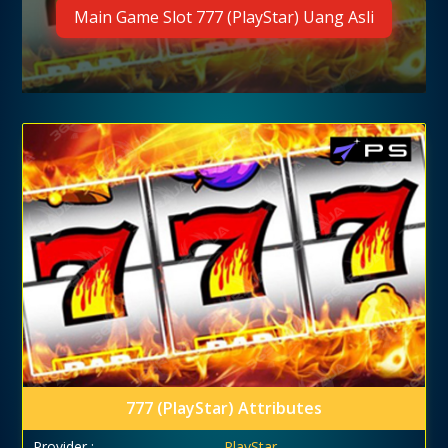
Main Game Slot 777 (PlayStar) Uang Asli
777 (PlayStar) Attributes
Provider :
PlayStar