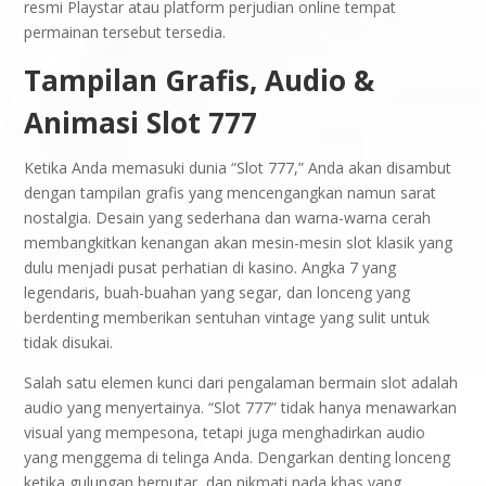
resmi Playstar atau platform perjudian online tempat
permainan tersebut tersedia.
Tampilan Grafis, Audio &
Animasi Slot 777
Ketika Anda memasuki dunia “Slot 777,” Anda akan disambut
dengan tampilan grafis yang mencengangkan namun sarat
nostalgia. Desain yang sederhana dan warna-warna cerah
membangkitkan kenangan akan mesin-mesin slot klasik yang
dulu menjadi pusat perhatian di kasino. Angka 7 yang
legendaris, buah-buahan yang segar, dan lonceng yang
berdenting memberikan sentuhan vintage yang sulit untuk
tidak disukai.
Salah satu elemen kunci dari pengalaman bermain slot adalah
audio yang menyertainya. “Slot 777” tidak hanya menawarkan
visual yang mempesona, tetapi juga menghadirkan audio
yang menggema di telinga Anda. Dengarkan denting lonceng
ketika gulungan berputar, dan nikmati nada khas yang