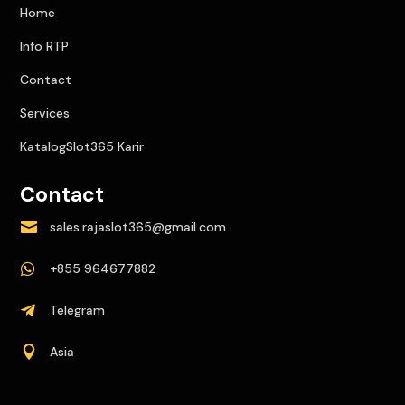
Home
Info RTP
Contact
Services
KatalogSlot365 Karir
Contact

sales.rajaslot365@gmail.com

+855 964677882

Telegram

Asia