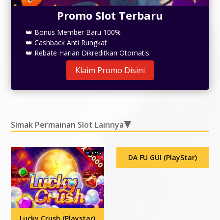
Promo Slot Terbaru
👑 Bonus Member Baru 100%
👑 Cashback Anti Rungkat
👑 Rebate Harian Dikreditkan Otomatis
Klaim Promo Disini
Simak Permainan Slot Lainnya🔻
DA FU GUI (PlayStar)
Lucky Crush (Playstar)