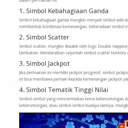
dalam permainan ini:
1. Simbol Kebahagiaan Ganda
Simbol kebahagiaan ganda mungkin menjadi simbol wild d
membentuk kombinasi kemenangan. Keberadaan simbol ini 
2. Simbol Scatter
Simbol scatter, mungkin diwakili oleh logo Double Happines
tambahan. Mendaratkan sejumlah simbol scatter tertentu
3. Simbol Jackpot
Jika permainan ini memiliki jackpot progresif, simbol jack
ini bisa membawa pemain kepada kemenangan jackpot ya
4. Simbol Tematik Tinggi Nilai
Simbol-simbol yang mencerminkan tema keberuntungan da
keberuntungan, atau simbol-simbol budaya lainnya, mungki