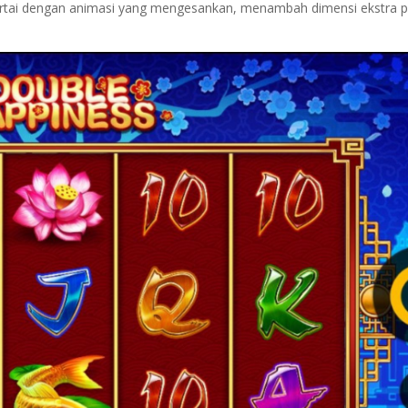
sertai dengan animasi yang mengesankan, menambah dimensi ekstra 