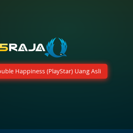
uble Happiness (PlayStar) Uang Asli