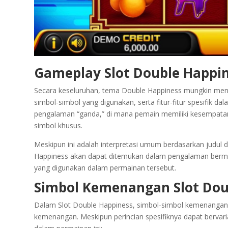
Gameplay Slot Double Happi
Secara keseluruhan, tema Double Happiness mungkin meng
simbol-simbol yang digunakan, serta fitur-fitur spesifik 
pengalaman “ganda,” di mana pemain memiliki kesempata
simbol khusus.
Meskipun ini adalah interpretasi umum berdasarkan judul 
Happiness akan dapat ditemukan dalam pengalaman bermain 
yang digunakan dalam permainan tersebut.
Simbol Kemenangan Slot Dou
Dalam Slot Double Happiness, simbol-simbol kemenangan
kemenangan. Meskipun perincian spesifiknya dapat bervar