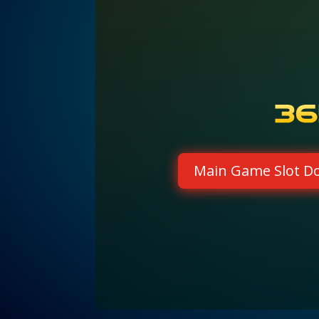
Main Game Slot Do