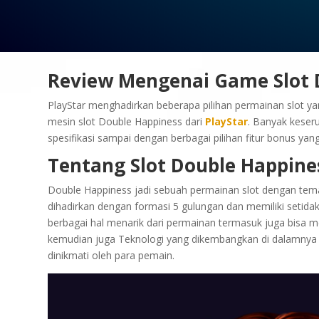
Review Mengenai Game Slot D
PlayStar menghadirkan beberapa pilihan permainan slot y
mesin slot Double Happiness dari
PlayStar
. Banyak keser
spesifikasi sampai dengan berbagai pilihan fitur bonus yan
Tentang Slot Double Happine
Double Happiness jadi sebuah permainan slot dengan tema As
dihadirkan dengan formasi 5 gulungan dan memiliki setid
berbagai hal menarik dari permainan termasuk juga bisa me
kemudian juga Teknologi yang dikembangkan di dalamnya 
dinikmati oleh para pemain.