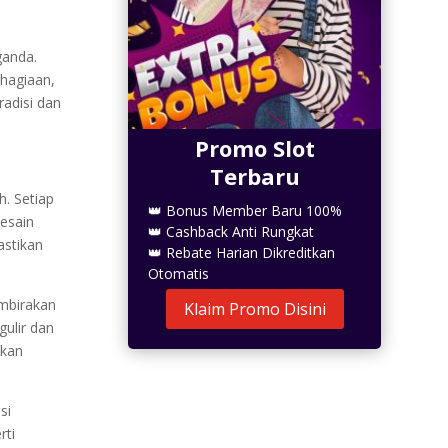
ganda.
hagiaan,
radisi dan
Promo Slot
Terbaru
. Setiap
👑 Bonus Member Baru 100%
Desain
👑 Cashback Anti Rungkat
stikan
👑 Rebate Harian Dikreditkan
Otomatis
mbirakan
Klaim Promo Disini
ulir dan
ikan
si
rti