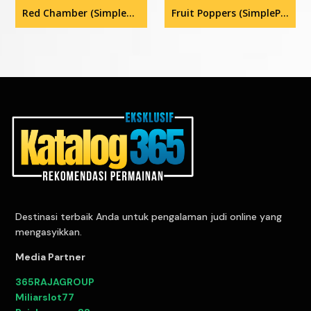
Red Chamber (SimplePlay)
Fruit Poppers (SimplePlay)
Destinasi terbaik Anda untuk pengalaman judi online yang
mengasyikkan.
Media Partner
365RAJAGROUP
Miliarslot77