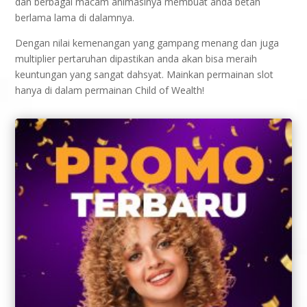
dan berbagai macam animasinya membuat anda betah
berlama lama di dalamnya.
Dengan nilai kemenangan yang gampang menang dan juga
multiplier pertaruhan dipastikan anda akan bisa meraih
keuntungan yang sangat dahsyat. Mainkan permainan slot
hanya di dalam permainan Child of Wealth!