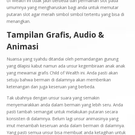
of Wealth ini tidak jauh berbeda dari permainan slot pada
umumnya yang mengharuskan bagi anda untuk memutar
putaran slot agar meraih simbol simbol tertentu yang bisa di
menangkan.
Tampilan Grafis, Audio &
Animasi
Nuansa yang syahdu ditandai oleh pemandangan gunung
yang dilapisi kabut namun ada unsur kegembiraan anak anak
yang mewarnai grafis Child of Wealth ini. Anda pasti akan
setuju bahwa bermain di dalamnya akan memberikan
ketenangan dan juga keseruan yang berbeda.
Tak ubahnya dengan unsur suara yang semakin
menyemarakkan anda dalam bermain yang lebih seru. Anda
pasti tambah semangat untuk melakukan putaran secara
konsisten di dalamnya. Belum lagi unsur animasinya yang
imut menambah keseruan anda dalam bermain di dalamnya.
Yang pasti semua unsur bisa membuat anda ketagihan untuk