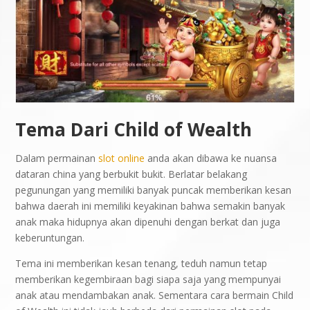
Tema Dari Child of Wealth
Dalam permainan
slot online
anda akan dibawa ke nuansa
dataran china yang berbukit bukit. Berlatar belakang
pegunungan yang memiliki banyak puncak memberikan kesan
bahwa daerah ini memiliki keyakinan bahwa semakin banyak
anak maka hidupnya akan dipenuhi dengan berkat dan juga
keberuntungan.
Tema ini memberikan kesan tenang, teduh namun tetap
memberikan kegembiraan bagi siapa saja yang mempunyai
anak atau mendambakan anak. Sementara cara bermain Child