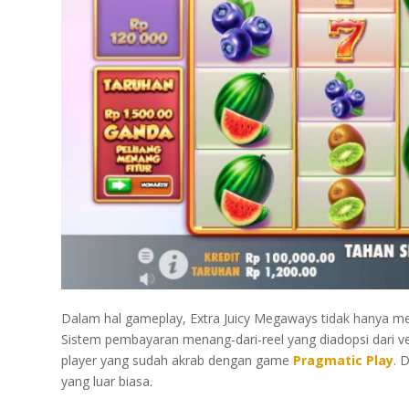
Dalam hal gameplay, Extra Juicy Megaways tidak hanya m
Sistem pembayaran menang-dari-reel yang diadopsi dari ve
player yang sudah akrab dengan game
Pragmatic Play
. 
yang luar biasa.