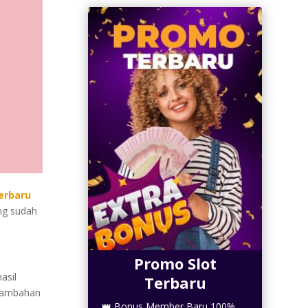
terbaru
ng sudah
Promo Slot
asil
Terbaru
 tambahan
👑 Bonus Member Baru 100%