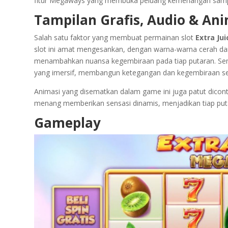
fitur Megaways yang membuka peluang kemenangan samp
Tampilan Grafis, Audio & An
Salah satu faktor yang membuat permainan slot
Extra Ju
slot ini amat mengesankan, dengan warna-warna cerah dan
menambahkan nuansa kegembiraan pada tiap putaran. Se
yang imersif, membangun ketegangan dan kegembiraan s
Animasi yang disematkan dalam game ini juga patut dico
menang memberikan sensasi dinamis, menjadikan tiap pu
Gameplay