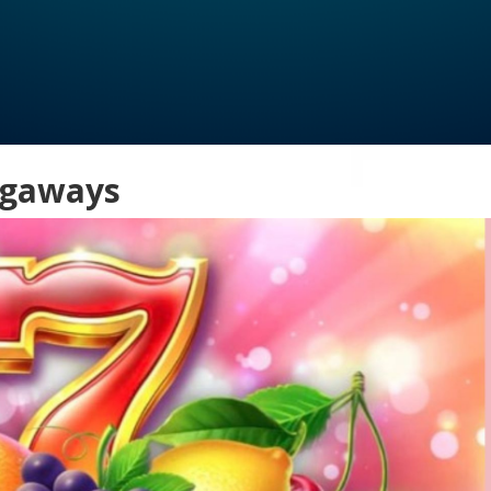
Megaways