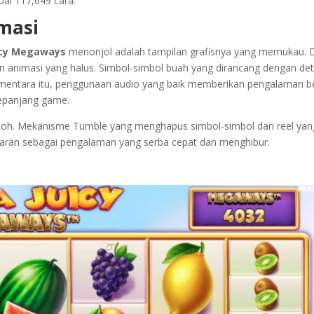
ai 117,649 cara.
imasi
icy Megaways
menonjol adalah tampilan grafisnya yang memukau. 
 animasi yang halus. Simbol-simbol buah yang dirancang dengan det
mentara itu, penggunaan audio yang baik memberikan pengalaman b
epanjang game.
ntoh. Mekanisme Tumble yang menghapus simbol-simbol dari reel yan
taran sebagai pengalaman yang serba cepat dan menghibur.