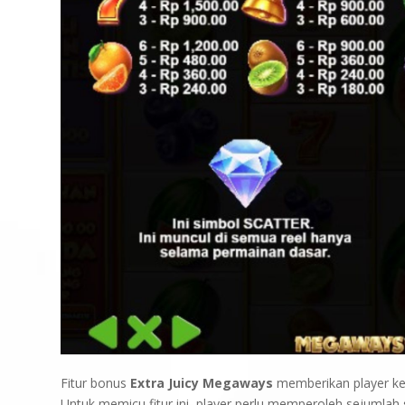
Fitur bonus
Extra Juicy Megaways
memberikan player k
Untuk memicu fitur ini, player perlu memperoleh sejumlah 