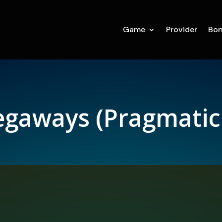
Game
Provider
Bon
egaways (Pragmatic