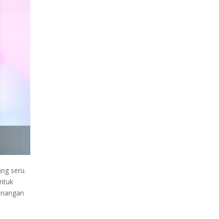
ng seru.
untuk
enangan