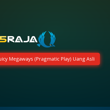
uicy Megaways (Pragmatic Play) Uang Asli