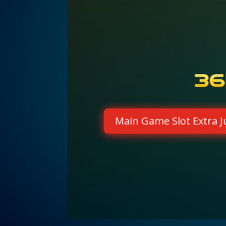
Main Game Slot Extra J