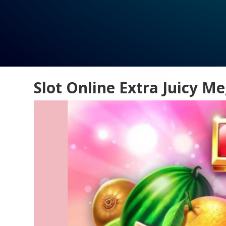
Slot Online Extra Juicy 