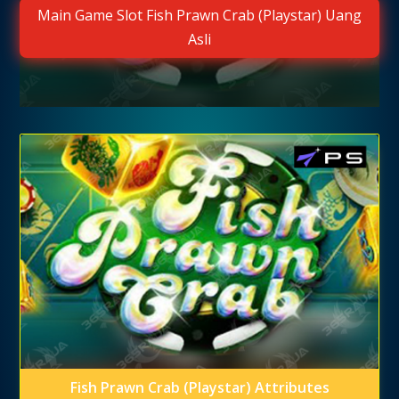
Main Game Slot Fish Prawn Crab (Playstar) Uang
Asli
Fish Prawn Crab (Playstar) Attributes