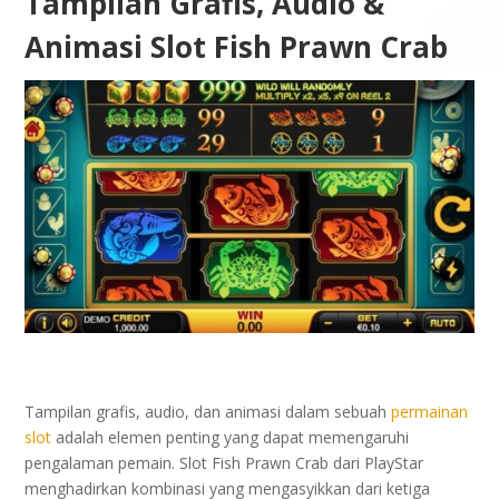
Tampilan Grafis, Audio &
Animasi Slot Fish Prawn Crab
Tampilan grafis, audio, dan animasi dalam sebuah
permainan
slot
adalah elemen penting yang dapat memengaruhi
pengalaman pemain. Slot Fish Prawn Crab dari PlayStar
menghadirkan kombinasi yang mengasyikkan dari ketiga