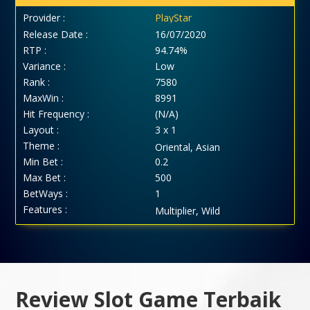
Provider :
PlayStar
Release Date :
16/07/2020
RTP :
94.74%
Variance :
Low
Rank :
7580
MaxWin :
8991
Hit Frequency :
(N/A)
Layout :
3 x 1
Theme :
Oriental, Asian
Min Bet :
0.2
Max Bet :
500
BetWays :
1
Features :
Multiplier, Wild
Review Slot Game Terbaik