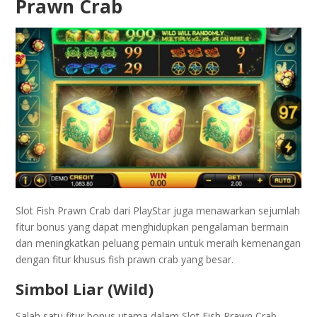
Prawn Crab
Slot Fish Prawn Crab dari PlayStar juga menawarkan sejumlah
fitur bonus yang dapat menghidupkan pengalaman bermain
dan meningkatkan peluang pemain untuk meraih kemenangan
dengan fitur khusus fish prawn crab yang besar.
Simbol Liar (Wild)
Salah satu fitur bonus utama dalam Slot Fish Prawn Crab