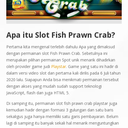
Apa itu Slot Fish Prawn Crab?
Pertama kita mengenal terlebih dahulu Apa yang dimaksud
dengan permainan slot Fish Prawn Crab. Sebetulnya ini
merupakan pilihan permainan Spot unik menarik dihadirkan
oleh provider game judi
Playstar
. Game yang satu ini hadir di
dalam versi video slot dan pertama kali dirilis pada 6 Juli tahun
2020 lalu. Siapapun Anda bisa menikmati permainan tersebut
dengan akses yang mudah sudah support teknologi
JavaScript, flash dan juga HTML 5.
Di samping itu, permainan slot fish prawn crab playstar juga
kemudian hadir dengan formasi 3 gulungan dan satu baris
sekaligus juga hanya memiliki satu garis pembayaran. Belum
lagi di samping itu banyak sekali hal menarik menguntungkan