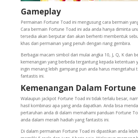
Gameplay
Permainan Fortune Toad ini mengusung cara bermain yang si
Cara bermain Fortune Toad ini ada anda hanya diminta u
tersedia akan berputar dan akan berhenti membentuk sebua
khas dari permainan yang penuh dengan riang gembira.
Berbagai macam simbol dari mulai angka 10, J, Q, K dan
kemenangan yang berbeda tergantung kepada ketentuan ya
ingin menang lebih gampang pun anda harus mengetahui te
fantastis ini.
Kemenangan Dalam Fortune
Walaupun jackpot Fortune Toad ini tidak terlalu besar, 
hasil kombinasi apa yang anda dapatkan. Anda bisa mendapa
pertaruhan anda di dalam memahami panduan Fortune To
anda dalam meraih hadiah yang fantastis ini.
Di dalam permainan Fortune Toad ini dipastikan anda le