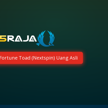
Fortune Toad (Nextspin) Uang Asli