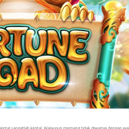
riental sangatlah kental. Walaupun memang tidak diwarnai dengan wa