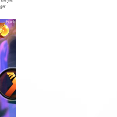
u banyak
agar