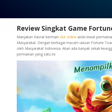
Review Singkat Game Fortune
Manjakan Hasrat bermain
slot online
anda lewat permainan 
Masyarakat. Dengan berbagai macam ulasan Fortune Toad
oleh Masyarakat Indonesia. Akan ada banyak sekali keung
permainan yang satu ini.