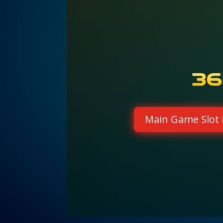
Main Game Slot 