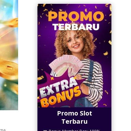
Promo Slot
Terbaru
rna