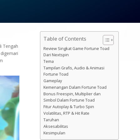
Table of Contents
di Tengah
Review Singkat Game Fortune Toad
 digemari
Dari Nextspin
am
Tema
Tampilan Grafis, Audio & Animasi
Fortune Toad
Gameplay
Kemenangan Dalam Fortune Toad
Bonus Freespin, Multiplier dan
Simbol Dalam Fortune Toad
Fitur Autoplay & Turbo Spin
Volatilitas, RTP & Hit Rate
Taruhan
Aksesabilitas
Kesimpulan