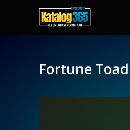
Fortune Toad