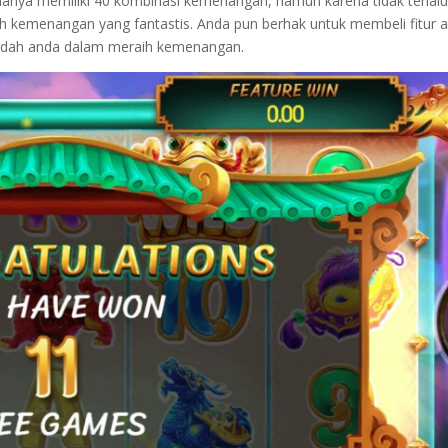
 hanya memiliki 40 kombinasi kemenangan, namun karena tidak terlal
 kemenangan yang fantastis. Anda pun berhak untuk membeli fitur 
udah anda dalam meraih kemenangan.