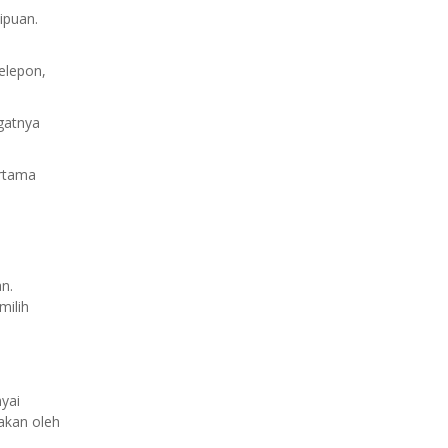
ipuan.
elepon,
ngatnya
ertama
n.
milih
yai
iakan oleh