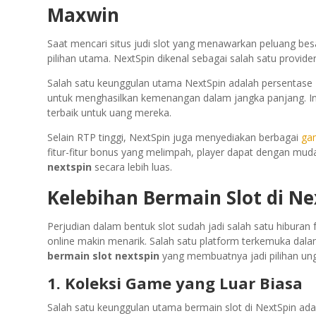
Maxwin
Saat mencari situs judi slot yang menawarkan peluang be
pilihan utama. NextSpin dikenal sebagai salah satu provide
Salah satu keunggulan utama NextSpin adalah persentase R
untuk menghasilkan kemenangan dalam jangka panjang. Ini 
terbaik untuk uang mereka.
Selain RTP tinggi, NextSpin juga menyediakan berbagai
ga
fitur-fitur bonus yang melimpah, player dapat dengan mud
nextspin
secara lebih luas.
Kelebihan Bermain Slot di Ne
Perjudian dalam bentuk slot sudah jadi salah satu hiburan
online makin menarik. Salah satu platform terkemuka dala
bermain slot nextspin
yang membuatnya jadi pilihan ungg
1. Koleksi Game yang Luar Biasa
Salah satu keunggulan utama bermain slot di NextSpin a