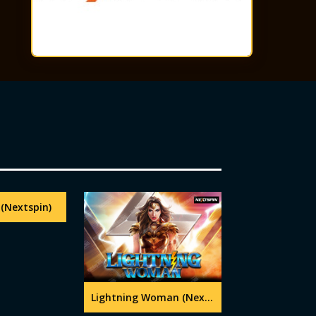
(Nextspin)
Lightning Woman (Nextspin)