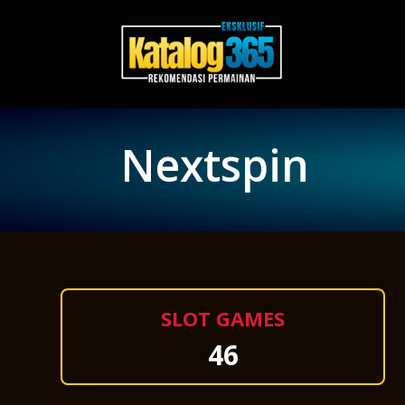
Nextspin
SLOT GAMES
46