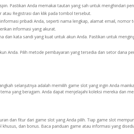
spin. Pastikan Anda memakai tautan yang sah untuk menghindari pen
r atau Registrasi dan klik pada tombol tersebut.
informasi pribadi Anda, seperti nama lengkap, alamat email, nomor t
erikan informasi yang akurat.
guna dan kata sandi yang kuat untuk akun Anda. Pastikan untuk mengi
 akun Anda. Pilih metode pembayaran yang tersedia dan setor dana p
langkah selanjutnya adalah memilih game slot yang ingin Anda mainka
ema yang beragam. Anda dapat menjelajahi koleksi mereka dan me
an dan fitur dari game slot yang Anda pilih. Tiap game slot mempun
imbol khusus, dan bonus. Baca panduan game atau informasi yang dised