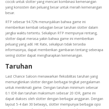
cocok untuk slotter yang mencari kombinasi kemenangan
yang konsisten dan peluang besar untuk meraih kemenangan
besar.
RTP sebesar 94.72% menunjukkan bahwa game ini
memberikan kembali sebagian besar taruhan slotter dalam
jangka waktu tertentu. Sekalipun RTP mempunyai rentang,
slotter dapat merasa yakin bahwa game ini memberikan
peluang yang adil. Hit Rate, sekalipun tidak tersedia
informasinya, dapat memberikan gambaran tentang seberapa
sering slotter dapat mengharapkan kemenangan.
Taruhan
Last Chance Saloon menawarkan fleksibilitas taruhan yang
memungkinkan slotter dengan berbagai tingkat pengalaman
untuk menikmati game. Dengan taruhan minimum sebesar
0.1 IDR dan taruhan maksimum sebesar 20 IDR, game ini
dapat diakses oleh slotter dengan berbagai anggaran. Dengan
layout 5-4 dan 30 betways, slotter mempunyai berbagai opsi