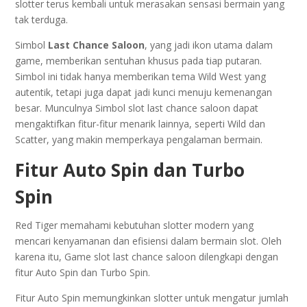
slotter terus kembali untuk merasakan sensasi bermain yang
tak terduga.
Simbol
Last Chance Saloon
, yang jadi ikon utama dalam
game, memberikan sentuhan khusus pada tiap putaran.
Simbol ini tidak hanya memberikan tema Wild West yang
autentik, tetapi juga dapat jadi kunci menuju kemenangan
besar. Munculnya Simbol slot last chance saloon dapat
mengaktifkan fitur-fitur menarik lainnya, seperti Wild dan
Scatter, yang makin memperkaya pengalaman bermain.
Fitur Auto Spin dan Turbo
Spin
Red Tiger memahami kebutuhan slotter modern yang
mencari kenyamanan dan efisiensi dalam bermain slot. Oleh
karena itu, Game slot last chance saloon dilengkapi dengan
fitur Auto Spin dan Turbo Spin.
Fitur Auto Spin memungkinkan slotter untuk mengatur jumlah