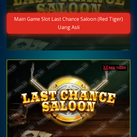
Main Game Slot Last Chance Saloon (Red Tiger)
Uang Asli