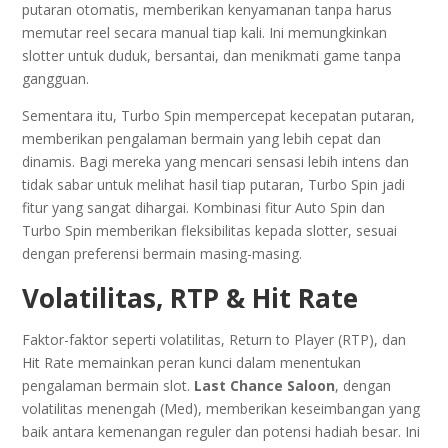
putaran otomatis, memberikan kenyamanan tanpa harus
memutar reel secara manual tiap kali. Ini memungkinkan
slotter untuk duduk, bersantai, dan menikmati game tanpa
gangguan.
Sementara itu, Turbo Spin mempercepat kecepatan putaran,
memberikan pengalaman bermain yang lebih cepat dan
dinamis. Bagi mereka yang mencari sensasi lebih intens dan
tidak sabar untuk melihat hasil tiap putaran, Turbo Spin jadi
fitur yang sangat dihargai. Kombinasi fitur Auto Spin dan
Turbo Spin memberikan fleksibilitas kepada slotter, sesuai
dengan preferensi bermain masing-masing.
Volatilitas, RTP & Hit Rate
Faktor-faktor seperti volatilitas, Return to Player (RTP), dan
Hit Rate memainkan peran kunci dalam menentukan
pengalaman bermain slot.
Last Chance Saloon
, dengan
volatilitas menengah (Med), memberikan keseimbangan yang
baik antara kemenangan reguler dan potensi hadiah besar. Ini