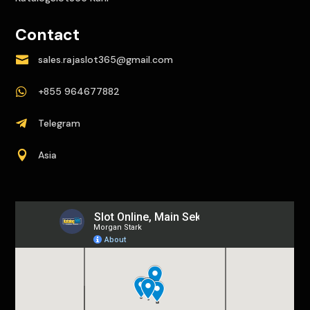
Contact

sales.rajaslot365@gmail.com

+855 964677882

Telegram

Asia