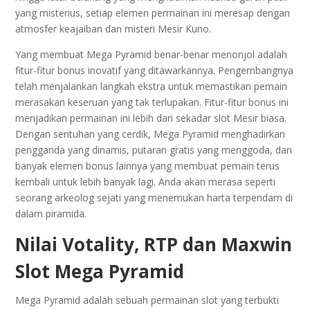
yang misterius, setiap elemen permainan ini meresap dengan
atmosfer keajaiban dan misteri Mesir Kuno.
Yang membuat Mega Pyramid benar-benar menonjol adalah
fitur-fitur bonus inovatif yang ditawarkannya. Pengembangnya
telah menjalankan langkah ekstra untuk memastikan pemain
merasakan keseruan yang tak terlupakan. Fitur-fitur bonus ini
menjadikan permainan ini lebih dari sekadar slot Mesir biasa.
Dengan sentuhan yang cerdik, Mega Pyramid menghadirkan
pengganda yang dinamis, putaran gratis yang menggoda, dan
banyak elemen bonus lainnya yang membuat pemain terus
kembali untuk lebih banyak lagi. Anda akan merasa seperti
seorang arkeolog sejati yang menemukan harta terpendam di
dalam piramida.
Nilai Votality, RTP dan Maxwin
Slot Mega Pyramid
Mega Pyramid adalah sebuah permainan slot yang terbukti