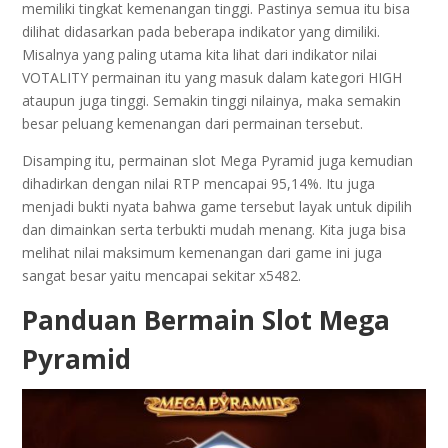
memiliki tingkat kemenangan tinggi. Pastinya semua itu bisa
dilihat didasarkan pada beberapa indikator yang dimiliki.
Misalnya yang paling utama kita lihat dari indikator nilai
VOTALITY permainan itu yang masuk dalam kategori HIGH
ataupun juga tinggi. Semakin tinggi nilainya, maka semakin
besar peluang kemenangan dari permainan tersebut.
Disamping itu, permainan slot Mega Pyramid juga kemudian
dihadirkan dengan nilai RTP mencapai 95,14%. Itu juga
menjadi bukti nyata bahwa game tersebut layak untuk dipilih
dan dimainkan serta terbukti mudah menang. Kita juga bisa
melihat nilai maksimum kemenangan dari game ini juga
sangat besar yaitu mencapai sekitar x5482.
Panduan Bermain Slot Mega
Pyramid