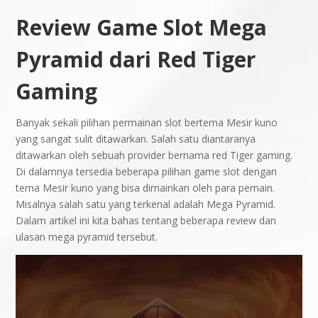
Review Game Slot Mega
Pyramid dari Red Tiger
Gaming
Banyak sekali pilihan permainan slot bertema Mesir kuno
yang sangat sulit ditawarkan. Salah satu diantaranya
ditawarkan oleh sebuah provider bernama red Tiger gaming.
Di dalamnya tersedia beberapa pilihan game slot dengan
tema Mesir kuno yang bisa dimainkan oleh para pemain.
Misalnya salah satu yang terkenal adalah Mega Pyramid.
Dalam artikel ini kita bahas tentang beberapa review dan
ulasan mega pyramid tersebut.