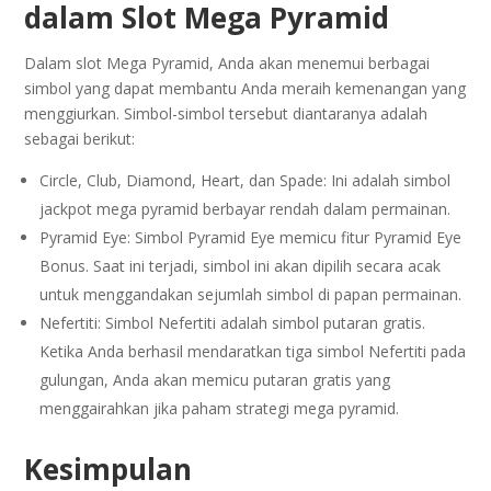
dalam Slot Mega Pyramid
Dalam slot Mega Pyramid, Anda akan menemui berbagai
simbol yang dapat membantu Anda meraih kemenangan yang
menggiurkan. Simbol-simbol tersebut diantaranya adalah
sebagai berikut:
Circle, Club, Diamond, Heart, dan Spade: Ini adalah simbol
jackpot mega pyramid berbayar rendah dalam permainan.
Pyramid Eye: Simbol Pyramid Eye memicu fitur Pyramid Eye
Bonus. Saat ini terjadi, simbol ini akan dipilih secara acak
untuk menggandakan sejumlah simbol di papan permainan.
Nefertiti: Simbol Nefertiti adalah simbol putaran gratis.
Ketika Anda berhasil mendaratkan tiga simbol Nefertiti pada
gulungan, Anda akan memicu putaran gratis yang
menggairahkan jika paham strategi mega pyramid.
Kesimpulan