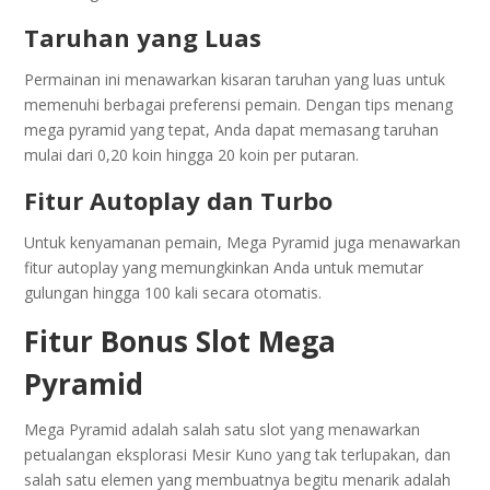
Taruhan yang Luas
Permainan ini menawarkan kisaran taruhan yang luas untuk
memenuhi berbagai preferensi pemain. Dengan tips menang
mega pyramid yang tepat, Anda dapat memasang taruhan
mulai dari 0,20 koin hingga 20 koin per putaran.
Fitur Autoplay dan Turbo
Untuk kenyamanan pemain, Mega Pyramid juga menawarkan
fitur autoplay yang memungkinkan Anda untuk memutar
gulungan hingga 100 kali secara otomatis.
Fitur Bonus Slot Mega
Pyramid
Mega Pyramid adalah salah satu slot yang menawarkan
petualangan eksplorasi Mesir Kuno yang tak terlupakan, dan
salah satu elemen yang membuatnya begitu menarik adalah