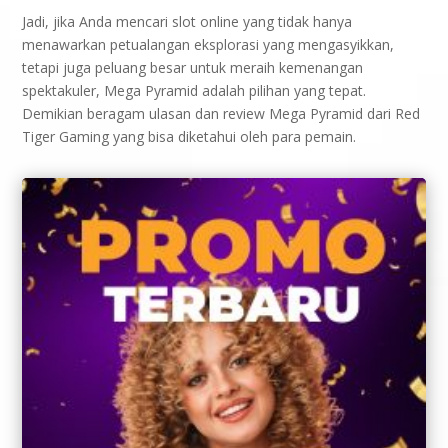
Jadi, jika Anda mencari slot online yang tidak hanya
menawarkan petualangan eksplorasi yang mengasyikkan,
tetapi juga peluang besar untuk meraih kemenangan
spektakuler, Mega Pyramid adalah pilihan yang tepat.
Demikian beragam ulasan dan review Mega Pyramid dari Red
Tiger Gaming yang bisa diketahui oleh para pemain.