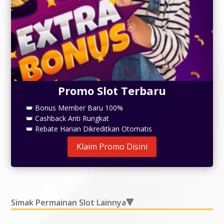
Promo Slot Terbaru
👑 Bonus Member Baru 100%
👑 Cashback Anti Rungkat
👑 Rebate Harian Dikreditkan Otomatis
Klaim Promo Disini
Simak Permainan Slot Lainnya🔻