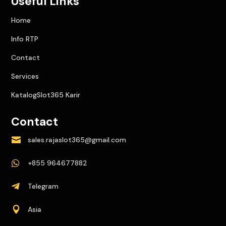
Useful Links
Home
Info RTP
Contact
Services
KatalogSlot365 Karir
Contact

sales.rajaslot365@gmail.com

+855 964677882

Telegram

Asia