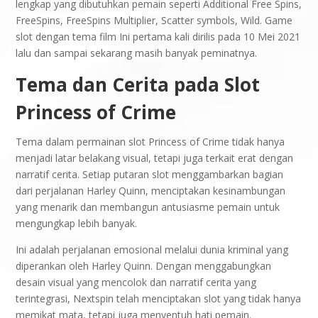
lengkap yang dibutuhkan pemain seperti Additional Free Spins,
FreeSpins, FreeSpins Multiplier, Scatter symbols, Wild. Game
slot dengan tema film Ini pertama kali dirilis pada 10 Mei 2021
lalu dan sampai sekarang masih banyak peminatnya.
Tema dan Cerita pada Slot
Princess of Crime
Tema dalam permainan slot Princess of Crime tidak hanya
menjadi latar belakang visual, tetapi juga terkait erat dengan
narratif cerita. Setiap putaran slot menggambarkan bagian
dari perjalanan Harley Quinn, menciptakan kesinambungan
yang menarik dan membangun antusiasme pemain untuk
mengungkap lebih banyak.
Ini adalah perjalanan emosional melalui dunia kriminal yang
diperankan oleh Harley Quinn. Dengan menggabungkan
desain visual yang mencolok dan narratif cerita yang
terintegrasi, Nextspin telah menciptakan slot yang tidak hanya
memikat mata, tetapi juga menyentuh hati pemain.