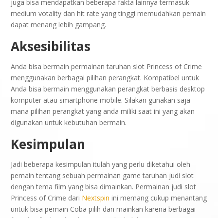
juga bisa mendapatkan beberapa fakta lainnya termasuk
medium votality dan hit rate yang tinggi memudahkan pemain
dapat menang lebih gampang.
Aksesibilitas
Anda bisa bermain permainan taruhan slot Princess of Crime
menggunakan berbagai pilihan perangkat. Kompatibel untuk
Anda bisa bermain menggunakan perangkat berbasis desktop
komputer atau smartphone mobile. Silakan gunakan saja
mana pilihan perangkat yang anda miliki saat ini yang akan
digunakan untuk kebutuhan bermain.
Kesimpulan
Jadi beberapa kesimpulan itulah yang perlu diketahui oleh
pemain tentang sebuah permainan game taruhan judi slot
dengan tema film yang bisa dimainkan. Permainan judi slot
Princess of Crime dari
Nextspin
ini memang cukup menantang
untuk bisa pemain Coba pilih dan mainkan karena berbagai