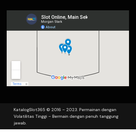
KatalogSlot365 © 2016 – 2023. Permainan dengan
Volatilitas Tinggi – Bermain dengan penuh tanggung
jawab.