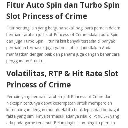
Fitur Auto Spin dan Turbo Spin
Slot Princess of Crime
Fitur penting lain yang berguna sekali bagi para pemain dalam
bermain taruhan judi slot Princess of Crime adalah auto Spin
dan juga Turbo Spin. Fitur ini kini banyak tersedia di banyak
permainan termasuk juga game slot ini. Jadi silakan Anda
manfaatkan dengan baik dan pahami juga dengan benar cara
penggunaan fitur itu.
Volatilitas, RTP & Hit Rate Slot
Princess of Crime
Pemain yang bermain taruhan judi Princess of Crime dari
Nextspin tentunya dapat kesempatan untuk memperoleh
kemenangan dengan mudah. Hal itu tidak lepas dari berbagai
fakta yang dimilikinya termasuk adanya nilai RTP: 96.5% yang
ada pada game tersebut. Belum lagi di samping itu pemain