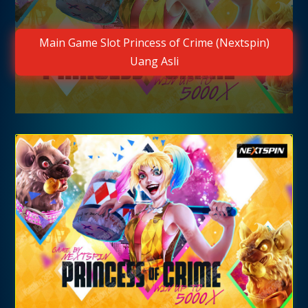
Main Game Slot Princess of Crime (Nextspin)
Uang Asli