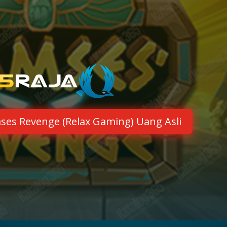
ses Revenge (Relax Gaming) Uang Asli