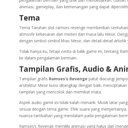
pengalaman bermain yang unik dan mendebarkan. Ulasan in
animasi, gameplay, dan kemenangan yang dapat diperole
Tema
Tema Taruhan slot ramses revenge memberikan sentuhan 
atmosfir kebesaran dan misteri dari masa lalu Mesir. Deng
dengan simbol-simbol khas Mesir, dan detail-detail artis
Tidak hanya itu, tetapi cerita di balik game ini, tenta
ke dalam pengalaman bermain.
Tampilan Grafis, Audio & An
Tampilan grafis
Ramses’s Revenge
patut diacungi jempo
arsitektur Mesir kuno ditangkap dengan baik, menciptaka
tampilan yang mencolok dan memikat mata.
Aspek audio game ini tidak kalah menarik. Musik latar yang
sesuai dengan tema game. Efek suara yang menyertainya,
nuansa tambahan yang mendalam pada pengalaman berm
Ramses’s Revenge memiliki animasi yang halus dan menge