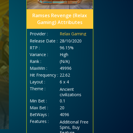
Ramses Revenge (Relax
Gaming) Attributes
Provider :
Relax Gaming
Release Date :
28/10/2020
RTP :
96.15%
Variance :
High
Rank :
(N/A)
MaxWin :
49996
Hit Frequency :
22.62
Layout :
6 x 4
Theme :
Ancient
civilizations
Min Bet :
0.1
Max Bet :
20
BetWays :
4096
Features :
Additional Free
Spins, Buy
Feature,