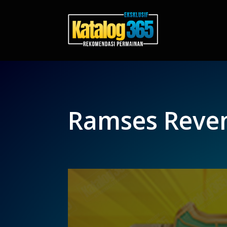
Ramses Reven