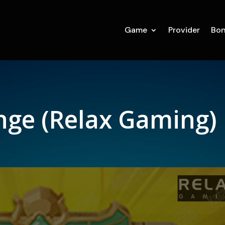
Game
Provider
Bon
ge (Relax Gaming)