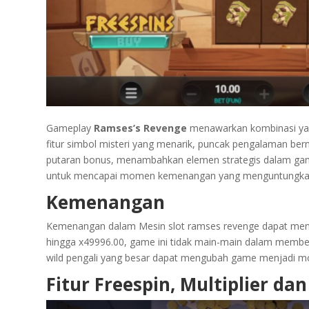
Gameplay
Ramses’s Revenge
menawarkan kombinasi yan
fitur simbol misteri yang menarik, puncak pengalaman berm
putaran bonus, menambahkan elemen strategis dalam game
untuk mencapai momen kemenangan yang menguntungka
Kemenangan
Kemenangan dalam Mesin slot ramses revenge dapat men
hingga x49996.00, game ini tidak main-main dalam membe
wild pengali yang besar dapat mengubah game menjadi mo
Fitur Freespin, Multiplier d