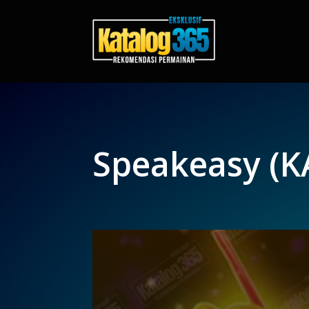
Speakeasy (K