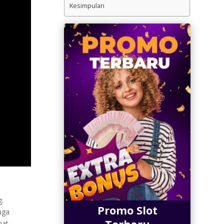
Kesimpulan
g.
Promo Slot
uga
Terbaru
pat