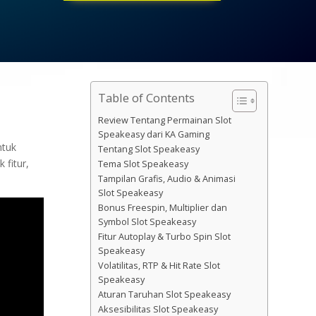
Table of Contents
Review Tentang Permainan Slot
Speakeasy dari KA Gaming
ntuk
Tentang Slot Speakeasy
 fitur,
Tema Slot Speakeasy
Tampilan Grafis, Audio & Animasi
Slot Speakeasy
Bonus Freespin, Multiplier dan
Symbol Slot Speakeasy
Fitur Autoplay & Turbo Spin Slot
Speakeasy
Volatilitas, RTP & Hit Rate Slot
Speakeasy
Aturan Taruhan Slot Speakeasy
Aksesibilitas Slot Speakeasy