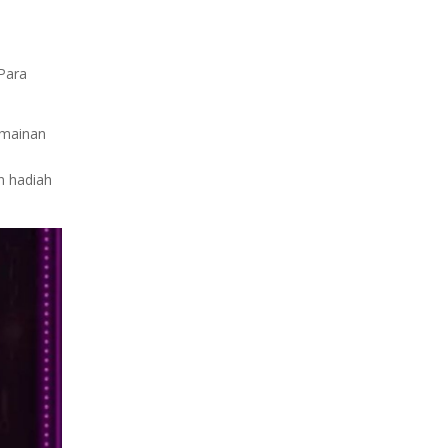
Para
rmainan
n hadiah