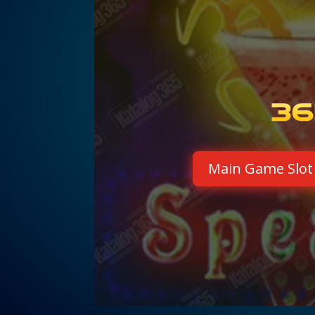
Main Game Slot