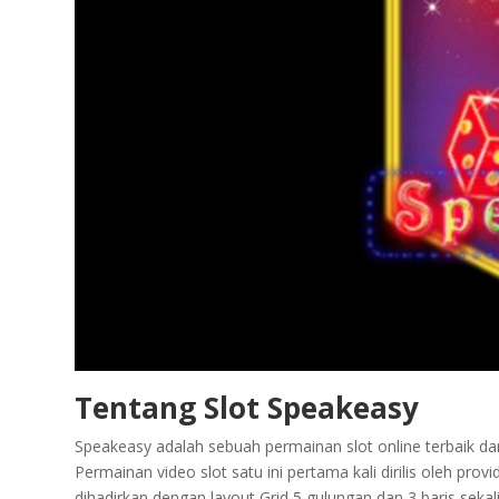
Tentang Slot Speakeasy
Speakeasy adalah sebuah permainan slot online terbaik d
Permainan video slot satu ini pertama kali dirilis oleh pr
dihadirkan dengan layout Grid 5 gulungan dan 3 baris seka