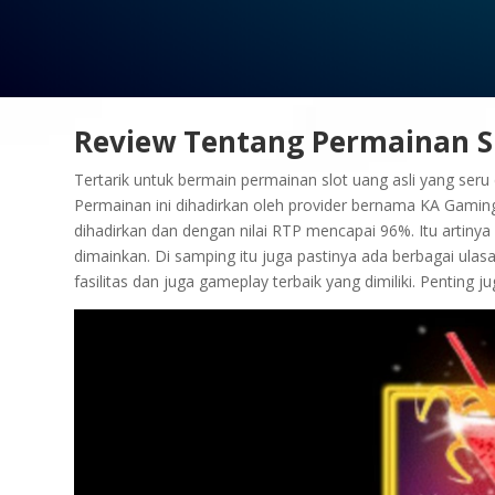
Review Tentang Permainan S
Tertarik untuk bermain permainan slot uang asli yang se
Permainan ini dihadirkan oleh provider bernama KA Gaming
dihadirkan dan dengan nilai RTP mencapai 96%. Itu artiny
dimainkan. Di samping itu juga pastinya ada berbagai ula
fasilitas dan juga gameplay terbaik yang dimiliki. Pentin