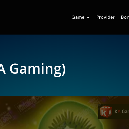
Game
Provider
Bon
A Gaming)