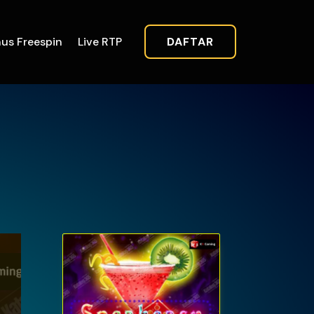
us Freespin
Live RTP
DAFTAR