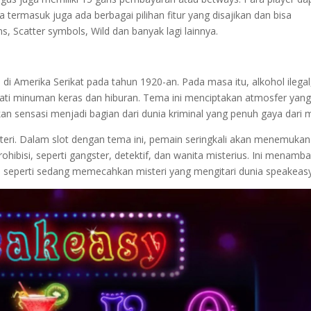
rmasuk juga ada berbagai pilihan fitur yang disajikan dan bisa
, Scatter symbols, Wild dan banyak lagi lainnya.
di Amerika Serikat pada tahun 1920-an. Pada masa itu, alkohol ilegal
ti minuman keras dan hiburan. Tema ini menciptakan atmosfer yan
n sensasi menjadi bagian dari dunia kriminal yang penuh gaya dari m
eri. Dalam slot dengan tema ini, pemain seringkali akan menemukan 
rohibisi, seperti gangster, detektif, dan wanita misterius. Ini menamb
seperti sedang memecahkan misteri yang mengitari dunia speakeasy