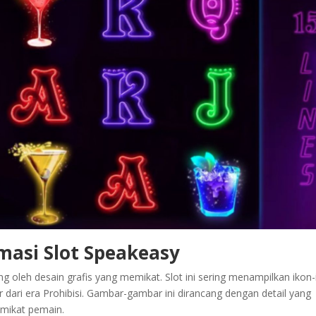
masi Slot Speakeasy
g oleh desain grafis yang memikat. Slot ini sering menampilkan ikon
r dari era Prohibisi. Gambar-gambar ini dirancang dengan detail yang
mikat pemain.