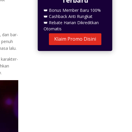
👑 Bonus Member Baru 100%
👑 Cashback Anti Rungkat
👑 Rebate Harian Dikreditkan
Otomatis
, dan bar-
Klaim Promo Disini
g penuh
asa lalu.
karakter-
ahkan
.