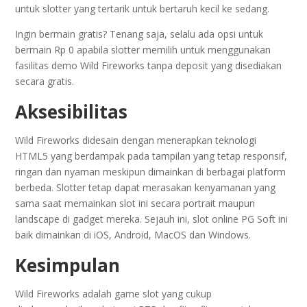
untuk slotter yang tertarik untuk bertaruh kecil ke sedang.
Ingin bermain gratis? Tenang saja, selalu ada opsi untuk
bermain Rp 0 apabila slotter memilih untuk menggunakan
fasilitas demo Wild Fireworks tanpa deposit yang disediakan
secara gratis.
Aksesibilitas
Wild Fireworks didesain dengan menerapkan teknologi
HTML5 yang berdampak pada tampilan yang tetap responsif,
ringan dan nyaman meskipun dimainkan di berbagai platform
berbeda. Slotter tetap dapat merasakan kenyamanan yang
sama saat memainkan slot ini secara portrait maupun
landscape di gadget mereka. Sejauh ini, slot online PG Soft ini
baik dimainkan di iOS, Android, MacOS dan Windows.
Kesimpulan
Wild Fireworks adalah game slot yang cukup