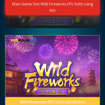
Main Game Slot Wild Fireworks (PG Soft) Uang
Asli
Wild Fireworks (PG Soft) Attributes