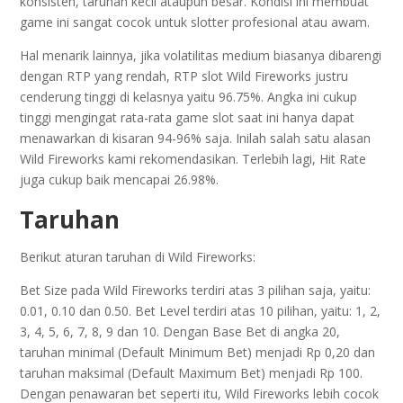
konsisten, taruhan kecil ataupun besar. Kondisi ini membuat
game ini sangat cocok untuk slotter profesional atau awam.
Hal menarik lainnya, jika volatilitas medium biasanya dibarengi
dengan RTP yang rendah, RTP slot Wild Fireworks justru
cenderung tinggi di kelasnya yaitu 96.75%. Angka ini cukup
tinggi mengingat rata-rata game slot saat ini hanya dapat
menawarkan di kisaran 94-96% saja. Inilah salah satu alasan
Wild Fireworks kami rekomendasikan. Terlebih lagi, Hit Rate
juga cukup baik mencapai 26.98%.
Taruhan
Berikut aturan taruhan di Wild Fireworks:
Bet Size pada Wild Fireworks terdiri atas 3 pilihan saja, yaitu:
0.01, 0.10 dan 0.50. Bet Level terdiri atas 10 pilihan, yaitu: 1, 2,
3, 4, 5, 6, 7, 8, 9 dan 10. Dengan Base Bet di angka 20,
taruhan minimal (Default Minimum Bet) menjadi Rp 0,20 dan
taruhan maksimal (Default Maximum Bet) menjadi Rp 100.
Dengan penawaran bet seperti itu, Wild Fireworks lebih cocok