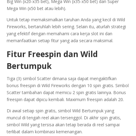
Big Win (x20-x35 bet), Mega Win (x35-x50 bet) dan Super
Mega Win (x50 bet atau lebih).
Untuk tetap memaksimalkan taruhan Anda yang kecil di Wild
Fireworks, bertaruhlah lebih sering. Selain itu, aturlah strategi
yang efektif dengan memahami cara kerja slot ini dan
memanfaatkan setiap fitur yang ada secara maksimal.
Fitur Freespin dan Wild
Bertumpuk
Tiga (3) simbol Scatter dimana saja dapat mengaktifkan
bonus freespin di Wild Fireworks dengan 10 spin gratis. Simbol
Scatter tambahan dapat memicu 2 spin gratis lainnya. Bonus
freespin dapat dipicu kembali. Maximum freespin adalah 20.
Di awal setiap spin gratis, simbol Wild Bertumpuk yang
muncul di tengah reel akan tersenggol. Di akhir spin gratis,
simbol Wild yang tersisa akan tetap berada di reel sampai
terlibat dalam kombinasi kemenangan.