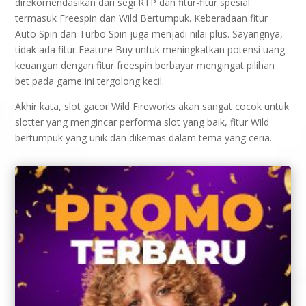
direkomendasikan dari segi RTP dan fitur-fitur spesial
termasuk Freespin dan Wild Bertumpuk. Keberadaan fitur
Auto Spin dan Turbo Spin juga menjadi nilai plus. Sayangnya,
tidak ada fitur Feature Buy untuk meningkatkan potensi uang
keuangan dengan fitur freespin berbayar mengingat pilihan
bet pada game ini tergolong kecil.
Akhir kata, slot gacor Wild Fireworks akan sangat cocok untuk
slotter yang mengincar performa slot yang baik, fitur Wild
bertumpuk yang unik dan dikemas dalam tema yang ceria.