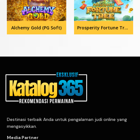
Alchemy Gold (PG Soft)
Prosperity Fortune Tree (PG Soft)
Destinasi terbaik Anda untuk pengalaman judi online yang
mengasyikkan.
Media Partner