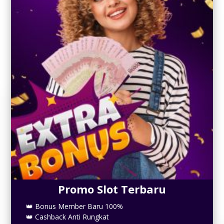
Promo Slot Terbaru
👑 Bonus Member Baru 100%
👑 Cashback Anti Rungkat